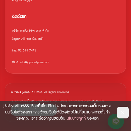
ข้อมูลเที่ยวญี่ปุ่น
ติดต่อเรา
บริษัท เจแปน ออล พาส จำกัด
(Japan All Pass Co., Ltd.)
โทร: 02 514 7473
อีเมล: info@japanallpass.com
© 2024 JAPAN ALL PASS. All Rights Reserved.
นโยบายความเป็นส่วนตัว
ข้อกำหนดการใช้งาน
นโยบายการแก้ปัญหาข้อร้องเรียน
JAPAN ALL PASS ใช้คุกกี้เพื่อปรับปรุงประสบการณ์การท่องเว็บของคุณ
บนเว็บไซต์ของเรา การเข้าชมเว็บไซต์นี้ต่อโดยไม่เปลี่ยนแปลงการตั้งค่า
ของคุณ เราจะถือว่าคุณยอมรับ
นโยบายคุกกี้
ของเรา