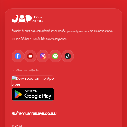
ค้นหาทัวร์และกิจกรรมท่องเที่ยวที่หลากหลายกับ japanallpass.com วางแผนการเดินทาง
ของคุณได้ง่าย ๆ และเต็มไปด้วยความสนุกสนาน
ดาวน์โหลดแอปพลิเคชัน
สินค้าจากบริการขนส่งยอดนิยม
JR WEST