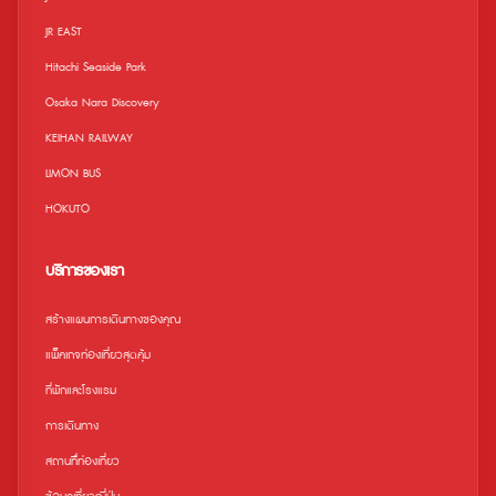
JR EAST
Hitachi Seaside Park
Osaka Nara Discovery
KEIHAN RAILWAY
LIMON BUS
HOKUTO
บริการของเรา
สร้างแผนการเดินทางของคุณ
แพ็คเกจท่องเที่ยวสุดคุ้ม
ที่พักและโรงแรม
การเดินทาง
สถานที่ืท่องเที่ยว