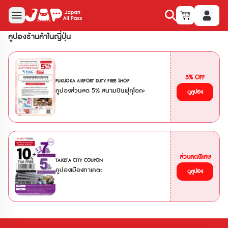
คูปองร้านค้าในญี่ปุ่น
5% OFF
FUKUOKA AIRPORT DUTY FREE SHOP
คูปองส่วนลด 5% สนามบินฟุกุโอกะ
ดูคูปอง
ส่วนลดพิเศษ
TAKETA CITY COUPON
คูปองเมืองทาเคตะ
ดูคูปอง