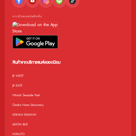
ดาวน์โหลดแอปพลิเคชัน
สินค้าจากบริการขนส่งยอดนิยม
JR WEST
JR EAST
Hitachi Seaside Park
Osaka Nara Discovery
KEIHAN RAILWAY
LIMON BUS
HOKUTO