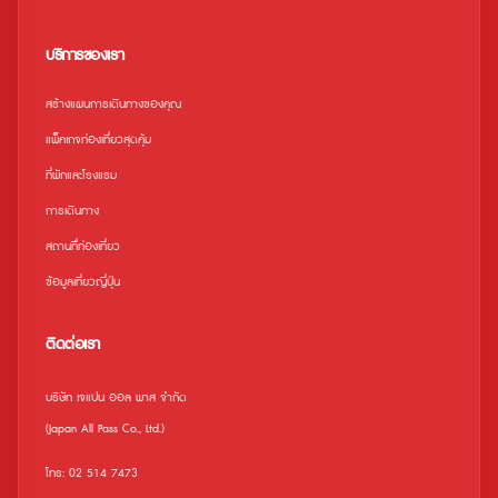
บริการของเรา
สร้างแผนการเดินทางของคุณ
แพ็คเกจท่องเที่ยวสุดคุ้ม
ที่พักและโรงแรม
การเดินทาง
สถานที่ืท่องเที่ยว
ข้อมูลเที่ยวญี่ปุ่น
ติดต่อเรา
บริษัท เจแปน ออล พาส จำกัด
(Japan All Pass Co., Ltd.)
โทร: 02 514 7473