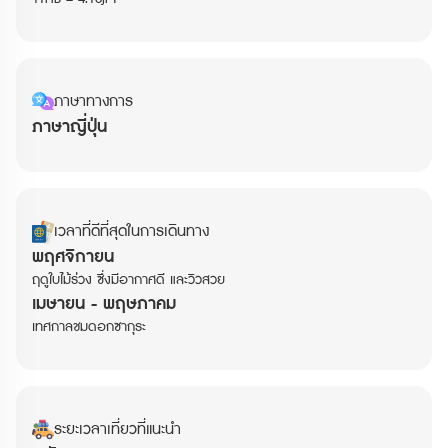
ภาษาทางการ
ภาษาญี่ปุ่น
เวลาที่ดีที่สุดในการเดินทาง
พฤศจิกายน
ฤดูใบไม้ร่วง ซึ่งมีอากาศดี และวิวสวย
เมษายน - พฤษภาคม
เทศกาลชมดอกซากุระ
ระยะเวลาเที่ยวที่แนะนำ