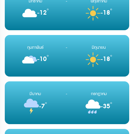
มกราคม
-
พฤษภาคม
น้ำของอ่าววิคตอเรีย ผ่าน
น้ำของอ่าววิคตอเรีย ผ่าน
สถาปัตยกรรมสุดทันสมัยที่ตั้ง
สถาปัตยกรรมสุดทันสมัยที่ตั้ง
°
°
-12
-18
เรียงราย ตัดสลับกับเส้นขอบ
เรียงราย ตัดสลับกับเส้นขอบ
ฟ้าของเมืองอันน่าตื่นตาตื่นใจ
ฟ้าของเมืองอันน่าตื่นตาตื่นใจ
พร้อมลิ้มรสเครื่องดื่ม
พร้อมลิ้มรสเครื่องดื่ม
สมนาคุณแสนอร่อย ขณะ
สมนาคุณแสนอร่อย ขณะ
กำลังรอชื่นชมและเก็บภาพวิว
กำลังรอชื่นชมและเก็บภาพวิว
กุมภาพันธ์
-
มิถุนายน
ของเมืองที่อาบไปด้วยแสงสี
ของเมืองที่อาบไปด้วยแสงสี
ทองสุดท้ายของวันกลับไปเป็น
ทองสุดท้ายของวันกลับไปเป็น
°
°
-10
-18
ที่ระลึก
ที่ระลึก
มีนาคม
-
กรกฎาคม
°
°
-7
-35