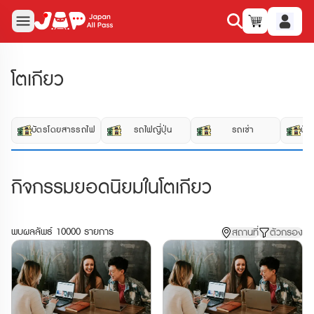
โตเกียว
บัตรโดยสารรถไฟ
รถไฟญี่ปุ่น
รถเช่า
บัต
กิจกรรมยอดนิยมในโตเกียว
พบผลลัพธ์ 10000 รายการ
สถานที่
ตัวกรอง