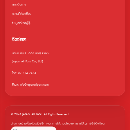
การเดินทาง
สถานที่ืท่องเที่ยว
ข้อมูลเที่ยวญี่ปุ่น
ติดต่อเรา
บริษัท เจแปน ออล พาส จำกัด
(Japan All Pass Co., Ltd.)
โทร: 02 514 7473
อีเมล: info@japanallpass.com
© 2024 JAPAN ALL PASS. All Rights Reserved.
นโยบายความเป็นส่วนตัว
ข้อกำหนดการใช้งาน
นโยบายการแก้ปัญหาข้อร้องเรียน