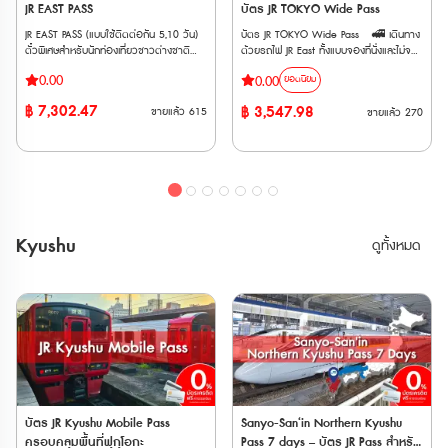
(Shin-Osaka ⟺ Kyoto/Maibara) • มี
JR EAST PASS
บัตร JR TOKYO Wide Pass
เท่านั้น *ไม่สามารถใช้กับสถานี Asakusa
เท่านั้น *ไม่สามารถใช้กับสถานี Asakusa
ค่าใช้จ่ายเพิ่มเติม กรณีใช้บริการขบวนรถไฟ
🚄 รถไฟท้องถิ่นและสายรถไฟอื่น ๆ (Local
🚄 รถไฟท้องถิ่นและสายรถไฟอื่น ๆ (Local
JR EAST PASS (แบบใช้ติดต่อกัน 5,10 วัน)
บัตร JR TOKYO Wide Pass 🚅 เดินทาง
ที่ต้องแสดงตั๋วขึ้นรถไฟ (Jousha Seiriken)
& Others) • รถไฟ JR East (Local /
& Others) • รถไฟ JR East (Local /
ตั๋วพิเศษสำหรับนักท่องเที่ยวชาวต่างชาติ
ด้วยรถไฟ JR East ทั้งแบบจองที่นั่งและไม่จอง
หรือ ตั๋วไลน์เนอร์ (Liner Ken) • สามารถใช้
Rapid) ทุกสายในพื้นที่ที่กำหนด รวมถึงรถไฟ
Rapid) ทุกสายในพื้นที่ที่กำหนด รวมถึงรถไฟ
เท่านั้น !!! สามารถโดยสารรถไฟ JR (รวม
ที่นั่ง ประเภท Local, Rapid, Limited
ผ่านประตูตรวจตั๋วอัตโนมัติได้ด้วย
สาย Yamanote และบริการ BRT (Bus
สาย Yamanote และบริการ BRT (Bus
0.00
0.00
ยอดนิยม
Shinkansen และ limited express trains) ใน
Express, Shinkansen ได้ไม่จำกัดเที่ยว
Rapid Transit) • รถบัส JR ภายในพื้นที่ที่
Rapid Transit) • รถบัส JR ภายในพื้นที่ที่
ภูมิภาคคันโต และภูมิภาคโทโฮกุ ได้โดยไม่
ภายใน 3 วันติดต่อกัน 🚅 ครอบคลุมรถไฟ
กำหนด (ยกเว้นรถบัสทางด่วนและรถประจำ
กำหนด (ยกเว้นรถบัสทางด่วนและรถประจำ
฿
7,302.47
฿
3,547.98
ขายแล้ว
615
ขายแล้ว
270
จำกัดครั้ง สามารถใช้ได้ 5,10 วันต่อเนื่อง
เอกชนหลายสาย เช่น Fujikyu Railway, Izu
ทางบางส่วน) Maps 🚄 สายรถไฟเอกชน
ทางบางส่วน) Maps 🚄 สายรถไฟเอกชน
• ใช้รถไฟชินคันเซ็นและรถไฟ JR East ใน
Kyuko, Rinkai Line, Tokyo Monorail,
(ใช้ได้ทั้งสาย) - Tokyo Monorail (Tokyo
(ใช้ได้ทั้งสาย) - Tokyo Monorail (Tokyo
ภูมิภาคคันไตและโทโฮคุ ได้ไม่จำกัดรอบ
Joshin Dentetsu และ New Shuttle 🚅
Panorama Line) - Aoimori Railway -
Panorama Line) - Aoimori Railway -
ตลอดระยะเวลา 5,10 วัน • เหมาะสำหรับผู้ที่
ใช้ได้กับรถไฟด่วนพิเศษสายร่วม JR และ
Iwate Galaxy Railway (IGR) - Sendai
Iwate Galaxy Railway (IGR) - Sendai
ต้องการเที่ยวเมืองยอดนิยม เช่น อาโอโมริ
Tobu ไม่ว่าจะเป็น Nikkō, SPACIA Nikkō,
Airport Transit - Sanriku Railway -
Airport Transit - Sanriku Railway -
เซนได นางาโนะ นีงาตะ • จองที่นั่งได้ฟรี และ
Kinugawa และ SPACIA Kinugawa ตั๋ว
Hokuetsu Express 🚄 สายรถไฟเอกชน
Hokuetsu Express 🚄 สายรถไฟเอกชน
ไม่กังวลเรื่องการจองที่นั่งกระเป๋าการเดินทาง
E-Ticket สามารถใช้งานได้ภายใน 3 เดือน
(ใช้ได้เฉพาะช่วง) - Echigo Tokimeki
(ใช้ได้เฉพาะช่วง) - Echigo Tokimeki
ขนาดใหญ่ เพราะบนรถไฟชินคันเซ็นมีชั้นวาง
นับจากวันที่ซื้อ และตั๋วจะจัดส่งให้ทาง Email
Railway: ช่วงระหว่างสถานี Naoetsu –
Railway: ช่วงระหว่างสถานี Naoetsu –
Kyushu
กระเป๋าให้ **เริ่มใช้งานได้ตั้งแต่วันที่ 14
เมื่อทำการสั่งซื้อสำเร็จ 🚄รถไฟที่
ดูทั้งหมด
Arai - Tobu Railway: รถไฟธรรมดาและรถ
Arai - Tobu Railway: รถไฟธรรมดาและรถ
มีนาคม เป็นต้นไป **ตั๋ว JR สามารถสั่งซื้อ
สามารถใช้ได้ • รถไฟสาย JR EAST •
เร็ว ช่วงระหว่างสถานี Shimo-imaichi –
เร็ว ช่วงระหว่างสถานี Shimo-imaichi –
ล่วงหน้าก่อนเดินทางได้ 90 วัน เนื่องจาก
รถไฟสาย Tokyo Monorail • รถไฟสาย
Tobu-nikko และ Kinugawa-onsen
Tobu-nikko และ Kinugawa-onsen
ต้องนำ Voucher JR ไปแลกตั๋วจริงที่ญี่ปุ่น
Izu Kyuko • รถไฟสาย Fujikyu Railway •
Have Fun in Tokyo Pass (สามารถเลือก
Have Fun in Tokyo Pass (สามารถเลือก
ภายในไม่เกิน 90 วัน
รถไฟสาย Joshin Dentetsu • รถไฟสาย
เข้าชมได้ 3 สถานที่ ) 1. Hakone
เข้าชมได้ 3 สถานที่ ) 1. Hakone
Saitama New Urban Transit (Ōmiya -
Kowakien Yunessun Spa Resort Pass
Kowakien Yunessun Spa Resort Pass
the Railway Museum) • รถไฟสาย Tokyo
(Yunessun area + Hot Spring area)
(Yunessun area + Hot Spring area)
Waterfront Area Rapid Transit (Rinkai) •
2. Forest Adventure Yokohama Hiking
2. Forest Adventure Yokohama Hiking
รถไฟ Hokuriku Shinkansen ระหว่าง
Course 60-Minute Experience
Course 60-Minute Experience
Tokyo - Sakudaira • รถไฟ
3. Forest Adventure Hakone Canopy
3. Forest Adventure Hakone Canopy
Joetsu Shinkansen ระหว่าง Tokyo - Gala
Course 4. KEIKYU Misaki Maguro
Course 4. KEIKYU Misaki Maguro
Yuzawa • รถไฟ Tohoku Shinkansen
บัตร JR Kyushu Mobile Pass
Sanyo-San‘in Northern Kyushu
Day Trip One-Day Tour - From
Day Trip One-Day Tour - From
ระหว่าง Tokyo - Nasushiobara •
ครอบคลุมพื้นที่ฟุกุโอกะ
Pass 7 days – บัตร JR Pass สำหรับ
Shinagawa Station 5. Tokyo Dome
Shinagawa Station 5. Tokyo Dome