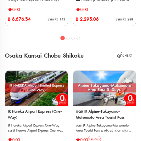
6 Days เที่ยวได้คุ้มค่ามากยิ่งขึ้น พาสนี้
🚄 นั่งรถไฟ JR และรถบัส JR ใน Hokkaido
เปลี่ยนแปลงภายหลังได้ จุดแลกรับ JR
Holidays): สถานที่บางแห่งอาจปิดทำการใน
Holidays): สถานที่บางแห่งอาจปิดทำการใน
สามารถใช้โดยสารรถไฟชินคังเซ็น และ รถไฟ
ได้ไม่จำกัดรอบ ตลอดระยะเวลา 5, 7 หรือ
TOKYO Wide Pass • JR EAST Travel
วันธรรมดาหรือวันหยุดนักขัตฤกษ์ 2.
วันธรรมดาหรือวันหยุดนักขัตฤกษ์ 2.
0.00
0.00
ด่วนพิเศษ ใน ภูมิภาคโทโฮคุ และ ฮอกไกโด
10 วัน ติดต่อกัน 🚄 สามารถนั่ง
Service Center ・Tokyo Station ・
เงื่อนไขเฉพาะ: สถานที่บางแห่งอาจต้องจอง
เงื่อนไขเฉพาะ: สถานที่บางแห่งอาจต้องจอง
ตอนล่าง เป็นตัวเลือกเพิ่มเติมจาก JR East-
รถไฟ Limited Express, Rapid, Local ทั้ง
Shibuya Station ・Shinjuku Station
฿
6,676.54
฿
2,295.06
คิวล่วงหน้า หรือมีกฎการเข้าชมเฉพาะ (เช่น
คิวล่วงหน้า หรือมีกฎการเข้าชมเฉพาะ (เช่น
ขายแล้ว
143
ขายแล้ว
288
South Hokkaido Rail Pass ให้เที่ยวได้คุ้มค่า
แบบจองที่นั่งและไม่จองที่นั่งได้ 🚄 พาส
(Shinnan Exit, East Exit) ・Ikebukuro
LEGOLAND Discovery Center Tokyo ที่
LEGOLAND Discovery Center Tokyo ที่
มากยิ่งขึ้น พาสนี้สามารถใช้โดยสารรถไฟชิน
จำหน่ายให้แก่นักท่องเที่ยวชาวต่างชาติเท่านั้น
Station ・Ueno Station ・Tokyo
ระบุว่าต้องจองล่วงหน้า) 3. ข้อแนะนำ:
ระบุว่าต้องจองล่วงหน้า) 3. ข้อแนะนำ:
คังเซ็น และ รถไฟด่วนพิเศษ ใน ภูมิภาคโทโฮคุ
🚄 พาสรถไฟ JR หลังจากทำการสั่งซื้อแล้ว
Monorail Haneda Airport Terminal 3
แนะนำให้ตรวจสอบข้อมูลอีกครั้งก่อนการ
แนะนำให้ตรวจสอบข้อมูลอีกครั้งก่อนการ
และ ฮอกไกโดตอนล่าง ที่รวมถึง ซัปโปโร ฮา
ต้องนำเวาเชอร์ไปรับพาสตัวจริงที่ญี่ปุ่น
Station ・Kashiwa Station ・Kawasaki
เดินทาง 1-2 วัน เพื่อป้องกันกรณีที่มีการ
เดินทาง 1-2 วัน เพื่อป้องกันกรณีที่มีการ
โกดาเตะ และ สนามบินนิวชิโตเซะ ในอนาคตจะ
ภายใน 90 วัน ตั๋ว E-Voucher สามารถใช้
Station ・Yokohama Station ・
เปลี่ยนแปลงเวลาทำการกะทันหัน ข้อควร
เปลี่ยนแปลงเวลาทำการกะทันหัน ข้อควร
มีการเพิ่มขอบเขตการใช้งานอีกหลากหลาย
งานได้ภายใน 90 วันนับจากวันที่สั่งซื้อ ตั๋วจะ
Tachikawa Station ・Omiya Station・
ทราบสำคัญ (Important Notice) ✅ จำกัด
ทราบสำคัญ (Important Notice) ✅ จำกัด
เส้นทางในภูมิภาคโทโฮคุ และ ฮอกไกโด เพื่อ
จัดส่งทาง E-mail ทันทีหลังจากซื้อสำเร็จ
Narita Airport Station ・Airport
การเข้าชม: สามารถใช้กับสถานที่แต่ละแห่งได้
การเข้าชม: สามารถใช้กับสถานที่แต่ละแห่งได้
Osaka-Kansai-Chubu-Shikoku
ดูทั้งหมด
ตอบสนองความต้องการของนักท่องเที่ยวที่
Terminal 2 Station ・Funabashi Station
เพียง 1 ครั้งเท่านั้น ไม่สามารถเวียนกลับเข้า
เพียง 1 ครั้งเท่านั้น ไม่สามารถเวียนกลับเข้า
มีแนวโน้มที่เพิ่มขึ้นในทุกๆปี ** ตั๋วกระดาษ
• สถานี ・Narita Airport Station ・
สถานที่เดิมซ้ำได้ ✅ จำนวนสถานที่:
สถานที่เดิมซ้ำได้ ✅ จำนวนสถานที่:
จัดส่งทาง EMS ภายใน 3 วันทำการ ตั๋ว JR
Airport Terminal 2 Station • อื่น ๆ ・
สามารถเลือกเข้าชมสถานที่ที่ร่วมรายการได้
สามารถเลือกเข้าชมสถานที่ที่ร่วมรายการได้
สามารถสั่งซื้อล่วงหน้าก่อนเดินทางได้ 90
JAPAN RAIL CAFE (Tokyo Station Yaesu
ทั้งหมด 3 แห่ง ภายในระยะเวลาที่กำหนด ✅
ทั้งหมด 3 แห่ง ภายในระยะเวลาที่กำหนด ✅
วัน เนื่องจากต้องนำ Voucher JR ไปแลกตั๋ว
Exit) ・Takanawa Gateway Travel
เงื่อนไขวันหมดอายุซ้อน: ระยะเวลา 7 วัน
เงื่อนไขวันหมดอายุซ้อน: ระยะเวลา 7 วัน
จริงที่ญี่ปุ่นภายในไม่เกิน 90 วัน ** ตั๋วจะ
Service Center • AGT ・(JTB) Haneda
หลังจากเริ่มใช้งาน จะต้องไม่เกินวันหมดอายุ
หลังจากเริ่มใช้งาน จะต้องไม่เกินวันหมดอายุ
จัดส่งเฉพาะวันทำการ (ไม่รวมวันหยุดนักขัต
Airport Terminal 2 Travel Center
270 วันของตัวตั๋วเอง ตัวอย่าง: หากตั๋ว
270 วันของตัวตั๋วเอง ตัวอย่าง: หากตั๋ว
ฤกษ์ วันศุกร์ และวันเสาร์-อาทิตย์) ระยะ
มีอายุ 1 ม.ค. – 28 ก.ย. แต่คุณเริ่มใช้ตั๋วใน
มีอายุ 1 ม.ค. – 28 ก.ย. แต่คุณเริ่มใช้ตั๋วใน
เวลาการใช้ตั๋ว : สามารถใช้ได้ต่อเนื่อง 6 วัน
วันที่ 27 ก.ย. ตั๋วนี้จะใช้งานได้เพียงวันที่ 27
วันที่ 27 ก.ย. ตั๋วนี้จะใช้งานได้เพียงวันที่ 27
การใช้งาน : สามารถใช้ขึ้นรถไฟขบวนด่วน
ก.ย. ถึง 28 ก.ย. เท่านั้น ✅ สิทธิ์การใช้งาน:
ก.ย. ถึง 28 ก.ย. เท่านั้น ✅ สิทธิ์การใช้งาน:
พิเศษ (Limited express) รวมถึงชินคังเซ็น
ตั๋ว 1 ใบต่อการใช้งาน 1 คนเท่านั้น
ตั๋ว 1 ใบต่อการใช้งาน 1 คนเท่านั้น
และ รถไฟขบวนด่วน ขบวนธรรมดา บนสาย
JR Haruka Airport Express (One-
บัตร JR Alpine-Takayama-
JR Hokkaido, JR EAST (รวม BRT), Aoimori
Way)
Matsumoto Area Tourist Pass
Railway, Iwate Galaxy Railway และ
JR Haruka Airport Express One-Way
บัตร JR Alpine-Takayama-Matsumoto
Sendai Airport Transit ภายในขอบเขตที่
รถไฟ Haruka Airport Express One way
Area Tourist Pass พาสเดียว เดินทางได้ทั่ว
กำหนดไว้
Ticket เป็นบริการรถไฟที่รวดเร็วและสะดวก
Tateyama Kurobe Alpine Route เส้นทาง
0.00
0.00
ยอดนิยม
สบาย ซึ่งดําเนินการโดยการรถไฟญี่ปุ่น โดย
แอลป์ทาเตยามะคุโรเบะเปรียบเป็น “หลังคา