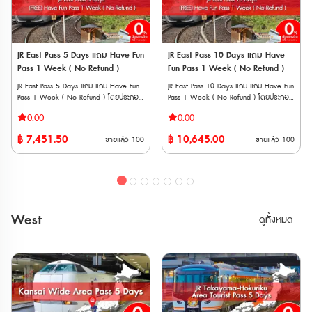
นั่งล่วงได้ที่ เครื่องจำหน่ายตั๋วอัตโนมัติและ
ได้ หมายเหตุ * สามารถใช้กับ Sanyo
เคาน์เตอร์บริการ * สามารถจองที่ล่วงหน้า
Shinkansen
ออนไลน์ได้ที่ "JR-EAST Train Reservation"
“NOZOMI” และ “MIZUHO” ได้ * ไม่
📱วิธีการใช้งาน * นำเวาเชอร์พร้อม
สามารถใช้ได้กับ Tokaido Shinkansen
หนังสือเดินทางตัวสจริงของผู้ใช้งานทุกคน
(Shin-Osaka ⟺ Kyoto/Maibara) * มี
JR East Pass 5 Days แถม Have Fun
JR East Pass 10 Days แถม Have
ไปรับพาสตัวจริงที่เคาน์เตอร์ JR (ตรวจสอบ
ค่าใช้จ่ายเพิ่มเติม กรณีใช้บริการขบวนรถไฟ
Pass 1 Week ( No Refund )
Fun Pass 1 Week ( No Refund )
สถานที่แลกพาส JR East Pass (Tohoku
ที่ต้องแสดงตั๋วขึ้นรถไฟ (Jousha Seiriken)
Area)) * ต้องระบุวันที่เริ่มใช้งานภายใน 1
หรือ ตั๋วไลน์เนอร์ (Liner Ken) * สามารถใช้
JR East Pass 5 Days แถม แถม Have Fun
JR East Pass 10 Days แถม แถม Have Fun
เดือนขณะที่แลกรับพาสจริง และไม่สามารถ
ผ่านประตูตรวจตั๋วอัตโนมัติได้ด้วย ** จุด
Pass 1 Week ( No Refund ) โดยประกอบ
Pass 1 Week ( No Refund ) โดยประกอบ
เปลี่ยนแปลงภายหลังได้ จุดแลกรับ JR
จำหน่ายตั๋ว JR จะไม่มี Setouchi Area Pass,
ด้วยบัตรโดยสาร 2 แบบ ได้แก่ • JR East
ด้วยบัตรโดยสาร 2 แบบ ได้แก่ • JR East
TOKYO Wide Pass • JR EAST Travel
0.00
0.00
Takayama-Hokuriku Area Pass และ JR
Pass 5 Days เป็นบัตรโดยสารรถไฟ JR ที่ให้
Pass 10 Days เป็นบัตรโดยสารรถไฟ JR ที่ให้
Service Center ・Tokyo Station ・
Rail Pass ไม่มีจำหน่าย ต้องซื้อนอกประเทศ
คุณเดินทางได้อย่างอิสระในพื้นที่ในภูมิภาคคัน
คุณเดินทางได้อย่างอิสระในพื้นที่ในภูมิภาคคัน
Shibuya Station ・Shinjuku Station
฿
7,451.50
฿
10,645.00
ญี่ปุ่นเท่านั้น Have Fun in Okayama
ขายแล้ว
100
ขายแล้ว
100
โต และภูมิภาคโทโฮกุ ได้โดยไม่จำกัดครั้ง
โต และภูมิภาคโทโฮกุ ได้โดยไม่จำกัดครั้ง
(Shinnan Exit, East Exit) ・Ikebukuro
Pass (สามารถเลือกเข้าชมได้ 3 สถานทีj)
สามารถใช้ได้ 5 วันต่อเนื่อง • Have Fun
สามารถใช้ได้ 10 วันต่อเนื่อง • Have Fun
Station ・Ueno Station ・Tokyo
1. Okayama Castle Main Tower
Pass 1 Week บัตรท่องเที่ยวแบบเหมาจ่าย
Pass 1 Week บัตรท่องเที่ยวแบบเหมาจ่าย
Monorail Haneda Airport Terminal 3
Admission Ticket + 1st Floor ‘UJO Cafe’
สำหรับเข้าชมสถานที่ ทำกิจกรรม หรือทาน
สำหรับเข้าชมสถานที่ ทำกิจกรรม หรือทาน
Station ・Kashiwa Station ・Kawasaki
Chef’s Special Sundae 2. Admission
อาหารในภูมิภาค ** ตั๋ว JR สามารถสั่งซื้อ
อาหารในภูมิภาค ** ตั๋ว JR สามารถสั่งซื้อ
Station ・Yokohama Station ・
ticket for Yumeji Art Museum (Main
ล่วงหน้าก่อนเดินทางได้ 90 วัน เนื่องจาก
ล่วงหน้าก่อนเดินทางได้ 90 วัน เนื่องจาก
Tachikawa Station ・Omiya Station・
Building) 3. Hotel Granvia Okayama
ต้องนำ Voucher JR ไปแลกตั๋วจริงที่ญี่ปุ่น
ต้องนำ Voucher JR ไปแลกตั๋วจริงที่ญี่ปุ่น
Narita Airport Station ・Airport
West
「lumiere」 1000 Yen Coupon 4.
ดูทั้งหมด
ภายในไม่เกิน 90 วัน ** Have Fun
ภายในไม่เกิน 90 วัน ** Have Fun
Terminal 2 Station ・Funabashi Station
Okayama Okaden Museum Admission
Pass มีอายุใช้งานภายใน 270 วันหลังจากสั่ง
Pass มีอายุใช้งานภายใน 270 วันหลังจากสั่ง
• สถานี ・Narita Airport Station ・
Ticket 5. café Antena 1000 Yen
ซื้อ ไม่สามารถยกเลิก หรือเปลี่ยนแปลงได้ทุก
ซื้อ ไม่สามารถยกเลิก หรือเปลี่ยนแปลงได้ทุก
Airport Terminal 2 Station • อื่น ๆ ・
coupon 6. Okayama Prefecture
กรณี JR EAST PASS (แบบใช้ติดต่อกัน
กรณี JR EAST PASS (แบบใช้ติดต่อกัน
JAPAN RAIL CAFE (Tokyo Station Yaesu
Kurashiki Bikan Historical Quarter
5 วัน) ตั๋วพิเศษสำหรับนักท่องเที่ยวชาว
10 วัน) ตั๋วพิเศษสำหรับนักท่องเที่ยวชาว
Exit) ・Takanawa Gateway Travel
Rambler Coupons 7. Betty Smith
ต่างชาติเท่านั้น !!! สามารถโดยสารรถไฟ JR
ต่างชาติเท่านั้น !!! สามารถโดยสารรถไฟ JR
Service Center • AGT ・(JTB) Haneda
Factory Outlet 1500 Yen coupon 8.
(รวม Shinkansen และ limited express
(รวม Shinkansen และ limited express
Airport Terminal 2 Travel Center
City of Denim Kojima Tour Bus 1-Day
trains) ในภูมิภาคคันโต และภูมิภาคโทโฮกุ ได้
trains) ในภูมิภาคคันโต และภูมิภาคโทโฮกุ ได้
Pass 9. WASHU BLUE RESORT Kasago
โดยไม่จำกัดครั้ง สามารถใช้ได้ 5 วันต่อ
โดยไม่จำกัดครั้ง สามารถใช้ได้ 10 วันต่อ