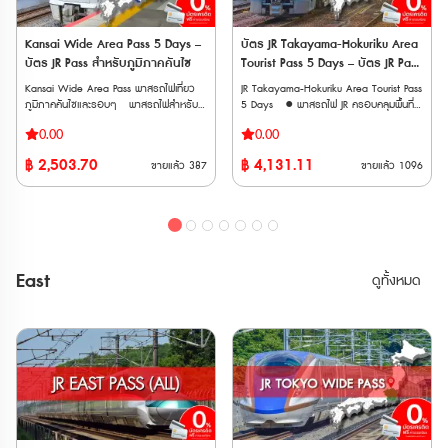
hot spring one day pass 10. JR
เนื่อง • ใช้รถไฟชินคันเซ็นและรถไฟ JR East
เนื่อง • ใช้รถไฟชินคันเซ็นและรถไฟ JR East
Okayama Station-mae Electronics Retail
ในภูมิภาคคันไตและโทโฮคุ ได้ไม่จำกัดรอบ
ในภูมิภาคคันไตและโทโฮคุ ได้ไม่จำกัดรอบ
Store “Bic Camera Okayama Station-
ตลอดระยะเวลา 5 วัน • เหมาะสำหรับผู้ที่
ตลอดระยะเวลา 10 วัน • เหมาะสำหรับผู้ที่
Kansai Wide Area Pass 5 Days –
บัตร JR Takayama-Hokuriku Area
mae Store” 1000-yen Voucher 11.
ต้องการเที่ยวเมืองยอดนิยม เช่น อาโอโมริ
ต้องการเที่ยวเมืองยอดนิยม เช่น อาโอโมริ
บัตร JR Pass สำหรับภูมิภาคคันไซ
Tourist Pass 5 Days – บัตร JR Pass
Ikurado Cave Admission
เซนได นางาโนะ นีงาตะ • จองที่นั่งได้ฟรี และ
เซนได นางาโนะ นีงาตะ • จองที่นั่งได้ฟรี และ
สำหรับทาคายามะและโฮคุริคุ 5 วัน
Ticket(2024.02.02~) 12. Takahashishi
Kansai Wide Area Pass พาสรถไฟเที่ยว
JR Takayama-Hokuriku Area Tourist Pass
ไม่กังวลเรื่องการจองที่นั่งกระเป๋าการเดินทาง
ไม่กังวลเรื่องการจองที่นั่งกระเป๋าการเดินทาง
Nariwa Museum Admission Ticket
ภูมิภาคคันไซและรอบๆ พาสรถไฟสำหรับ
5 Days ● พาสรถไฟ JR ครอบคลุมพื้นที่
ขนาดใหญ่ เพราะบนรถไฟชินคันเซ็นมีชั้นวาง
ขนาดใหญ่ เพราะบนรถไฟชินคันเซ็นมีชั้นวาง
(2024.04.01~) 13. JR Rent-A-Car
นักท่องเที่ยวต่างชาติที่ให้บริการโดยบริษัท JR
หลักในโอซาก้า (Osaka) ผ่านเกียวโต
กระเป๋าให้ ขบวนรถไฟที่ใช้งานได้ 🚄
กระเป๋าให้ ขบวนรถไฟที่ใช้งานได้ 🚄
0.00
0.00
2000 yen coupon วิธีการใช้งาน: •
West สำหรับเดินทางในพื้นที่ภูมิภาคคันไซ
(Kyoto), นาโกย่า (Nagoya), ทาคายาม่า
รถไฟชินคันเซ็น (Shinkansen) • Tohoku
รถไฟชินคันเซ็น (Shinkansen) • Tohoku
Kansai Wide-Area 5-Day Rail Pass: หลัง
และรอบๆ ได้แก่ โอซาก้า เกียวโต โกเบ นารา
(Takayama), คานาซาว่า (Kanazawa), โท
Shinkansen: ระหว่างสถานี Tokyo – Shin-
Shinkansen: ระหว่างสถานี Tokyo – Shin-
฿
2,503.70
฿
4,131.11
ขายแล้ว
387
ขายแล้ว
1096
จากจองแล้ว จะได้รับอีเมลที่มี QR code ให้
ฮิเมจิ วาคายาม่า ทตโตริ และโอคายาม่า
ยาม่า (Toyama), ฟุกุอิ (Fukui) ● นั่งรถไฟ
Aomori • Akita Shinkansen: ระหว่างสถานี
Aomori • Akita Shinkansen: ระหว่างสถานี
นำไปแลกบัตรจริงที่ตู้จำหน่ายตั๋วสีเขียวของ
● เดินทางด้วยรถไฟ JR West ประเภทรถไฟ
JR ประเภท Local, Rapid ไม่จำกัดรอบ
Tokyo – Akita • Yamagata Shinkansen:
Tokyo – Akita • Yamagata Shinkansen:
สถานีรถไฟ สามารถจองที่นั่งรถไฟได้ •
ธรรมดา รถเร็ว รถด่วนพิเศษ และชินคันเซ็น
ภายในเส้นทางและวันที่กำหนด ● จากสนาม
ระหว่างสถานี Tokyo – Shinjo • Joetsu
ระหว่างสถานี Tokyo – Shinjo • Joetsu
Have Fun in OKAYAMA Pass 1 Week
(Local, Rapid, Limited Express,
บินคันไซ (Kansai Airport; KIX) นั่งรถไฟ
Shinkansen: ระหว่างสถานี Tokyo –
Shinkansen: ระหว่างสถานี Tokyo –
Free Pass: หลังจากจองแล้ว จะได้รับอีเมลที่
Shinkansen) ภายในภูมิภาคคันไซได้แบบไม่
ขบวน HARUKA ไปสถานี Tennoji, Osaka,
Echigo-Yuzawa / GALA Yuzawa •
Echigo-Yuzawa / GALA Yuzawa •
มี QR code ให้แสดงที่สถานที่ท่องเที่ยวที่
จำกัดรอบภายในระยะเวลา 5 วัน ● ใช้เดิน
Shin-Osaka, Kyoto ได้ โดยจองที่นั่งฟรี ●
Hokuriku Shinkansen: เฉพาะช่วงระหว่าง
Hokuriku Shinkansen: เฉพาะช่วงระหว่าง
ต้องการเข้าชม ข้อควรทราบ • ระยะเวลา
ทางเข้าออกจากสนามบินคันไซด้วยรถไฟด่วน
นั่งรถบัสไปหมู่บ้านชิราคาวาโกะ
สถานี Tokyo – Sakudaira (หรือจนถึง
สถานี Tokyo – Sakudaira (หรือจนถึง
East
ดูทั้งหมด
ใช้งาน: บัตรทั้งสองแบบสามารถใช้งานได้
พิเศษ HARUKA แบบจองที่นั่งล่วงหน้า
(Shirakawago) ได้ฟรีไม่จำกัดรอบ ● นั่ง
Joetsumyoko ตามขอบเขตพื้นที่) 🚄
Joetsumyoko ตามขอบเขตพื้นที่) 🚄
ภายใน 90 วันหลังจากการสั่งซื้อ • จำนวน
(Reserved Seat) ได้ ● ใช้กับรถไฟชินคันเซ็น
รถไฟ Hokuriku Shinkansen ระหว่าง
รถไฟด่วนพิเศษ (Limited Express) • Narita
รถไฟด่วนพิเศษ (Limited Express) • Narita
การสั่งซื้อ: จำกัดการสั่งซื้อต่อครั้งสูงสุด
สาย Sanyo Shinkansen ระหว่าง Shin-
Toyama ↔ Tsuruga ได้ **เวาเชอร์
Express • HITACHI / TOKIWA
Express • HITACHI / TOKIWA
10 ใบ
Osaka - Okayama ทุกขบวนได้ไม่จำกัด
กระดาษ จัดส่งทาง EMS ภายใน 3 วัน
• Azusa, FUJI EXCURSION (เฉพาะบางช่วง)
• Azusa, FUJI EXCURSION (เฉพาะบางช่วง)
เที่ยว เวาเชอร์อิเล็กทรอนิก (E-
ทำการ** ต้องนำเวาเชอร์ ไปแลกพาสตัว
• Kaiji, Hachioji, Ome • Shonan,
• Kaiji, Hachioji, Ome • Shonan,
Voucher) จัดส่งทาง Email หลังการสั่งซื้อ
จริงที่ญี่ปุ่น ภายใน 90 วันหลังจากวันที่ซื้อ
Odoriko • Wakashio / Sazanami /
Odoriko • Wakashio / Sazanami /
ต้องนำเวาเชอร์ ไปแลกพาสตัวจริงที่ญี่ปุ่น
** ตั๋วจะจัดส่งเฉพาะวันทำการ (ไม่รวมวัน
Shiosai • Swallow Akagi, Akagi, Kusatsu
Shiosai • Swallow Akagi, Akagi, Kusatsu
ภายใน 90 วันหลังจากวันที่ซื้อ หมายเหตุ
หยุดนักขัตฤกษ์ วันศุกร์ และวันเสาร์-
• Tsugaru, Inaho (สามารถใช้ได้เฉพาะบาง
• Tsugaru, Inaho (สามารถใช้ได้เฉพาะบาง
• สามารถใช้กับ Sanyo Shinkansen
อาทิตย์)
ช่วง) • Tobu Railway ได้แก่ Nikko,
ช่วง) • Tobu Railway ได้แก่ Nikko,
“NOZOMI” และ “MIZUHO” ได้ • ไม่
Kinugawa และ SPACIA Kinugawa *ใช้ได้
Kinugawa และ SPACIA Kinugawa *ใช้ได้
สามารถใช้ได้กับ Tokaido Shinkansen
เฉพาะเมื่อขบวนเริ่มต้นหรือสิ้นสุดที่สถานี JR
เฉพาะเมื่อขบวนเริ่มต้นหรือสิ้นสุดที่สถานี JR