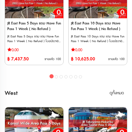
นั่งล่วงได้ที่ เครื่องจำหน่ายตั๋วอัตโนมัติและ
ได้ หมายเหตุ * สามารถใช้กับ Sanyo
เคาน์เตอร์บริการ * สามารถจองที่ล่วงหน้า
Shinkansen
ออนไลน์ได้ที่ "JR-EAST Train Reservation"
“NOZOMI” และ “MIZUHO” ได้ * ไม่
📱วิธีการใช้งาน * นำเวาเชอร์พร้อม
สามารถใช้ได้กับ Tokaido Shinkansen
หนังสือเดินทางตัวสจริงของผู้ใช้งานทุกคน
(Shin-Osaka ⟺ Kyoto/Maibara) * มี
JR East Pass 5 Days แถม Have Fun
JR East Pass 10 Days แถม Have
ไปรับพาสตัวจริงที่เคาน์เตอร์ JR (ตรวจสอบ
ค่าใช้จ่ายเพิ่มเติม กรณีใช้บริการขบวนรถไฟ
Pass 1 Week ( No Refund )
Fun Pass 1 Week ( No Refund )
สถานที่แลกพาส JR East Pass (Tohoku
ที่ต้องแสดงตั๋วขึ้นรถไฟ (Jousha Seiriken)
Area)) * ต้องระบุวันที่เริ่มใช้งานภายใน 1
หรือ ตั๋วไลน์เนอร์ (Liner Ken) * สามารถใช้
JR East Pass 5 Days แถม แถม Have Fun
JR East Pass 10 Days แถม แถม Have Fun
เดือนขณะที่แลกรับพาสจริง และไม่สามารถ
ผ่านประตูตรวจตั๋วอัตโนมัติได้ด้วย ** จุด
Pass 1 Week ( No Refund ) โดยประกอบ
Pass 1 Week ( No Refund ) โดยประกอบ
เปลี่ยนแปลงภายหลังได้ จุดแลกรับ JR
จำหน่ายตั๋ว JR จะไม่มี Setouchi Area Pass,
ด้วยบัตรโดยสาร 2 แบบ ได้แก่ • JR East
ด้วยบัตรโดยสาร 2 แบบ ได้แก่ • JR East
TOKYO Wide Pass • JR EAST Travel
0.00
0.00
Takayama-Hokuriku Area Pass และ JR
Pass 5 Days เป็นบัตรโดยสารรถไฟ JR ที่ให้
Pass 10 Days เป็นบัตรโดยสารรถไฟ JR ที่ให้
Service Center ・Tokyo Station ・
Rail Pass ไม่มีจำหน่าย ต้องซื้อนอกประเทศ
คุณเดินทางได้อย่างอิสระในพื้นที่ในภูมิภาคคัน
คุณเดินทางได้อย่างอิสระในพื้นที่ในภูมิภาคคัน
Shibuya Station ・Shinjuku Station
฿
7,437.50
฿
10,625.00
ญี่ปุ่นเท่านั้น Have Fun in Okayama
ขายแล้ว
100
ขายแล้ว
100
โต และภูมิภาคโทโฮกุ ได้โดยไม่จำกัดครั้ง
โต และภูมิภาคโทโฮกุ ได้โดยไม่จำกัดครั้ง
(Shinnan Exit, East Exit) ・Ikebukuro
Pass (สามารถเลือกเข้าชมได้ 3 สถานทีj)
สามารถใช้ได้ 5 วันต่อเนื่อง • Have Fun
สามารถใช้ได้ 10 วันต่อเนื่อง • Have Fun
Station ・Ueno Station ・Tokyo
1. Okayama Castle Main Tower
Pass 1 Week บัตรท่องเที่ยวแบบเหมาจ่าย
Pass 1 Week บัตรท่องเที่ยวแบบเหมาจ่าย
Monorail Haneda Airport Terminal 3
Admission Ticket + 1st Floor ‘UJO Cafe’
สำหรับเข้าชมสถานที่ ทำกิจกรรม หรือทาน
สำหรับเข้าชมสถานที่ ทำกิจกรรม หรือทาน
Station ・Kashiwa Station ・Kawasaki
Chef’s Special Sundae 2. Admission
อาหารในภูมิภาค ** ตั๋ว JR สามารถสั่งซื้อ
อาหารในภูมิภาค ** ตั๋ว JR สามารถสั่งซื้อ
Station ・Yokohama Station ・
ticket for Yumeji Art Museum (Main
ล่วงหน้าก่อนเดินทางได้ 90 วัน เนื่องจาก
ล่วงหน้าก่อนเดินทางได้ 90 วัน เนื่องจาก
Tachikawa Station ・Omiya Station・
Building) 3. Hotel Granvia Okayama
ต้องนำ Voucher JR ไปแลกตั๋วจริงที่ญี่ปุ่น
ต้องนำ Voucher JR ไปแลกตั๋วจริงที่ญี่ปุ่น
Narita Airport Station ・Airport
West
「lumiere」 1000 Yen Coupon 4.
ดูทั้งหมด
ภายในไม่เกิน 90 วัน ** Have Fun
ภายในไม่เกิน 90 วัน ** Have Fun
Terminal 2 Station ・Funabashi Station
Okayama Okaden Museum Admission
Pass มีอายุใช้งานภายใน 270 วันหลังจากสั่ง
Pass มีอายุใช้งานภายใน 270 วันหลังจากสั่ง
• สถานี ・Narita Airport Station ・
Ticket 5. café Antena 1000 Yen
ซื้อ ไม่สามารถยกเลิก หรือเปลี่ยนแปลงได้ทุก
ซื้อ ไม่สามารถยกเลิก หรือเปลี่ยนแปลงได้ทุก
Airport Terminal 2 Station • อื่น ๆ ・
coupon 6. Okayama Prefecture
กรณี JR EAST PASS (แบบใช้ติดต่อกัน
กรณี JR EAST PASS (แบบใช้ติดต่อกัน
JAPAN RAIL CAFE (Tokyo Station Yaesu
Kurashiki Bikan Historical Quarter
5 วัน) ตั๋วพิเศษสำหรับนักท่องเที่ยวชาว
10 วัน) ตั๋วพิเศษสำหรับนักท่องเที่ยวชาว
Exit) ・Takanawa Gateway Travel
Rambler Coupons 7. Betty Smith
ต่างชาติเท่านั้น !!! สามารถโดยสารรถไฟ JR
ต่างชาติเท่านั้น !!! สามารถโดยสารรถไฟ JR
Service Center • AGT ・(JTB) Haneda
Factory Outlet 1500 Yen coupon 8.
(รวม Shinkansen และ limited express
(รวม Shinkansen และ limited express
Airport Terminal 2 Travel Center
City of Denim Kojima Tour Bus 1-Day
trains) ในภูมิภาคคันโต และภูมิภาคโทโฮกุ ได้
trains) ในภูมิภาคคันโต และภูมิภาคโทโฮกุ ได้
Pass 9. WASHU BLUE RESORT Kasago
โดยไม่จำกัดครั้ง สามารถใช้ได้ 5 วันต่อ
โดยไม่จำกัดครั้ง สามารถใช้ได้ 10 วันต่อ