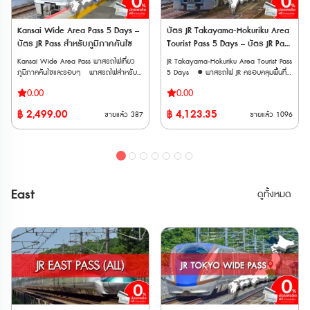
hot spring one day pass 10. JR
เนื่อง • ใช้รถไฟชินคันเซ็นและรถไฟ JR East
เนื่อง • ใช้รถไฟชินคันเซ็นและรถไฟ JR East
Okayama Station-mae Electronics Retail
ในภูมิภาคคันไตและโทโฮคุ ได้ไม่จำกัดรอบ
ในภูมิภาคคันไตและโทโฮคุ ได้ไม่จำกัดรอบ
Store “Bic Camera Okayama Station-
ตลอดระยะเวลา 5 วัน • เหมาะสำหรับผู้ที่
ตลอดระยะเวลา 10 วัน • เหมาะสำหรับผู้ที่
Kansai Wide Area Pass 5 Days –
บัตร JR Takayama-Hokuriku Area
mae Store” 1000-yen Voucher 11.
ต้องการเที่ยวเมืองยอดนิยม เช่น อาโอโมริ
ต้องการเที่ยวเมืองยอดนิยม เช่น อาโอโมริ
บัตร JR Pass สำหรับภูมิภาคคันไซ
Tourist Pass 5 Days – บัตร JR Pass
Ikurado Cave Admission
เซนได นางาโนะ นีงาตะ • จองที่นั่งได้ฟรี และ
เซนได นางาโนะ นีงาตะ • จองที่นั่งได้ฟรี และ
สำหรับทาคายามะและโฮคุริคุ 5 วัน
Ticket(2024.02.02~) 12. Takahashishi
Kansai Wide Area Pass พาสรถไฟเที่ยว
JR Takayama-Hokuriku Area Tourist Pass
ไม่กังวลเรื่องการจองที่นั่งกระเป๋าการเดินทาง
ไม่กังวลเรื่องการจองที่นั่งกระเป๋าการเดินทาง
Nariwa Museum Admission Ticket
ภูมิภาคคันไซและรอบๆ พาสรถไฟสำหรับ
5 Days ● พาสรถไฟ JR ครอบคลุมพื้นที่
ขนาดใหญ่ เพราะบนรถไฟชินคันเซ็นมีชั้นวาง
ขนาดใหญ่ เพราะบนรถไฟชินคันเซ็นมีชั้นวาง
(2024.04.01~) 13. JR Rent-A-Car
นักท่องเที่ยวต่างชาติที่ให้บริการโดยบริษัท JR
หลักในโอซาก้า (Osaka) ผ่านเกียวโต
กระเป๋าให้ ขบวนรถไฟที่ใช้งานได้ 🚄
กระเป๋าให้ ขบวนรถไฟที่ใช้งานได้ 🚄
0.00
0.00
2000 yen coupon วิธีการใช้งาน: •
West สำหรับเดินทางในพื้นที่ภูมิภาคคันไซ
(Kyoto), นาโกย่า (Nagoya), ทาคายาม่า
รถไฟชินคันเซ็น (Shinkansen) • Tohoku
รถไฟชินคันเซ็น (Shinkansen) • Tohoku
Kansai Wide-Area 5-Day Rail Pass: หลัง
และรอบๆ ได้แก่ โอซาก้า เกียวโต โกเบ นารา
(Takayama), คานาซาว่า (Kanazawa), โท
Shinkansen: ระหว่างสถานี Tokyo – Shin-
Shinkansen: ระหว่างสถานี Tokyo – Shin-
฿
2,499.00
฿
4,123.35
ขายแล้ว
387
ขายแล้ว
1096
จากจองแล้ว จะได้รับอีเมลที่มี QR code ให้
ฮิเมจิ วาคายาม่า ทตโตริ และโอคายาม่า
ยาม่า (Toyama), ฟุกุอิ (Fukui) ● นั่งรถไฟ
Aomori • Akita Shinkansen: ระหว่างสถานี
Aomori • Akita Shinkansen: ระหว่างสถานี
นำไปแลกบัตรจริงที่ตู้จำหน่ายตั๋วสีเขียวของ
● เดินทางด้วยรถไฟ JR West ประเภทรถไฟ
JR ประเภท Local, Rapid ไม่จำกัดรอบ
Tokyo – Akita • Yamagata Shinkansen:
Tokyo – Akita • Yamagata Shinkansen:
สถานีรถไฟ สามารถจองที่นั่งรถไฟได้ •
ธรรมดา รถเร็ว รถด่วนพิเศษ และชินคันเซ็น
ภายในเส้นทางและวันที่กำหนด ● จากสนาม
ระหว่างสถานี Tokyo – Shinjo • Joetsu
ระหว่างสถานี Tokyo – Shinjo • Joetsu
Have Fun in OKAYAMA Pass 1 Week
(Local, Rapid, Limited Express,
บินคันไซ (Kansai Airport; KIX) นั่งรถไฟ
Shinkansen: ระหว่างสถานี Tokyo –
Shinkansen: ระหว่างสถานี Tokyo –
Free Pass: หลังจากจองแล้ว จะได้รับอีเมลที่
Shinkansen) ภายในภูมิภาคคันไซได้แบบไม่
ขบวน HARUKA ไปสถานี Tennoji, Osaka,
Echigo-Yuzawa / GALA Yuzawa •
Echigo-Yuzawa / GALA Yuzawa •
มี QR code ให้แสดงที่สถานที่ท่องเที่ยวที่
จำกัดรอบภายในระยะเวลา 5 วัน ● ใช้เดิน
Shin-Osaka, Kyoto ได้ โดยจองที่นั่งฟรี ●
Hokuriku Shinkansen: เฉพาะช่วงระหว่าง
Hokuriku Shinkansen: เฉพาะช่วงระหว่าง
ต้องการเข้าชม ข้อควรทราบ • ระยะเวลา
ทางเข้าออกจากสนามบินคันไซด้วยรถไฟด่วน
นั่งรถบัสไปหมู่บ้านชิราคาวาโกะ
สถานี Tokyo – Sakudaira (หรือจนถึง
สถานี Tokyo – Sakudaira (หรือจนถึง
East
ดูทั้งหมด
ใช้งาน: บัตรทั้งสองแบบสามารถใช้งานได้
พิเศษ HARUKA แบบจองที่นั่งล่วงหน้า
(Shirakawago) ได้ฟรีไม่จำกัดรอบ ● นั่ง
Joetsumyoko ตามขอบเขตพื้นที่) 🚄
Joetsumyoko ตามขอบเขตพื้นที่) 🚄
ภายใน 90 วันหลังจากการสั่งซื้อ • จำนวน
(Reserved Seat) ได้ ● ใช้กับรถไฟชินคันเซ็น
รถไฟ Hokuriku Shinkansen ระหว่าง
รถไฟด่วนพิเศษ (Limited Express) • Narita
รถไฟด่วนพิเศษ (Limited Express) • Narita
การสั่งซื้อ: จำกัดการสั่งซื้อต่อครั้งสูงสุด
สาย Sanyo Shinkansen ระหว่าง Shin-
Toyama ↔ Tsuruga ได้ **เวาเชอร์
Express • HITACHI / TOKIWA
Express • HITACHI / TOKIWA
10 ใบ
Osaka - Okayama ทุกขบวนได้ไม่จำกัด
กระดาษ จัดส่งทาง EMS ภายใน 3 วัน
• Azusa, FUJI EXCURSION (เฉพาะบางช่วง)
• Azusa, FUJI EXCURSION (เฉพาะบางช่วง)
เที่ยว เวาเชอร์อิเล็กทรอนิก (E-
ทำการ** ต้องนำเวาเชอร์ ไปแลกพาสตัว
• Kaiji, Hachioji, Ome • Shonan,
• Kaiji, Hachioji, Ome • Shonan,
Voucher) จัดส่งทาง Email หลังการสั่งซื้อ
จริงที่ญี่ปุ่น ภายใน 90 วันหลังจากวันที่ซื้อ
Odoriko • Wakashio / Sazanami /
Odoriko • Wakashio / Sazanami /
ต้องนำเวาเชอร์ ไปแลกพาสตัวจริงที่ญี่ปุ่น
** ตั๋วจะจัดส่งเฉพาะวันทำการ (ไม่รวมวัน
Shiosai • Swallow Akagi, Akagi, Kusatsu
Shiosai • Swallow Akagi, Akagi, Kusatsu
ภายใน 90 วันหลังจากวันที่ซื้อ หมายเหตุ
หยุดนักขัตฤกษ์ วันศุกร์ และวันเสาร์-
• Tsugaru, Inaho (สามารถใช้ได้เฉพาะบาง
• Tsugaru, Inaho (สามารถใช้ได้เฉพาะบาง
• สามารถใช้กับ Sanyo Shinkansen
อาทิตย์)
ช่วง) • Tobu Railway ได้แก่ Nikko,
ช่วง) • Tobu Railway ได้แก่ Nikko,
“NOZOMI” และ “MIZUHO” ได้ • ไม่
Kinugawa และ SPACIA Kinugawa *ใช้ได้
Kinugawa และ SPACIA Kinugawa *ใช้ได้
สามารถใช้ได้กับ Tokaido Shinkansen
เฉพาะเมื่อขบวนเริ่มต้นหรือสิ้นสุดที่สถานี JR
เฉพาะเมื่อขบวนเริ่มต้นหรือสิ้นสุดที่สถานี JR