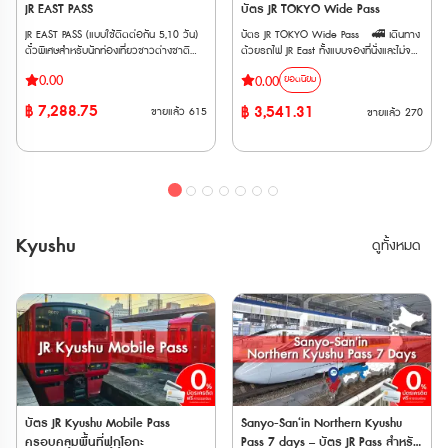
(Shin-Osaka ⟺ Kyoto/Maibara) • มี
JR EAST PASS
บัตร JR TOKYO Wide Pass
เท่านั้น *ไม่สามารถใช้กับสถานี Asakusa
เท่านั้น *ไม่สามารถใช้กับสถานี Asakusa
ค่าใช้จ่ายเพิ่มเติม กรณีใช้บริการขบวนรถไฟ
🚄 รถไฟท้องถิ่นและสายรถไฟอื่น ๆ (Local
🚄 รถไฟท้องถิ่นและสายรถไฟอื่น ๆ (Local
JR EAST PASS (แบบใช้ติดต่อกัน 5,10 วัน)
บัตร JR TOKYO Wide Pass 🚅 เดินทาง
ที่ต้องแสดงตั๋วขึ้นรถไฟ (Jousha Seiriken)
& Others) • รถไฟ JR East (Local /
& Others) • รถไฟ JR East (Local /
ตั๋วพิเศษสำหรับนักท่องเที่ยวชาวต่างชาติ
ด้วยรถไฟ JR East ทั้งแบบจองที่นั่งและไม่จอง
หรือ ตั๋วไลน์เนอร์ (Liner Ken) • สามารถใช้
Rapid) ทุกสายในพื้นที่ที่กำหนด รวมถึงรถไฟ
Rapid) ทุกสายในพื้นที่ที่กำหนด รวมถึงรถไฟ
เท่านั้น !!! สามารถโดยสารรถไฟ JR (รวม
ที่นั่ง ประเภท Local, Rapid, Limited
ผ่านประตูตรวจตั๋วอัตโนมัติได้ด้วย
สาย Yamanote และบริการ BRT (Bus
สาย Yamanote และบริการ BRT (Bus
0.00
0.00
ยอดนิยม
Shinkansen และ limited express trains) ใน
Express, Shinkansen ได้ไม่จำกัดเที่ยว
Rapid Transit) • รถบัส JR ภายในพื้นที่ที่
Rapid Transit) • รถบัส JR ภายในพื้นที่ที่
ภูมิภาคคันโต และภูมิภาคโทโฮกุ ได้โดยไม่
ภายใน 3 วันติดต่อกัน 🚅 ครอบคลุมรถไฟ
กำหนด (ยกเว้นรถบัสทางด่วนและรถประจำ
กำหนด (ยกเว้นรถบัสทางด่วนและรถประจำ
฿
7,288.75
฿
3,541.31
ขายแล้ว
615
ขายแล้ว
270
จำกัดครั้ง สามารถใช้ได้ 5,10 วันต่อเนื่อง
เอกชนหลายสาย เช่น Fujikyu Railway, Izu
ทางบางส่วน) Maps 🚄 สายรถไฟเอกชน
ทางบางส่วน) Maps 🚄 สายรถไฟเอกชน
• ใช้รถไฟชินคันเซ็นและรถไฟ JR East ใน
Kyuko, Rinkai Line, Tokyo Monorail,
(ใช้ได้ทั้งสาย) - Tokyo Monorail (Tokyo
(ใช้ได้ทั้งสาย) - Tokyo Monorail (Tokyo
ภูมิภาคคันไตและโทโฮคุ ได้ไม่จำกัดรอบ
Joshin Dentetsu และ New Shuttle 🚅
Panorama Line) - Aoimori Railway -
Panorama Line) - Aoimori Railway -
ตลอดระยะเวลา 5,10 วัน • เหมาะสำหรับผู้ที่
ใช้ได้กับรถไฟด่วนพิเศษสายร่วม JR และ
Iwate Galaxy Railway (IGR) - Sendai
Iwate Galaxy Railway (IGR) - Sendai
ต้องการเที่ยวเมืองยอดนิยม เช่น อาโอโมริ
Tobu ไม่ว่าจะเป็น Nikkō, SPACIA Nikkō,
Airport Transit - Sanriku Railway -
Airport Transit - Sanriku Railway -
เซนได นางาโนะ นีงาตะ • จองที่นั่งได้ฟรี และ
Kinugawa และ SPACIA Kinugawa ตั๋ว
Hokuetsu Express 🚄 สายรถไฟเอกชน
Hokuetsu Express 🚄 สายรถไฟเอกชน
ไม่กังวลเรื่องการจองที่นั่งกระเป๋าการเดินทาง
E-Ticket สามารถใช้งานได้ภายใน 3 เดือน
(ใช้ได้เฉพาะช่วง) - Echigo Tokimeki
(ใช้ได้เฉพาะช่วง) - Echigo Tokimeki
ขนาดใหญ่ เพราะบนรถไฟชินคันเซ็นมีชั้นวาง
นับจากวันที่ซื้อ และตั๋วจะจัดส่งให้ทาง Email
Railway: ช่วงระหว่างสถานี Naoetsu –
Railway: ช่วงระหว่างสถานี Naoetsu –
Kyushu
กระเป๋าให้ **เริ่มใช้งานได้ตั้งแต่วันที่ 14
เมื่อทำการสั่งซื้อสำเร็จ 🚄รถไฟที่
ดูทั้งหมด
Arai - Tobu Railway: รถไฟธรรมดาและรถ
Arai - Tobu Railway: รถไฟธรรมดาและรถ
มีนาคม เป็นต้นไป **ตั๋ว JR สามารถสั่งซื้อ
สามารถใช้ได้ • รถไฟสาย JR EAST •
เร็ว ช่วงระหว่างสถานี Shimo-imaichi –
เร็ว ช่วงระหว่างสถานี Shimo-imaichi –
ล่วงหน้าก่อนเดินทางได้ 90 วัน เนื่องจาก
รถไฟสาย Tokyo Monorail • รถไฟสาย
Tobu-nikko และ Kinugawa-onsen
Tobu-nikko และ Kinugawa-onsen
ต้องนำ Voucher JR ไปแลกตั๋วจริงที่ญี่ปุ่น
Izu Kyuko • รถไฟสาย Fujikyu Railway •
Have Fun in Tokyo Pass (สามารถเลือก
Have Fun in Tokyo Pass (สามารถเลือก
ภายในไม่เกิน 90 วัน
รถไฟสาย Joshin Dentetsu • รถไฟสาย
เข้าชมได้ 3 สถานที่ ) 1. Hakone
เข้าชมได้ 3 สถานที่ ) 1. Hakone
Saitama New Urban Transit (Ōmiya -
Kowakien Yunessun Spa Resort Pass
Kowakien Yunessun Spa Resort Pass
the Railway Museum) • รถไฟสาย Tokyo
(Yunessun area + Hot Spring area)
(Yunessun area + Hot Spring area)
Waterfront Area Rapid Transit (Rinkai) •
2. Forest Adventure Yokohama Hiking
2. Forest Adventure Yokohama Hiking
รถไฟ Hokuriku Shinkansen ระหว่าง
Course 60-Minute Experience
Course 60-Minute Experience
Tokyo - Sakudaira • รถไฟ
3. Forest Adventure Hakone Canopy
3. Forest Adventure Hakone Canopy
Joetsu Shinkansen ระหว่าง Tokyo - Gala
Course 4. KEIKYU Misaki Maguro
Course 4. KEIKYU Misaki Maguro
Yuzawa • รถไฟ Tohoku Shinkansen
บัตร JR Kyushu Mobile Pass
Sanyo-San‘in Northern Kyushu
Day Trip One-Day Tour - From
Day Trip One-Day Tour - From
ระหว่าง Tokyo - Nasushiobara •
ครอบคลุมพื้นที่ฟุกุโอกะ
Pass 7 days – บัตร JR Pass สำหรับ
Shinagawa Station 5. Tokyo Dome
Shinagawa Station 5. Tokyo Dome