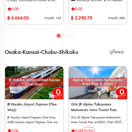
6 Days เที่ยวได้คุ้มค่ามากยิ่งขึ้น พาสนี้
🚄 นั่งรถไฟ JR และรถบัส JR ใน Hokkaido
เปลี่ยนแปลงภายหลังได้ จุดแลกรับ JR
Holidays): สถานที่บางแห่งอาจปิดทำการใน
Holidays): สถานที่บางแห่งอาจปิดทำการใน
สามารถใช้โดยสารรถไฟชินคังเซ็น และ รถไฟ
ได้ไม่จำกัดรอบ ตลอดระยะเวลา 5, 7 หรือ
TOKYO Wide Pass • JR EAST Travel
วันธรรมดาหรือวันหยุดนักขัตฤกษ์ 2.
วันธรรมดาหรือวันหยุดนักขัตฤกษ์ 2.
0.00
0.00
ด่วนพิเศษ ใน ภูมิภาคโทโฮคุ และ ฮอกไกโด
10 วัน ติดต่อกัน 🚄 สามารถนั่ง
Service Center ・Tokyo Station ・
เงื่อนไขเฉพาะ: สถานที่บางแห่งอาจต้องจอง
เงื่อนไขเฉพาะ: สถานที่บางแห่งอาจต้องจอง
ตอนล่าง เป็นตัวเลือกเพิ่มเติมจาก JR East-
รถไฟ Limited Express, Rapid, Local ทั้ง
Shibuya Station ・Shinjuku Station
฿
6,664.00
฿
2,290.75
คิวล่วงหน้า หรือมีกฎการเข้าชมเฉพาะ (เช่น
คิวล่วงหน้า หรือมีกฎการเข้าชมเฉพาะ (เช่น
ขายแล้ว
143
ขายแล้ว
288
South Hokkaido Rail Pass ให้เที่ยวได้คุ้มค่า
แบบจองที่นั่งและไม่จองที่นั่งได้ 🚄 พาส
(Shinnan Exit, East Exit) ・Ikebukuro
LEGOLAND Discovery Center Tokyo ที่
LEGOLAND Discovery Center Tokyo ที่
มากยิ่งขึ้น พาสนี้สามารถใช้โดยสารรถไฟชิน
จำหน่ายให้แก่นักท่องเที่ยวชาวต่างชาติเท่านั้น
Station ・Ueno Station ・Tokyo
ระบุว่าต้องจองล่วงหน้า) 3. ข้อแนะนำ:
ระบุว่าต้องจองล่วงหน้า) 3. ข้อแนะนำ:
คังเซ็น และ รถไฟด่วนพิเศษ ใน ภูมิภาคโทโฮคุ
🚄 พาสรถไฟ JR หลังจากทำการสั่งซื้อแล้ว
Monorail Haneda Airport Terminal 3
แนะนำให้ตรวจสอบข้อมูลอีกครั้งก่อนการ
แนะนำให้ตรวจสอบข้อมูลอีกครั้งก่อนการ
และ ฮอกไกโดตอนล่าง ที่รวมถึง ซัปโปโร ฮา
ต้องนำเวาเชอร์ไปรับพาสตัวจริงที่ญี่ปุ่น
Station ・Kashiwa Station ・Kawasaki
เดินทาง 1-2 วัน เพื่อป้องกันกรณีที่มีการ
เดินทาง 1-2 วัน เพื่อป้องกันกรณีที่มีการ
โกดาเตะ และ สนามบินนิวชิโตเซะ ในอนาคตจะ
ภายใน 90 วัน ตั๋ว E-Voucher สามารถใช้
Station ・Yokohama Station ・
เปลี่ยนแปลงเวลาทำการกะทันหัน ข้อควร
เปลี่ยนแปลงเวลาทำการกะทันหัน ข้อควร
มีการเพิ่มขอบเขตการใช้งานอีกหลากหลาย
งานได้ภายใน 90 วันนับจากวันที่สั่งซื้อ ตั๋วจะ
Tachikawa Station ・Omiya Station・
ทราบสำคัญ (Important Notice) ✅ จำกัด
ทราบสำคัญ (Important Notice) ✅ จำกัด
เส้นทางในภูมิภาคโทโฮคุ และ ฮอกไกโด เพื่อ
จัดส่งทาง E-mail ทันทีหลังจากซื้อสำเร็จ
Narita Airport Station ・Airport
การเข้าชม: สามารถใช้กับสถานที่แต่ละแห่งได้
การเข้าชม: สามารถใช้กับสถานที่แต่ละแห่งได้
Osaka-Kansai-Chubu-Shikoku
ดูทั้งหมด
ตอบสนองความต้องการของนักท่องเที่ยวที่
Terminal 2 Station ・Funabashi Station
เพียง 1 ครั้งเท่านั้น ไม่สามารถเวียนกลับเข้า
เพียง 1 ครั้งเท่านั้น ไม่สามารถเวียนกลับเข้า
มีแนวโน้มที่เพิ่มขึ้นในทุกๆปี ** ตั๋วกระดาษ
• สถานี ・Narita Airport Station ・
สถานที่เดิมซ้ำได้ ✅ จำนวนสถานที่:
สถานที่เดิมซ้ำได้ ✅ จำนวนสถานที่:
จัดส่งทาง EMS ภายใน 3 วันทำการ ตั๋ว JR
Airport Terminal 2 Station • อื่น ๆ ・
สามารถเลือกเข้าชมสถานที่ที่ร่วมรายการได้
สามารถเลือกเข้าชมสถานที่ที่ร่วมรายการได้
สามารถสั่งซื้อล่วงหน้าก่อนเดินทางได้ 90
JAPAN RAIL CAFE (Tokyo Station Yaesu
ทั้งหมด 3 แห่ง ภายในระยะเวลาที่กำหนด ✅
ทั้งหมด 3 แห่ง ภายในระยะเวลาที่กำหนด ✅
วัน เนื่องจากต้องนำ Voucher JR ไปแลกตั๋ว
Exit) ・Takanawa Gateway Travel
เงื่อนไขวันหมดอายุซ้อน: ระยะเวลา 7 วัน
เงื่อนไขวันหมดอายุซ้อน: ระยะเวลา 7 วัน
จริงที่ญี่ปุ่นภายในไม่เกิน 90 วัน ** ตั๋วจะ
Service Center • AGT ・(JTB) Haneda
หลังจากเริ่มใช้งาน จะต้องไม่เกินวันหมดอายุ
หลังจากเริ่มใช้งาน จะต้องไม่เกินวันหมดอายุ
จัดส่งเฉพาะวันทำการ (ไม่รวมวันหยุดนักขัต
Airport Terminal 2 Travel Center
270 วันของตัวตั๋วเอง ตัวอย่าง: หากตั๋ว
270 วันของตัวตั๋วเอง ตัวอย่าง: หากตั๋ว
ฤกษ์ วันศุกร์ และวันเสาร์-อาทิตย์) ระยะ
มีอายุ 1 ม.ค. – 28 ก.ย. แต่คุณเริ่มใช้ตั๋วใน
มีอายุ 1 ม.ค. – 28 ก.ย. แต่คุณเริ่มใช้ตั๋วใน
เวลาการใช้ตั๋ว : สามารถใช้ได้ต่อเนื่อง 6 วัน
วันที่ 27 ก.ย. ตั๋วนี้จะใช้งานได้เพียงวันที่ 27
วันที่ 27 ก.ย. ตั๋วนี้จะใช้งานได้เพียงวันที่ 27
การใช้งาน : สามารถใช้ขึ้นรถไฟขบวนด่วน
ก.ย. ถึง 28 ก.ย. เท่านั้น ✅ สิทธิ์การใช้งาน:
ก.ย. ถึง 28 ก.ย. เท่านั้น ✅ สิทธิ์การใช้งาน:
พิเศษ (Limited express) รวมถึงชินคังเซ็น
ตั๋ว 1 ใบต่อการใช้งาน 1 คนเท่านั้น
ตั๋ว 1 ใบต่อการใช้งาน 1 คนเท่านั้น
และ รถไฟขบวนด่วน ขบวนธรรมดา บนสาย
JR Haruka Airport Express (One-
บัตร JR Alpine-Takayama-
JR Hokkaido, JR EAST (รวม BRT), Aoimori
Way)
Matsumoto Area Tourist Pass
Railway, Iwate Galaxy Railway และ
JR Haruka Airport Express One-Way
บัตร JR Alpine-Takayama-Matsumoto
Sendai Airport Transit ภายในขอบเขตที่
รถไฟ Haruka Airport Express One way
Area Tourist Pass พาสเดียว เดินทางได้ทั่ว
กำหนดไว้
Ticket เป็นบริการรถไฟที่รวดเร็วและสะดวก
Tateyama Kurobe Alpine Route เส้นทาง
0.00
0.00
ยอดนิยม
สบาย ซึ่งดําเนินการโดยการรถไฟญี่ปุ่น โดย
แอลป์ทาเตยามะคุโรเบะเปรียบเป็น “หลังคา