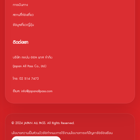
การเดินทาง
สถานที่ืท่องเที่ยว
ข้อมูลเที่ยวญี่ปุ่น
ติดต่อเรา
บริษัท เจแปน ออล พาส จำกัด
(Japan All Pass Co., Ltd.)
โทร: 02 514 7473
อีเมล: info@japanallpass.com
© 2024 JAPAN ALL PASS. All Rights Reserved.
นโยบายความเป็นส่วนตัว
ข้อกำหนดการใช้งาน
นโยบายการแก้ปัญหาข้อร้องเรียน