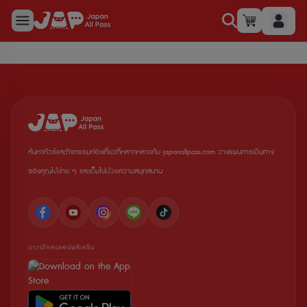
ค้นหาทัวร์และกิจกรรมท่องเที่ยวที่หลากหลายกับ japanallpass.com วางแผนการเดินทาง
ของคุณได้ง่าย ๆ และเต็มไปด้วยความสนุกสนาน
ดาวน์โหลดแอปพลิเคชัน