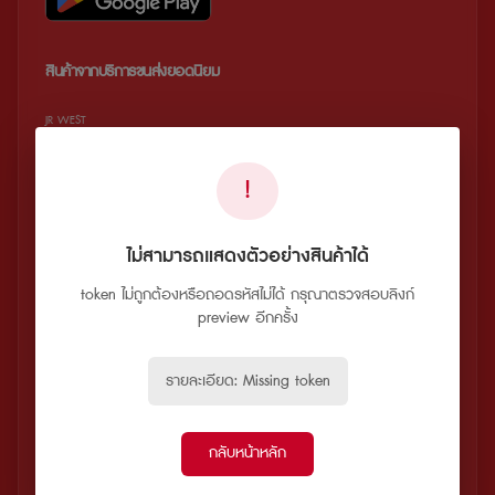
สินค้าจากบริการขนส่งยอดนิยม
JR WEST
JR EAST
!
Hitachi Seaside Park
Osaka Nara Discovery
ไม่สามารถแสดงตัวอย่างสินค้าได้
KEIHAN RAILWAY
token ไม่ถูกต้องหรือถอดรหัสไม่ได้ กรุณาตรวจสอบลิงก์
LIMON BUS
preview อีกครั้ง
HOKUTO
รายละเอียด: Missing token
บริการของเรา
สร้างแผนการเดินทางของคุณ
กลับหน้าหลัก
แพ็คเกจท่องเที่ยวสุดคุ้ม