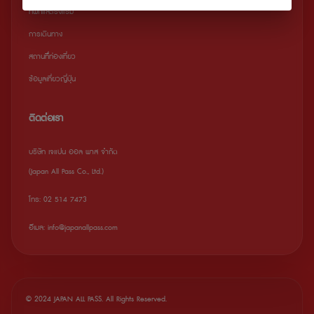
ที่พักและโรงแรม
การเดินทาง
สถานที่ืท่องเที่ยว
ข้อมูลเที่ยวญี่ปุ่น
ติดต่อเรา
บริษัท เจแปน ออล พาส จำกัด
(Japan All Pass Co., Ltd.)
โทร: 02 514 7473
อีเมล: info@japanallpass.com
© 2024 JAPAN ALL PASS. All Rights Reserved.