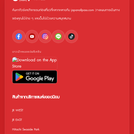
ค้นหาทัวร์และกิจกรรมท่องเที่ยวที่หลากหลายกับ japanallpass.com วางแผนการเดินทาง
ของคุณได้ง่าย ๆ และเต็มไปด้วยความสนุกสนาน
ดาวน์โหลดแอปพลิเคชัน
สินค้าจากบริการขนส่งยอดนิยม
JR WEST
JR EAST
Hitachi Seaside Park