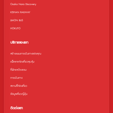
Osaka Nara Discovery
KEIHAN RAILWAY
LIMON BUS
HOKUTO
บริการของเรา
สร้างแผนการเดินทางของคุณ
แพ็คเกจท่องเที่ยวสุดคุ้ม
ที่พักและโรงแรม
การเดินทาง
สถานที่ืท่องเที่ยว
ข้อมูลเที่ยวญี่ปุ่น
ติดต่อเรา