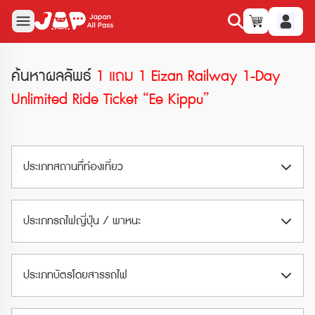
ค้นหาผลลัพธ์
1 แถม 1 Eizan Railway 1-Day
Unlimited Ride Ticket “Ee Kippu”
ประเภทสถานทืี่ท่องเที่ยว
สวนสนุก (Amusement Park)
ประเภทรถไฟญี่ปุ่น / พาหนะ
สวนน้ำ (Waterpark)
Airport Train
พิพิธภัณฑ์ (Museum)
ประเภทบัตรโดยสารรถไฟ
Limited Express
อุทยานและสวน (Park & Garden)