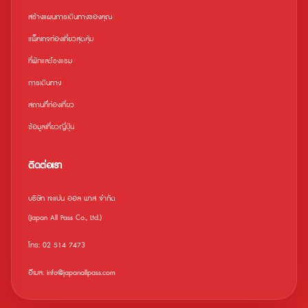
สร้างแผนการเดินทางของคุณ
แพ็คเกจท่องเที่ยวสุดคุ้ม
ที่พักและโรงแรม
การเดินทาง
สถานที่ืท่องเที่ยว
ข้อมูลเที่ยวญี่ปุ่น
ติดต่อเรา
บริษัท เจแปน ออล พาส จำกัด
(Japan All Pass Co., Ltd.)
โทร: 02 514 7473
อีเมล: info@japanallpass.com