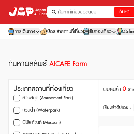
ค้นหา
การเดินทาง
บัตรเข้าสถานที่เที่ยว
ซิมท่องเที่ยว
Onlin
ค้นหาผลลัพธ์
AICAFE Farm
ประเภทสถานที่ท่องเที่ยว
0
พบสินค้า
รา
สวนสนุก (Amusement Park)
เรียงลำดับโดย :
สวนน้ำ (Waterpark)
พิพิธภัณฑ์ (Museum)