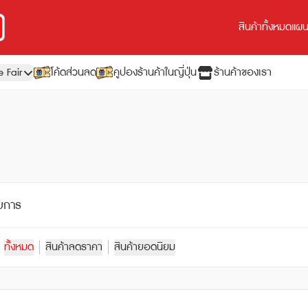
สินค้าทั้งหมด
แผนเ
e Fair
โค้ดส่วนลด
คูปองร้านค้าในญี่ปุ่น
ร้านค้าของเรา
ยการ
ทั้งหมด
สินค้าลดราคา
สินค้ายอดนิยม