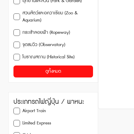
อุทยานและสวน (Park & Garden)
สวนสัตว์และอควาเรียม (Zoo &
Aquarium)
กระเช้าลอยฟ้า (Ropeway)
จุดชมวิว (Observatory)
โบราณสถาน (Historical Site)
ดูทั้งหมด
ประเภทรถไฟญี่ปุ่น / พาหนะ
Airport Train
Limited Express