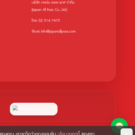
บริษัท เจแปน ออล พาส จำกัด
(Japan All Pass Co., Ltd.)
โทร: 02 514 7473
อีเมล: info@japanallpass.com
ค่าของคุณ เราจะถือว่าคุณยอมรับ
นโยบายคุกกี้
ของเรา