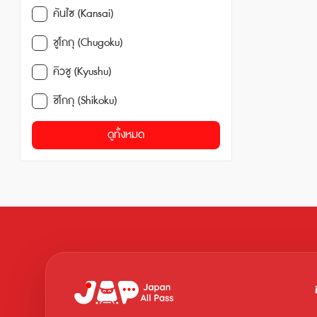
คันไซ (Kansai)
ชูโกกุ (Chugoku)
คิวชู (Kyushu)
ชิโกกุ (Shikoku)
ดูทั้งหมด