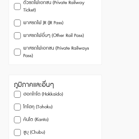
ตั๋วรถไฟเอกชน (Private Railway
Ticket)
พาสรถไฟ JR (JR Pass)
พาสรถไฟอื่นๆ (Other Rail Pass)
พาสรถไฟเอกชน (Private Railways
Pass)
ภูมิภาคและอื่นๆ
ฮอกไกโด (Hokkaido)
โทโฮคุ (Tohoku)
คันโต (Kanto)
ชูบุ (Chubu)