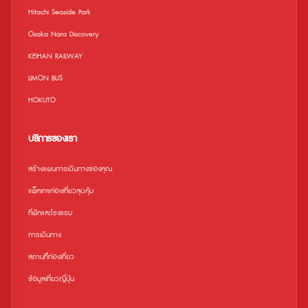
Hitachi Seaside Park
Osaka Nara Discovery
KEIHAN RAILWAY
LIMON BUS
HOKUTO
บริการของเรา
สร้างแผนการเดินทางของคุณ
แพ็คเกจท่องเที่ยวสุดคุ้ม
ที่พักและโรงแรม
การเดินทาง
สถานที่ืท่องเที่ยว
ข้อมูลเที่ยวญี่ปุ่น