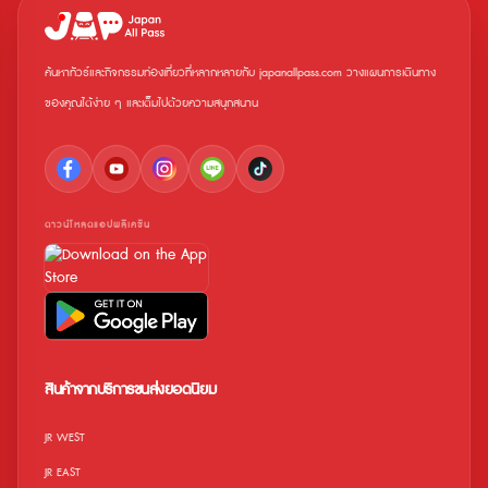
ค้นหาทัวร์และกิจกรรมท่องเที่ยวที่หลากหลายกับ japanallpass.com วางแผนการเดินทาง
ของคุณได้ง่าย ๆ และเต็มไปด้วยความสนุกสนาน
ดาวน์โหลดแอปพลิเคชัน
สินค้าจากบริการขนส่งยอดนิยม
JR WEST
JR EAST