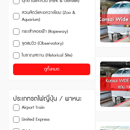
อุทยานและสวน (Park & Garden)
สวนสัตว์และอควาเรียม (Zoo &
Aquarium)
กระเช้าลอยฟ้า (Ropeway)
จุดชมวิว (Observatory)
โบราณสถาน (Historical Site)
ดูทั้งหมด
ประเภทรถไฟญี่ปุ่น / พาหนะ
Airport Train
Limited Express