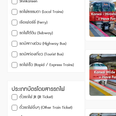
Shinkansen
รถไฟธรรมดา (Local Trains)
เรือเฟอร์รี่ (Ferry)
รถไฟใต้ดิน (Subway)
รถบัสทางด่วน (Highway Bus)
รถบัสท่องเที่ยว (Tourist Bus)
รถไฟเร็ว (Rapid / Express Trains)
ประเภทบัตรโดยสารรถไฟ
ตั๋วรถไฟ JR (JR Ticket)
ตั๋วรถไฟอื่นๆ (Other Train Ticket)