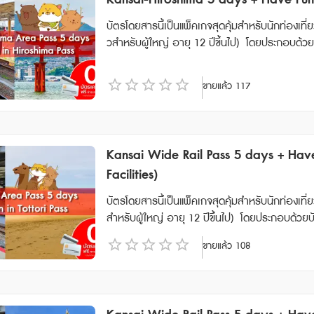
Kansai-Hiroshima 5 days + Have Fun 
น HARUKA,KUROSHIO,KONOTORI,SUPER HAKUTO เป็นต้น ✲ สำหรับที่นั่งสำรอง โปรดดำเนินการจอง
ถไฟ ✲ รถไฟที่มีที่นั่งแบบจองพิเศษไม่สามารถจองที่นั่งแบบไม่ระบุที่นั่งได้ คลิกที่นี่เพื่อตรวจสอบรถไฟที่มีที่นั่งแบบ
บัตรโดยสารนี้เป็นแพ็คเกจสุดคุ้มสำหรับนักท่องเที่ย
จองทั้งหมด • บริการด่วนพิเศษ และรถไฟท้องถิ่นบนเส้นทาง JR-WEST และ JR-SHIKOKU Conventional บัตรนี้ใช้ได้เฉพาะร
วสำหรับผู้ใหญ่ อายุ 12 ปีขึ้นไป) โดยประกอบด้วยบัตรโดยสาร 2 แบบ ได้แก่ • Kansai-Hiroshima Area Pass 5 วัน:เ
ถบัสสาย WEST JAPAN JR BUS ในพื้นที่ที่กำหนดเท่านั้น ไม่สาม
ป็นบัตรโดยสารรถไฟ JR ที่ให้คุณเดินทางได้อย่างอิ
ใช้ได้กับรถไฟหัวกระสุน “TOKAIDO SHINKANSEN” (
วมถึงรถไฟชินคันเซ็นได้แบบไม่จำกัด • Have Fun in Hiroshima Pass (1 Week): เป็นบัตรที่ให้คุณเข้าชมสถานที่ท่องเที่ยว
ขายแล้ว
117
นคันเซ็น” (โอกายามะ⇔ฮากาตะ) • ไม่สามารถใช้ได้ก
ต่างๆ ในจังหวัดฮิโรชิมาได้ฟรี 3 สถานที่ โดยมีระยะเวลาการใช้
มีการเรียกเก็บเงินแยกต่างหากเมื่อทำการจองและใช้บริการที่น
oshima : ตั๋วมีอายุ 270 วัน นับจากวันที่สั่งซื้อ) **สามารถสั่งซื้อล่วงหน้าก่อนเดินทางได้ 90 วัน เนื่องจากต้องนำ Vou
รถไฟ Haruka Airport Express One way Ticket เป็นบริการรถไฟที่รวดเร็วและสะดวกสบาย ซึ่งดําเนินการโดยการร
cher JR ไปแลกตั๋วจริงที่ญี่ปุ่นภายในไม่เกิน 90 วัน **กรณีทำรายการสั่งซื้อตั๋ว E-Ticket ภายในเวลา 13.00 น. จะได้รับ
ถไฟญี่ปุ่น โดยรถไฟวิ่งตรงจาก Kansai-airport ไปยังสถานี Shin-Osaka อายุการ
Voucher ทางอีเมลภายในวัน และหากสั่งซื้อหลังเวลาดังกล่าว จะได้รั
Kansai Wide Rail Pass 5 days + Have 
จากวันที่ยืนยันการจอง และจะหมดอายุเวลา 23:59 น. ของวันถัดจากวันสุดท้าย 
รใช้งาน • สามารถใช้รถไฟ Sanyo Shinkansen(Sh
องการใช้ตั๋ว Discounted One-way Ticket จะต้องถือหนังสือเ
Facilities)
ถไฟด่วนพิเศษ รถไฟธรรมดา (รวมไปถึงรถไฟเร็ว, รถ
Discounted One-way Ticket จะต้องเดินทางเข้าประเทศญี่ปุ่น
Seat ที่ตู้ปกติได้ฟรีแบบไม่จำกัดครั้ง สามารถใ
บัตรโดยสารนี้เป็นแพ็คเกจสุดคุ้มสำหรับนักท่องเที่ย
ยบุคคลซื้อหรือแลกเปลี่ยนตั๋วเดียวกันมากกว่าหนึ่งใบในช่วงเวลาการใช้
วนพิเศษ HARUKA, KUROSHIO, KONOTORI, KINOSA
สำหรับผู้ใหญ่ อายุ 12 ปีขึ้นไป) โดยประกอบด้วยบัตรโดยสาร 2 แบบ ได้แก่ • Kansai Wide Area 5 Days:เป็นบัตรโ
aruka แล้ว คุณยังสามารถใช้บริการรถไฟอื่น ๆ เช่น
Kyoto Tango Railway • สามารถใช้รถไฟ Wakaya
ดยสารรถไฟ JR ที่ให้คุณเดินทางได้อย่างอิสระในพื้
Nara ) * มีเพียงผู้ถือตั๋ว Discounted One-way Ticket เท่านั้นที่จะสามารถใช้ตั๋ว Discounted One-way Ticket ได้ * หา
aได้แบบไม่อั้น • สามารถใช้รถบัสของ Chugoku JR Bus 
ขายแล้ว
108
เซ็นได้แบบไม่จำกัด • Have Fun in Tottori Pass 1 
กตั๋วสูญหายหรือถูกขโมย ทางบริษัทจะไม่สามารถออกให้ใหม่ได้ * จะมีการคิดค่าบริการเพิ่มเติมห
เที่ยงคืนวันสุดท้าย) • สามารถใช้ได้เฉพาะนักท่องเท
ตโตริได้ 3 สถานที่ โดยมีระยะเวลาการใช้งาน 7 วัน หลังจากการเข้าใช้ครั้งแรก (ตั
าน
รถใช้งานพาสทุกพาสได้ หมายเหตุ * สามารถใช้กับ Sanyo Shinkansen “NOZOMI” และ “MIZUHO” ได้ * ไม่สามารถใช้
270 วัน นับจากวันที่สั่งซื้อ) **ตั๋ว JR สามารถสั่งซื้อล่วงหน้าก่อนเดินทางได้ 90 วัน เนื่องจากต้องนำ Voucher JR ไปแล
ได้กับ Tokaido Shinkansen (Shin-Osaka ⟺ Kyoto
กตั๋วจริงที่ญี่ปุ่นภายในไม่เกิน 90 วัน **กรณีทำรายการสั่งซื้อตั๋ว E-Ticket ภายในเวลา 13.00 น. จะได้รับ Voucher ทางอี
งแสดงตั๋วขึ้นรถไฟ (Jousha Seiriken) หรือ ตั๋วไลน์เน