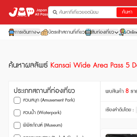
ค้นหา
การเดินทาง
บัตรเข้าสถานที่เที่ยว
ซิมท่องเที่ยว
Onlin
ค้นหาผลลัพธ์
Kansai Wide Area Pass 5 
ประเภทสถานที่ท่องเที่ยว
8
พบสินค้า
รา
สวนสนุก (Amusement Park)
เรียงลำดับโดย :
สวนน้ำ (Waterpark)
พิพิธภัณฑ์ (Museum)