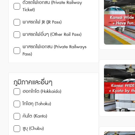
ตั๋วรถไฟเอกชน (Private Railway
Ticket)
พาสรถไฟ JR (JR Pass)
พาสรถไฟอื่นๆ (Other Rail Pass)
พาสรถไฟเอกชน (Private Railways
Pass)
ภูมิภาคและอื่นๆ
ฮอกไกโด (Hokkaido)
โทโฮคุ (Tohoku)
คันโต (Kanto)
ชูบุ (Chubu)