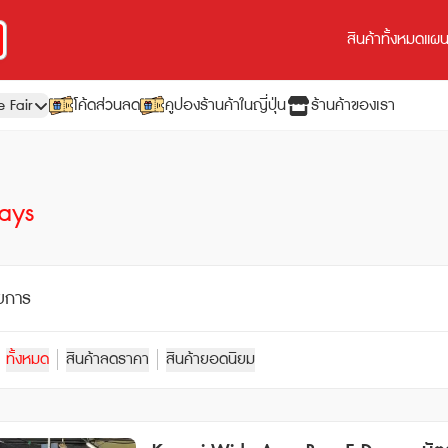
สินค้าทั้งหมด
แผนเ
e Fair
โค้ดส่วนลด
คูปองร้านค้าในญี่ปุ่น
ร้านค้าของเรา
Days
ยการ
ทั้งหมด
สินค้าลดราคา
สินค้ายอดนิยม