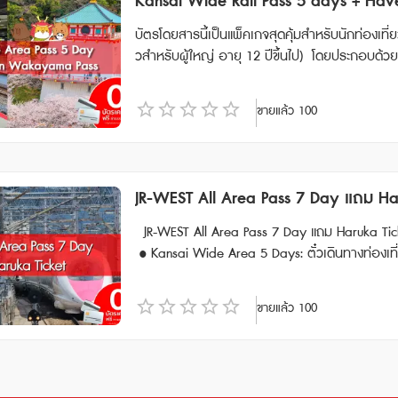
Kansai Wide Rail Pass 5 days + Ha
O” ได้ * ไม่สามารถใช้ได้กับ Tokaido Shinkansen
Kansai WIDE Area Pass 5 Days 🚅ขบวนรถไฟที่ใช้งานได้ • สามารถขึ้นรถไฟหัวกระสุน "SANYO SHINKANSEN"
Garden คูปองมูลค่า 1,000 เยน สำหรับ ร้านอาหาร ‘KAN-ICHI วิธีการใช้งาน • Kansai Wide-Area 5-Day Rail P
ริการขบวนรถไฟที่ต้องแสดงตั๋วขึ้นรถไฟ (Jousha Sei
(Shin-Osaka ⇔ Okayama) แบบจองที่นั่งได้ • สามารถขึ้นรถไฟ Hello Kitty Shinkansen ได้ • สามารถนั่งที่นั่งแบบจอง
ass : หลังจากจองแล้ว จะได้รับอีเมลที่มี QR code
บัตรโดยสารนี้เป็นแพ็คเกจสุดคุ้มสำหรับนักท่องเที่
วอัตโนมัติได้ด้วย ** จุดจำหน่ายตั๋ว JR จะไม่มี Setouchi Area Pass, Takayama-Hokuriku Area Pass และ JR Rail Pass ไ
ล่วงหน้า บนรถไฟประเภท Limited Express: HARUKA,KUR
งที่นั่งรถไฟได้ • Have Fun in Tottori Pass 1 Wee
วสำหรับผู้ใหญ่ อายุ 12 ปีขึ้นไป) โดยประกอบด้วยบัตรโดยสาร 2 แบบ ได้แก่ • Kansai Wide Area 5 Days:เป็นบัตรโ
ม่มีจำหน่าย ต้องซื้อนอกประเทศญี่ปุ่นเท่านั้น Have Fun in Okayama Pass (สามารถเลือกเข้าชมได้ 3 สถานทีj) 1. O
องการนั่งที่นั่งแบบจองล่วงหน้า กรุณาจองที่นั่งให้เรียบร้อยก่อนขึ้นรถไฟ * รถไฟบาง
ถานที่ท่องเที่ยวที่ต้องการเข้าชม
ดยสารรถไฟ JR ที่ให้คุณเดินทางได้อย่างอิสระในพื้
kayama Castle Main Tower Admission Ticket + 1st Floor
องล่วงหน้าทั้งหมดดู รายละเอียดรถไฟที่ต้องจองที่นั่ง • รถไฟประเภท Rapid Service หรือ Special Rapid Servi
ave Fun in Wakayama Pass 1 Week Free Pass : เ
et for Yumeji Art Museum (Main Building) 3. Hotel Granvia Okayama 「lumiere」 1000 Yen Coupon 4. O
ขายแล้ว
100
ประเภท Local ในเส้นทางเดินรถไฟธรรมดาของ JR-WESTและ JR-SHIKOKU รถไฟที่ไม่
สถานที่ โดยมีระยะเวลาการใช้งาน 7 วัน หลังจากการเข้าใช้ครั้งแรก (ตั๋ว Have Fun in Wak
kayama Okaden Museum Admission Ticket 5. café Antena 1000 Yen coupon 6. Okayama Prefecture Kuras
“TOKAIDO SHINKANSEN” (Shin-Osaka ⇔ Toky
นับจากวันที่สั่งซื้อ) **สามารถสั่งซื้อล่วงหน้าก่อนเดินทางได้ 90 วัน เนื่องจากต้องนำ Voucher JR ไปแลกตั๋วจริงที่ญี่ปุ่น
hiki Bikan Historical Quarter Rambler Coupons 7. Betty Smith Factory Outlet 1500 Yen coupon 8. City of De
ata) • รถไฟหัวกระสุน "KYUSHU SHINKANSEN" 
ภายในไม่เกิน 90 วัน **กรณีทำรายการสั่งซื้อตั๋ว E-Ticket ภายในเวลา 13.00 น. จะได้รับ Voucher ทางอีเมลภายในวัน แ
nim Kojima Tour Bus 1-Day Pass 9. WASHU BLUE RESORT Kasago hot spring one day pass 10. JR Okayama
eat" ของรถไฟ Special Rapid ซึ่งเป็นบริการที่นั่งแบบเสียค่าบริการ
ละหากสั่งซื้อหลังเวลาดังกล่าว จะได้รับภายในวันถัดไป Kansai Wide Rail Pass 5 days การใช้งาน Kansa
Station-mae Electronics Retail Store “Bic Camera
JR-WEST All Area Pass 7 Day แถม Ha
านติดต่อกัน 5 วันปฏิทินภายหลังจากเริ่มใช้งานวันแรก โดยใช้ได้ถึง
Area Pass ใช้ได้ไม่จำกัดจำนวนครั้งภายในพื้นที่ที่ใช้ได้บนแผนที่ รถไฟที่ใช้ได้มีดังนี้ • สามารถใ
o Cave Admission Ticket(2024.02.02~) 12. Takahashishi Nariwa Museum Admission Ticket (2024.04.01~) 1
ร็วสูงชินคันเซ็นสาย Tokaido Shinkansen (ระหว่าง Kyoto ↔ Shin-Osaka
O SHINKANSEN” (ชินโอซาก้า ⇔โอคายามะ) • สามารถใช้ตั๋วโดยสารรถไฟ Hello Kitty Shinkansen ได้ • ที่นั่งสำรองบ
JR-WEST All Area Pass 7 Day แถม Haruka Ticket (Shin-Osaka - KIX) โดยประกอบด้วยบัตรโดยสาร 2 แบบ ได้แก่
3. JR Rent-A-Car 2000 yen coupon วิธีการใช้งาน: • Kansai Wide-Area 5-Day Rail Pass: หลังจากจองแล้ว จะได้
อซาก้า ได้ เช่น Osaka Metro, Nankai, Kintetsu, Keihan, Hankyu, Hanshin
นรถด่วนพิเศษ Limited Express เช่น HARUKA,KUROSHIO,KONOT
• Kansai Wide Area 5 Days: ตั๋วเดินทางท่องเที่
รับอีเมลที่มี QR code ให้นำไปแลกบัตรจริงที่ตู้จำ
RUKA, KUROSHIO, THUNDEBIRD สามารถจองที่นั่ง (
รดดำเนินการจองที่นั่งก่อนขึ้นรถไฟ * รถไฟที่มีที่นั่งแบบจองพิเศษไม่สามารถจองที่นั่งแบบไม่ระบุที่นั่งได้ คลิกที่นี่เพื่อต
ดจำนวนครั้ง ภายในระยะเวลาและพื้นที่ให้บริการที่กำหนด
n OKAYAMA Pass 1 Week Free Pass: หลังจากจองแล้ว
รั้ง (ครั้งที่ 7 เป็นต้นไป จองผ่านเคาน์เตอร์ที่สถานี) และสา
รวจสอบรถไฟที่มีที่นั่งแบบจองทั้งหมด • บริการด่วนพิเศษ และรถไฟท้องถิ่นบนเส้นทาง JR-WEST และ JR-SHIKOKU Conve
cket รถไฟ Haruka Airport Express One way Tic
รเข้าชม ข้อควรทราบ • ระยะเวลาใช้งาน: บัตรทั้งสองแบบสามารถใช้งานได้ภายใน 90 วันหลังจากการสั่งซื้อ • จำนวนก
ที่นั่งประเภท Green Car ได้ การแลก Voucher นำเวาเชอร์พร้อมหนังสือเดินทางตัวสจริงของผู้ใช้งานทุกคน ไปรับพาส
ขายแล้ว
100
ntional บัตรนี้ใช้ได้เฉพาะรถบัสสาย WEST JAPAN JR
รถไฟญี่ปุ่น โดยรถไฟวิ่งตรงจาก Kansai-airport ไปยังสถานี Shin-Osaka JR 
ารสั่งซื้อ: จำกัดการสั่งซื้อต่อครั้งสูงสุด 10 ใบ
ตัวจริงที่เคาน์เตอร์ JR หรือตู้จำหน่ายตั๋วอัตโนมัติสีเขีย
หมายเหตุ • ไม่สามารถใช้ได้กับรถไฟหัวกระสุน “TOKAIDO SHINKANSEN” (ชิน-โอซาก้า⇔โตเกียว) • ไม่สามารถใช้ได้กั
R-WEST All Area Pass สำหรับทุกพื้นที่ 7 วัน • ตั๋วเดินทางท่องเที่ยวในแถบคันไซ และภูมิภาคตะวันตกของญี่ปุ่น สาม
รถสอดเข้าประตูตรวจตั๋วอัตโนมัติที่สถานีรถไฟหร
บรถไฟหัวกระสุน “ซันโยชินคันเซ็น” (โอกายามะ⇔ฮากาตะ) • ไม่สามารถใช้ได้กับรถไฟหัวกระสุน “คิวชู ช
ารถใช้งานได้ไม่จำกัดจำนวนครั้ง ภายในระยะเวลาและพ
านตู้จำหน่ายตั๋วอัตโนมัติสีเขียวหรือจองกับเจ้าหน้าท
ตะ⇔คาโกชิมะ-ชูโอ) * มีการเรียกเก็บเงินแยกต่างหากเมื่อทำการจองและใช้บริการที่นั่งแบบชำระเงินพิเศษแบบ “A Seat”
มาย • สามารถใช้ JR-WEST All Area Pass ในการเดินทางได้อย่างไม่จำกัดจำนวนครั้งในพื้นที่ที่ระบุ • ผู้ถือบัตร Rail Pass
นตู้จำหน่ายตั๋วอัตโนมัติสีเขียว Kyoto by the Sea 🌊ให้บริการเดินทางไม่จำกัดจำนวนเที่ยวเป็นเวลา 2 วัน 🌊เดิน
ข้อควรทราบเกี่ยวกับการแลกรับบัตร JR West Pass แบบจองที่นั่ง • บัตรแต่ละใบสามารถแ