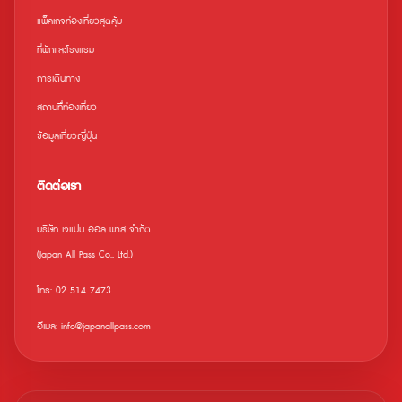
แพ็คเกจท่องเที่ยวสุดคุ้ม
ที่พักและโรงแรม
การเดินทาง
สถานที่ืท่องเที่ยว
ข้อมูลเที่ยวญี่ปุ่น
ติดต่อเรา
บริษัท เจแปน ออล พาส จำกัด
(Japan All Pass Co., Ltd.)
โทร: 02 514 7473
อีเมล: info@japanallpass.com