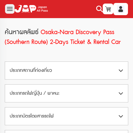
ค้นหาผลลัพธ์
Osaka-Nara Discovery Pass
(Southern Route) 2-Days Ticket & Rental Car
ประเภทสถานทืี่ท่องเที่ยว
สวนสนุก (Amusement Park)
ประเภทรถไฟญี่ปุ่น / พาหนะ
สวนน้ำ (Waterpark)
Airport Train
พิพิธภัณฑ์ (Museum)
ประเภทบัตรโดยสารรถไฟ
Limited Express
อุทยานและสวน (Park & Garden)