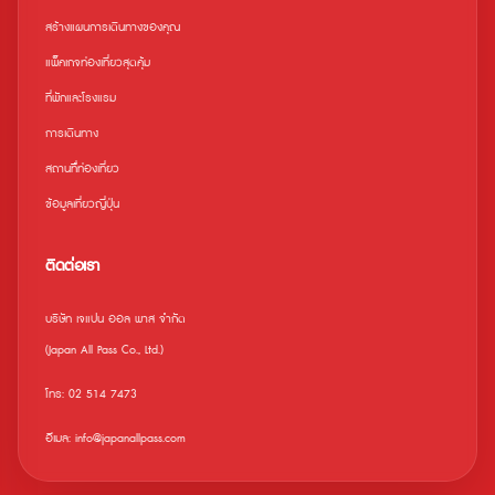
สร้างแผนการเดินทางของคุณ
แพ็คเกจท่องเที่ยวสุดคุ้ม
ที่พักและโรงแรม
การเดินทาง
สถานที่ืท่องเที่ยว
ข้อมูลเที่ยวญี่ปุ่น
ติดต่อเรา
บริษัท เจแปน ออล พาส จำกัด
(Japan All Pass Co., Ltd.)
โทร: 02 514 7473
อีเมล: info@japanallpass.com