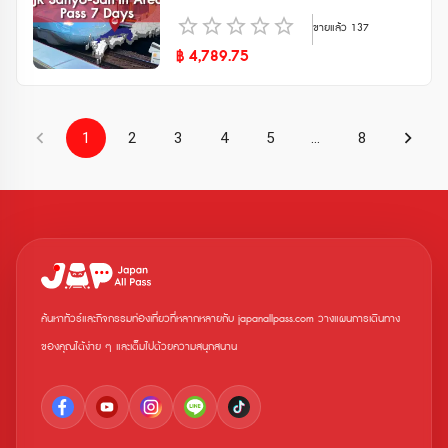
ขายแล้ว
137
฿
4,789.75
1
2
3
4
5
…
8
ค้นหาทัวร์และกิจกรรมท่องเที่ยวที่หลากหลายกับ japanallpass.com วางแผนการเดินทาง
ของคุณได้ง่าย ๆ และเต็มไปด้วยความสนุกสนาน