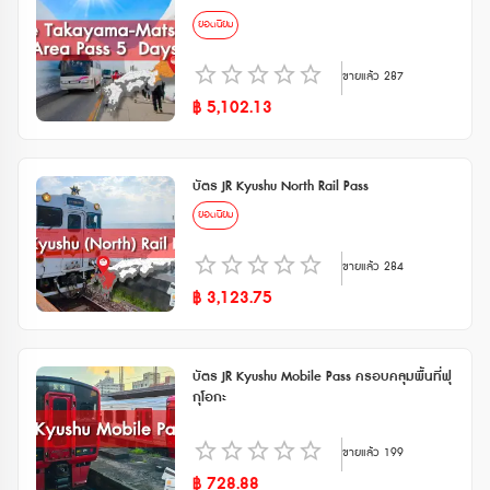
ยอดนิยม
ขายแล้ว
287
฿
5,102.13
บัตร JR Kyushu North Rail Pass
ยอดนิยม
ขายแล้ว
284
฿
3,123.75
บัตร JR Kyushu Mobile Pass ครอบคลุมพื้นที่ฟุ
กุโอกะ
ขายแล้ว
199
฿
728.88