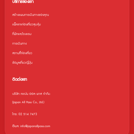
บริการของเรา
สร้างแผนการเดินทางของคุณ
แพ็คเกจท่องเที่ยวสุดคุ้ม
ที่พักและโรงแรม
การเดินทาง
สถานที่ืท่องเที่ยว
ข้อมูลเที่ยวญี่ปุ่น
ติดต่อเรา
บริษัท เจแปน ออล พาส จำกัด
(Japan All Pass Co., Ltd.)
โทร: 02 514 7473
อีเมล: info@japanallpass.com