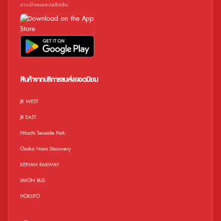
ดาวน์โหลดแอปพลิเคชัน
สินค้าจากบริการขนส่งยอดนิยม
JR WEST
JR EAST
Hitachi Seaside Park
Osaka Nara Discovery
KEIHAN RAILWAY
LIMON BUS
HOKUTO