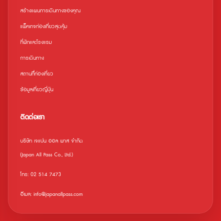
สร้างแผนการเดินทางของคุณ
แพ็คเกจท่องเที่ยวสุดคุ้ม
ที่พักและโรงแรม
การเดินทาง
สถานที่ืท่องเที่ยว
ข้อมูลเที่ยวญี่ปุ่น
ติดต่อเรา
บริษัท เจแปน ออล พาส จำกัด
(Japan All Pass Co., Ltd.)
โทร: 02 514 7473
อีเมล: info@japanallpass.com