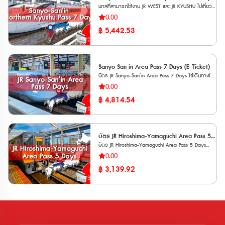
ได้ โดยจองที่นั่งฟรี ● นั่งรถบัสไปหมู่บ้านชิราคาวาโกะ
ศุกร์ และวันเสาร์-อาทิตย์) การใช้งาน 1. สามารถใช้งาน
พาสที่สามารถใช้งาน JR WEST และ JR KYUSHU ไปเที่ยว
– บัตร JR Pass สำหรับซันโย, ซันอิน และคิวชู
(Shirakawago) ได้ฟรีไม่จำกัดรอบ ● นั่งรถไฟ Hokuriku
ได้ 6 วันแบบต่อเนื่อง นับตั้งแต่วันเปิดใช้งานพาสวันแรก
ได้ไกลมากขึ้นทั้งในแถบคันไซและถึงเกาะคิวชูเหนือ เพิ่มเส้น
ตอนเหนือ 7 วัน
0.00
Shinkansen ระหว่าง Toyama ↔ Tsuruga ได้ **เวา
2. ตั๋ว Voucher มีอายุ 90 วันนับจากวันที่ซื้อ 3.
ทางมากกว่าเดิม ขึ้นรถไฟ JR ได้ไม่จำกัด จาก Osaka /
เชอร์กระดาษ จัดส่งทาง EMS ภายใน 3 วันทำการ**
สามารถจองที่นั่งได้ไม่จำกัด 4. จำหน่ายให้แก่นักท่องเที่ยว
฿
5,442.53
Kyoto ไปยัง Sanyo / San’in และ Kyushu เหนือ
ต้องนำเวาเชอร์ ไปแลกพาสตัวจริงที่ญี่ปุ่น ภายใน 90 วัน
ชาวต่างชาติเท่านั้น 5. เด็กอายุ 6-11 ปี จ่ายครึ่งราคา
**เวาเชอร์กระดาษ จัดส่งทาง EMS ภายใน 3 วัน
หลังจากวันที่ซื้อ ** ตั๋วจะจัดส่งเฉพาะวันทำการ (ไม่รวม
ส่วนเด็กอายุต่ำกว่า 6 ปีไม่เสียค่าใช้จ่าย
ทำการ** **ตั๋ว JR สามารถสั่งซื้อล่วงหน้าก่อนเดินทางได้
วันหยุดนักขัตฤกษ์ วันศุกร์ และวันเสาร์-อาทิตย์)
90 วัน เนื่องจากต้องนำ Voucher JR ไปแลกตั๋วจริงที่
ญี่ปุ่นภายในไม่เกิน 90 วัน
Sanyo San in Area Pass 7 Days (E-Ticket)
บัตร JR Sanyo-San’in Area Pass 7 Days ใช้เดินทางได้
ไม่อั้น ตั้งแต่แถบ Kansai (Kansai Airport, Osaka,
0.00
Kyoto, Wakayama, Kobe) แถบ Sanyo (Okayama,
฿
4,814.54
Hiroshima, Yamaguchi) และแถบ San’in (Tottori,
Shimane) * ตั๋ว JR สามารถสั่งซื้อล่วงหน้าก่อนเดินทาง
ได้ 90 วัน เนื่องจากต้องไปแลกตั๋วจริงที่ญี่ปุ่นภายในไม่
เกิน 90 วัน หมายเหตุ • ไม่สามารถใช้ได้กับ Tokaido
Shinkansen (Shin-Osaka ⇔ Kyoto / Maibara) • ไม่
บัตร JR Hiroshima-Yamaguchi Area Pass 5
สามารถใช้ได้กับ JR Kyushu สายดั้งเดิม (เช่น Hakata –
บัตร JR Hiroshima-Yamaguchi Area Pass 5 Days
Days [E-Tciket]
Shimonoseki) • รถบัส West JR Bus จะใช้ได้เฉพาะในเขต
Hiroshima-Yamaguchi เริ่มเที่ยวได้จากคิวชู
0.00
เมือง Kyoto (เฉพาะสาย Takao / Keihoku) • มีค่าใช้
(Kyushu) สู่ ชูโกขุ (Chugoku) เริ่มจากสถานี
จ่ายเพิ่มเติม กรณีใช้บริการขบวนรถไฟที่ต้องแสดงตั๋วขึ้น
฿
3,139.92
Hakata เที่ยวยาวไปถึง Hiroshima, Yamaguchi ได้แบบ
รถไฟ (Jousha Seiriken) หรือ ตั๋วไลน์เนอร์ (Liner Ken)
สบายๆ 5 วันต่อเนื่อง เวาเชอร์อิเล็กทรอนิก (E-
ข้อมูลเพิ่มเติม • เวาเชอร์สามารถใช้งานได้ 90 วันนับจาก
Voucher) จัดส่งทาง Email หลังการสั่งซื้อ ต้องนำเวาเชอ
วันที่ยืนยันการจอง • เมื่อแลกรับบัตร JR Pass ตัวจริง จะ
ร์ ไปแลกพาสตัวจริงที่ญี่ปุ่น ภายใน 90 วันหลังจากวันที่
ต้องเปิดใช้งานบัตรภายใน 30 วันนับจากวันที่แลกรับเมื่อ
ซื้อ การใช้งาน • ผู้ถือตั๋ว Rail Pass สำหรับผู้ใหญ่หรือ
เปิดใช้งานบัตรแล้ว • บัตรมีอายุการใช้งาน 7 วันติดต่อ
เด็กสามารถพาเด็กเล็กอายุ 1-5 ขวบ (จำนวนไม่เกิน 2
กัน • สำหรับนักท่องเที่ยวที่ถือ Passport ต่างชาติ และเข้า
คน) มาใช้บริการได้ฟรี • หากมีเด็กเล็กที่จะใช้บริการ
ญี่ปุ่นด้วย visa ท่องเที่ยวเท่านั้น