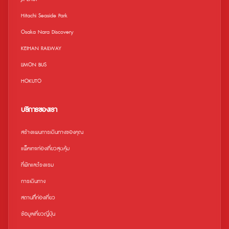
Hitachi Seaside Park
Osaka Nara Discovery
KEIHAN RAILWAY
LIMON BUS
HOKUTO
บริการของเรา
สร้างแผนการเดินทางของคุณ
แพ็คเกจท่องเที่ยวสุดคุ้ม
ที่พักและโรงแรม
การเดินทาง
สถานที่ืท่องเที่ยว
ข้อมูลเที่ยวญี่ปุ่น