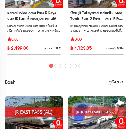
hot spring one day pass 10. JR
เนื่อง • ใช้รถไฟชินคันเซ็นและรถไฟ JR East
เนื่อง • ใช้รถไฟชินคันเซ็นและรถไฟ JR East
Okayama Station-mae Electronics Retail
ในภูมิภาคคันไตและโทโฮคุ ได้ไม่จำกัดรอบ
ในภูมิภาคคันไตและโทโฮคุ ได้ไม่จำกัดรอบ
Store “Bic Camera Okayama Station-
ตลอดระยะเวลา 5 วัน • เหมาะสำหรับผู้ที่
ตลอดระยะเวลา 10 วัน • เหมาะสำหรับผู้ที่
Kansai Wide Area Pass 5 Days –
บัตร JR Takayama-Hokuriku Area
mae Store” 1000-yen Voucher 11.
ต้องการเที่ยวเมืองยอดนิยม เช่น อาโอโมริ
ต้องการเที่ยวเมืองยอดนิยม เช่น อาโอโมริ
บัตร JR Pass สำหรับภูมิภาคคันไซ
Tourist Pass 5 Days – บัตร JR Pass
Ikurado Cave Admission
เซนได นางาโนะ นีงาตะ • จองที่นั่งได้ฟรี และ
เซนได นางาโนะ นีงาตะ • จองที่นั่งได้ฟรี และ
สำหรับทาคายามะและโฮคุริคุ 5 วัน
Ticket(2024.02.02~) 12. Takahashishi
Kansai Wide Area Pass พาสรถไฟเที่ยว
JR Takayama-Hokuriku Area Tourist Pass
ไม่กังวลเรื่องการจองที่นั่งกระเป๋าการเดินทาง
ไม่กังวลเรื่องการจองที่นั่งกระเป๋าการเดินทาง
Nariwa Museum Admission Ticket
ภูมิภาคคันไซและรอบๆ พาสรถไฟสำหรับ
5 Days ● พาสรถไฟ JR ครอบคลุมพื้นที่
ขนาดใหญ่ เพราะบนรถไฟชินคันเซ็นมีชั้นวาง
ขนาดใหญ่ เพราะบนรถไฟชินคันเซ็นมีชั้นวาง
(2024.04.01~) 13. JR Rent-A-Car
นักท่องเที่ยวต่างชาติที่ให้บริการโดยบริษัท JR
หลักในโอซาก้า (Osaka) ผ่านเกียวโต
กระเป๋าให้ ขบวนรถไฟที่ใช้งานได้ 🚄
กระเป๋าให้ ขบวนรถไฟที่ใช้งานได้ 🚄
0.00
0.00
2000 yen coupon วิธีการใช้งาน: •
West สำหรับเดินทางในพื้นที่ภูมิภาคคันไซ
(Kyoto), นาโกย่า (Nagoya), ทาคายาม่า
รถไฟชินคันเซ็น (Shinkansen) • Tohoku
รถไฟชินคันเซ็น (Shinkansen) • Tohoku
Kansai Wide-Area 5-Day Rail Pass: หลัง
และรอบๆ ได้แก่ โอซาก้า เกียวโต โกเบ นารา
(Takayama), คานาซาว่า (Kanazawa), โท
Shinkansen: ระหว่างสถานี Tokyo – Shin-
Shinkansen: ระหว่างสถานี Tokyo – Shin-
฿
2,499.00
฿
4,123.35
ขายแล้ว
387
ขายแล้ว
1096
จากจองแล้ว จะได้รับอีเมลที่มี QR code ให้
ฮิเมจิ วาคายาม่า ทตโตริ และโอคายาม่า
ยาม่า (Toyama), ฟุกุอิ (Fukui) ● นั่งรถไฟ
Aomori • Akita Shinkansen: ระหว่างสถานี
Aomori • Akita Shinkansen: ระหว่างสถานี
นำไปแลกบัตรจริงที่ตู้จำหน่ายตั๋วสีเขียวของ
● เดินทางด้วยรถไฟ JR West ประเภทรถไฟ
JR ประเภท Local, Rapid ไม่จำกัดรอบ
Tokyo – Akita • Yamagata Shinkansen:
Tokyo – Akita • Yamagata Shinkansen:
สถานีรถไฟ สามารถจองที่นั่งรถไฟได้ •
ธรรมดา รถเร็ว รถด่วนพิเศษ และชินคันเซ็น
ภายในเส้นทางและวันที่กำหนด ● จากสนาม
ระหว่างสถานี Tokyo – Shinjo • Joetsu
ระหว่างสถานี Tokyo – Shinjo • Joetsu
Have Fun in OKAYAMA Pass 1 Week
(Local, Rapid, Limited Express,
บินคันไซ (Kansai Airport; KIX) นั่งรถไฟ
Shinkansen: ระหว่างสถานี Tokyo –
Shinkansen: ระหว่างสถานี Tokyo –
Free Pass: หลังจากจองแล้ว จะได้รับอีเมลที่
Shinkansen) ภายในภูมิภาคคันไซได้แบบไม่
ขบวน HARUKA ไปสถานี Tennoji, Osaka,
Echigo-Yuzawa / GALA Yuzawa •
Echigo-Yuzawa / GALA Yuzawa •
มี QR code ให้แสดงที่สถานที่ท่องเที่ยวที่
จำกัดรอบภายในระยะเวลา 5 วัน ● ใช้เดิน
Shin-Osaka, Kyoto ได้ โดยจองที่นั่งฟรี ●
Hokuriku Shinkansen: เฉพาะช่วงระหว่าง
Hokuriku Shinkansen: เฉพาะช่วงระหว่าง
ต้องการเข้าชม ข้อควรทราบ • ระยะเวลา
ทางเข้าออกจากสนามบินคันไซด้วยรถไฟด่วน
นั่งรถบัสไปหมู่บ้านชิราคาวาโกะ
สถานี Tokyo – Sakudaira (หรือจนถึง
สถานี Tokyo – Sakudaira (หรือจนถึง
East
ดูทั้งหมด
ใช้งาน: บัตรทั้งสองแบบสามารถใช้งานได้
พิเศษ HARUKA แบบจองที่นั่งล่วงหน้า
(Shirakawago) ได้ฟรีไม่จำกัดรอบ ● นั่ง
Joetsumyoko ตามขอบเขตพื้นที่) 🚄
Joetsumyoko ตามขอบเขตพื้นที่) 🚄
ภายใน 90 วันหลังจากการสั่งซื้อ • จำนวน
(Reserved Seat) ได้ ● ใช้กับรถไฟชินคันเซ็น
รถไฟ Hokuriku Shinkansen ระหว่าง
รถไฟด่วนพิเศษ (Limited Express) • Narita
รถไฟด่วนพิเศษ (Limited Express) • Narita
การสั่งซื้อ: จำกัดการสั่งซื้อต่อครั้งสูงสุด
สาย Sanyo Shinkansen ระหว่าง Shin-
Toyama ↔ Tsuruga ได้ **เวาเชอร์
Express • HITACHI / TOKIWA
Express • HITACHI / TOKIWA
10 ใบ
Osaka - Okayama ทุกขบวนได้ไม่จำกัด
กระดาษ จัดส่งทาง EMS ภายใน 3 วัน
• Azusa, FUJI EXCURSION (เฉพาะบางช่วง)
• Azusa, FUJI EXCURSION (เฉพาะบางช่วง)
เที่ยว เวาเชอร์อิเล็กทรอนิก (E-
ทำการ** ต้องนำเวาเชอร์ ไปแลกพาสตัว
• Kaiji, Hachioji, Ome • Shonan,
• Kaiji, Hachioji, Ome • Shonan,
Voucher) จัดส่งทาง Email หลังการสั่งซื้อ
จริงที่ญี่ปุ่น ภายใน 90 วันหลังจากวันที่ซื้อ
Odoriko • Wakashio / Sazanami /
Odoriko • Wakashio / Sazanami /
ต้องนำเวาเชอร์ ไปแลกพาสตัวจริงที่ญี่ปุ่น
** ตั๋วจะจัดส่งเฉพาะวันทำการ (ไม่รวมวัน
Shiosai • Swallow Akagi, Akagi, Kusatsu
Shiosai • Swallow Akagi, Akagi, Kusatsu
ภายใน 90 วันหลังจากวันที่ซื้อ หมายเหตุ
หยุดนักขัตฤกษ์ วันศุกร์ และวันเสาร์-
• Tsugaru, Inaho (สามารถใช้ได้เฉพาะบาง
• Tsugaru, Inaho (สามารถใช้ได้เฉพาะบาง
• สามารถใช้กับ Sanyo Shinkansen
อาทิตย์)
ช่วง) • Tobu Railway ได้แก่ Nikko,
ช่วง) • Tobu Railway ได้แก่ Nikko,
“NOZOMI” และ “MIZUHO” ได้ • ไม่
Kinugawa และ SPACIA Kinugawa *ใช้ได้
Kinugawa และ SPACIA Kinugawa *ใช้ได้
สามารถใช้ได้กับ Tokaido Shinkansen
เฉพาะเมื่อขบวนเริ่มต้นหรือสิ้นสุดที่สถานี JR
เฉพาะเมื่อขบวนเริ่มต้นหรือสิ้นสุดที่สถานี JR