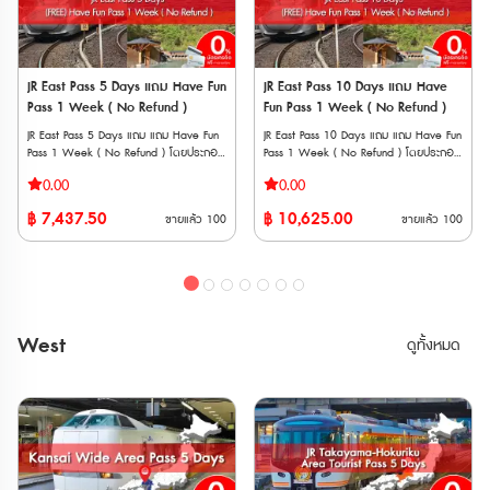
นั่งล่วงได้ที่ เครื่องจำหน่ายตั๋วอัตโนมัติและ
ได้ หมายเหตุ * สามารถใช้กับ Sanyo
เคาน์เตอร์บริการ * สามารถจองที่ล่วงหน้า
Shinkansen
ออนไลน์ได้ที่ "JR-EAST Train Reservation"
“NOZOMI” และ “MIZUHO” ได้ * ไม่
📱วิธีการใช้งาน * นำเวาเชอร์พร้อม
สามารถใช้ได้กับ Tokaido Shinkansen
หนังสือเดินทางตัวสจริงของผู้ใช้งานทุกคน
(Shin-Osaka ⟺ Kyoto/Maibara) * มี
JR East Pass 5 Days แถม Have Fun
JR East Pass 10 Days แถม Have
ไปรับพาสตัวจริงที่เคาน์เตอร์ JR (ตรวจสอบ
ค่าใช้จ่ายเพิ่มเติม กรณีใช้บริการขบวนรถไฟ
Pass 1 Week ( No Refund )
Fun Pass 1 Week ( No Refund )
สถานที่แลกพาส JR East Pass (Tohoku
ที่ต้องแสดงตั๋วขึ้นรถไฟ (Jousha Seiriken)
Area)) * ต้องระบุวันที่เริ่มใช้งานภายใน 1
หรือ ตั๋วไลน์เนอร์ (Liner Ken) * สามารถใช้
JR East Pass 5 Days แถม แถม Have Fun
JR East Pass 10 Days แถม แถม Have Fun
เดือนขณะที่แลกรับพาสจริง และไม่สามารถ
ผ่านประตูตรวจตั๋วอัตโนมัติได้ด้วย ** จุด
Pass 1 Week ( No Refund ) โดยประกอบ
Pass 1 Week ( No Refund ) โดยประกอบ
เปลี่ยนแปลงภายหลังได้ จุดแลกรับ JR
จำหน่ายตั๋ว JR จะไม่มี Setouchi Area Pass,
ด้วยบัตรโดยสาร 2 แบบ ได้แก่ • JR East
ด้วยบัตรโดยสาร 2 แบบ ได้แก่ • JR East
TOKYO Wide Pass • JR EAST Travel
0.00
0.00
Takayama-Hokuriku Area Pass และ JR
Pass 5 Days เป็นบัตรโดยสารรถไฟ JR ที่ให้
Pass 10 Days เป็นบัตรโดยสารรถไฟ JR ที่ให้
Service Center ・Tokyo Station ・
Rail Pass ไม่มีจำหน่าย ต้องซื้อนอกประเทศ
คุณเดินทางได้อย่างอิสระในพื้นที่ในภูมิภาคคัน
คุณเดินทางได้อย่างอิสระในพื้นที่ในภูมิภาคคัน
Shibuya Station ・Shinjuku Station
฿
7,437.50
฿
10,625.00
ญี่ปุ่นเท่านั้น Have Fun in Okayama
ขายแล้ว
100
ขายแล้ว
100
โต และภูมิภาคโทโฮกุ ได้โดยไม่จำกัดครั้ง
โต และภูมิภาคโทโฮกุ ได้โดยไม่จำกัดครั้ง
(Shinnan Exit, East Exit) ・Ikebukuro
Pass (สามารถเลือกเข้าชมได้ 3 สถานทีj)
สามารถใช้ได้ 5 วันต่อเนื่อง • Have Fun
สามารถใช้ได้ 10 วันต่อเนื่อง • Have Fun
Station ・Ueno Station ・Tokyo
1. Okayama Castle Main Tower
Pass 1 Week บัตรท่องเที่ยวแบบเหมาจ่าย
Pass 1 Week บัตรท่องเที่ยวแบบเหมาจ่าย
Monorail Haneda Airport Terminal 3
Admission Ticket + 1st Floor ‘UJO Cafe’
สำหรับเข้าชมสถานที่ ทำกิจกรรม หรือทาน
สำหรับเข้าชมสถานที่ ทำกิจกรรม หรือทาน
Station ・Kashiwa Station ・Kawasaki
Chef’s Special Sundae 2. Admission
อาหารในภูมิภาค ** ตั๋ว JR สามารถสั่งซื้อ
อาหารในภูมิภาค ** ตั๋ว JR สามารถสั่งซื้อ
Station ・Yokohama Station ・
ticket for Yumeji Art Museum (Main
ล่วงหน้าก่อนเดินทางได้ 90 วัน เนื่องจาก
ล่วงหน้าก่อนเดินทางได้ 90 วัน เนื่องจาก
Tachikawa Station ・Omiya Station・
Building) 3. Hotel Granvia Okayama
ต้องนำ Voucher JR ไปแลกตั๋วจริงที่ญี่ปุ่น
ต้องนำ Voucher JR ไปแลกตั๋วจริงที่ญี่ปุ่น
Narita Airport Station ・Airport
West
「lumiere」 1000 Yen Coupon 4.
ดูทั้งหมด
ภายในไม่เกิน 90 วัน ** Have Fun
ภายในไม่เกิน 90 วัน ** Have Fun
Terminal 2 Station ・Funabashi Station
Okayama Okaden Museum Admission
Pass มีอายุใช้งานภายใน 270 วันหลังจากสั่ง
Pass มีอายุใช้งานภายใน 270 วันหลังจากสั่ง
• สถานี ・Narita Airport Station ・
Ticket 5. café Antena 1000 Yen
ซื้อ ไม่สามารถยกเลิก หรือเปลี่ยนแปลงได้ทุก
ซื้อ ไม่สามารถยกเลิก หรือเปลี่ยนแปลงได้ทุก
Airport Terminal 2 Station • อื่น ๆ ・
coupon 6. Okayama Prefecture
กรณี JR EAST PASS (แบบใช้ติดต่อกัน
กรณี JR EAST PASS (แบบใช้ติดต่อกัน
JAPAN RAIL CAFE (Tokyo Station Yaesu
Kurashiki Bikan Historical Quarter
5 วัน) ตั๋วพิเศษสำหรับนักท่องเที่ยวชาว
10 วัน) ตั๋วพิเศษสำหรับนักท่องเที่ยวชาว
Exit) ・Takanawa Gateway Travel
Rambler Coupons 7. Betty Smith
ต่างชาติเท่านั้น !!! สามารถโดยสารรถไฟ JR
ต่างชาติเท่านั้น !!! สามารถโดยสารรถไฟ JR
Service Center • AGT ・(JTB) Haneda
Factory Outlet 1500 Yen coupon 8.
(รวม Shinkansen และ limited express
(รวม Shinkansen และ limited express
Airport Terminal 2 Travel Center
City of Denim Kojima Tour Bus 1-Day
trains) ในภูมิภาคคันโต และภูมิภาคโทโฮกุ ได้
trains) ในภูมิภาคคันโต และภูมิภาคโทโฮกุ ได้
Pass 9. WASHU BLUE RESORT Kasago
โดยไม่จำกัดครั้ง สามารถใช้ได้ 5 วันต่อ
โดยไม่จำกัดครั้ง สามารถใช้ได้ 10 วันต่อ