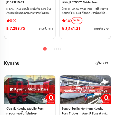
(Shin-Osaka ⟺ Kyoto/Maibara) • มี
JR EAST PASS
บัตร JR TOKYO Wide Pass
เท่านั้น *ไม่สามารถใช้กับสถานี Asakusa
เท่านั้น *ไม่สามารถใช้กับสถานี Asakusa
ค่าใช้จ่ายเพิ่มเติม กรณีใช้บริการขบวนรถไฟ
🚄 รถไฟท้องถิ่นและสายรถไฟอื่น ๆ (Local
🚄 รถไฟท้องถิ่นและสายรถไฟอื่น ๆ (Local
JR EAST PASS (แบบใช้ติดต่อกัน 5,10 วัน)
บัตร JR TOKYO Wide Pass 🚅 เดินทาง
ที่ต้องแสดงตั๋วขึ้นรถไฟ (Jousha Seiriken)
& Others) • รถไฟ JR East (Local /
& Others) • รถไฟ JR East (Local /
ตั๋วพิเศษสำหรับนักท่องเที่ยวชาวต่างชาติ
ด้วยรถไฟ JR East ทั้งแบบจองที่นั่งและไม่จอง
หรือ ตั๋วไลน์เนอร์ (Liner Ken) • สามารถใช้
Rapid) ทุกสายในพื้นที่ที่กำหนด รวมถึงรถไฟ
Rapid) ทุกสายในพื้นที่ที่กำหนด รวมถึงรถไฟ
เท่านั้น !!! สามารถโดยสารรถไฟ JR (รวม
ที่นั่ง ประเภท Local, Rapid, Limited
ผ่านประตูตรวจตั๋วอัตโนมัติได้ด้วย
สาย Yamanote และบริการ BRT (Bus
สาย Yamanote และบริการ BRT (Bus
0.00
0.00
ยอดนิยม
Shinkansen และ limited express trains) ใน
Express, Shinkansen ได้ไม่จำกัดเที่ยว
Rapid Transit) • รถบัส JR ภายในพื้นที่ที่
Rapid Transit) • รถบัส JR ภายในพื้นที่ที่
ภูมิภาคคันโต และภูมิภาคโทโฮกุ ได้โดยไม่
ภายใน 3 วันติดต่อกัน 🚅 ครอบคลุมรถไฟ
กำหนด (ยกเว้นรถบัสทางด่วนและรถประจำ
กำหนด (ยกเว้นรถบัสทางด่วนและรถประจำ
฿
7,288.75
฿
3,541.31
ขายแล้ว
615
ขายแล้ว
270
จำกัดครั้ง สามารถใช้ได้ 5,10 วันต่อเนื่อง
เอกชนหลายสาย เช่น Fujikyu Railway, Izu
ทางบางส่วน) Maps 🚄 สายรถไฟเอกชน
ทางบางส่วน) Maps 🚄 สายรถไฟเอกชน
• ใช้รถไฟชินคันเซ็นและรถไฟ JR East ใน
Kyuko, Rinkai Line, Tokyo Monorail,
(ใช้ได้ทั้งสาย) - Tokyo Monorail (Tokyo
(ใช้ได้ทั้งสาย) - Tokyo Monorail (Tokyo
ภูมิภาคคันไตและโทโฮคุ ได้ไม่จำกัดรอบ
Joshin Dentetsu และ New Shuttle 🚅
Panorama Line) - Aoimori Railway -
Panorama Line) - Aoimori Railway -
ตลอดระยะเวลา 5,10 วัน • เหมาะสำหรับผู้ที่
ใช้ได้กับรถไฟด่วนพิเศษสายร่วม JR และ
Iwate Galaxy Railway (IGR) - Sendai
Iwate Galaxy Railway (IGR) - Sendai
ต้องการเที่ยวเมืองยอดนิยม เช่น อาโอโมริ
Tobu ไม่ว่าจะเป็น Nikkō, SPACIA Nikkō,
Airport Transit - Sanriku Railway -
Airport Transit - Sanriku Railway -
เซนได นางาโนะ นีงาตะ • จองที่นั่งได้ฟรี และ
Kinugawa และ SPACIA Kinugawa ตั๋ว
Hokuetsu Express 🚄 สายรถไฟเอกชน
Hokuetsu Express 🚄 สายรถไฟเอกชน
ไม่กังวลเรื่องการจองที่นั่งกระเป๋าการเดินทาง
E-Ticket สามารถใช้งานได้ภายใน 3 เดือน
(ใช้ได้เฉพาะช่วง) - Echigo Tokimeki
(ใช้ได้เฉพาะช่วง) - Echigo Tokimeki
ขนาดใหญ่ เพราะบนรถไฟชินคันเซ็นมีชั้นวาง
นับจากวันที่ซื้อ และตั๋วจะจัดส่งให้ทาง Email
Railway: ช่วงระหว่างสถานี Naoetsu –
Railway: ช่วงระหว่างสถานี Naoetsu –
Kyushu
กระเป๋าให้ **เริ่มใช้งานได้ตั้งแต่วันที่ 14
เมื่อทำการสั่งซื้อสำเร็จ 🚄รถไฟที่
ดูทั้งหมด
Arai - Tobu Railway: รถไฟธรรมดาและรถ
Arai - Tobu Railway: รถไฟธรรมดาและรถ
มีนาคม เป็นต้นไป **ตั๋ว JR สามารถสั่งซื้อ
สามารถใช้ได้ • รถไฟสาย JR EAST •
เร็ว ช่วงระหว่างสถานี Shimo-imaichi –
เร็ว ช่วงระหว่างสถานี Shimo-imaichi –
ล่วงหน้าก่อนเดินทางได้ 90 วัน เนื่องจาก
รถไฟสาย Tokyo Monorail • รถไฟสาย
Tobu-nikko และ Kinugawa-onsen
Tobu-nikko และ Kinugawa-onsen
ต้องนำ Voucher JR ไปแลกตั๋วจริงที่ญี่ปุ่น
Izu Kyuko • รถไฟสาย Fujikyu Railway •
Have Fun in Tokyo Pass (สามารถเลือก
Have Fun in Tokyo Pass (สามารถเลือก
ภายในไม่เกิน 90 วัน
รถไฟสาย Joshin Dentetsu • รถไฟสาย
เข้าชมได้ 3 สถานที่ ) 1. Hakone
เข้าชมได้ 3 สถานที่ ) 1. Hakone
Saitama New Urban Transit (Ōmiya -
Kowakien Yunessun Spa Resort Pass
Kowakien Yunessun Spa Resort Pass
the Railway Museum) • รถไฟสาย Tokyo
(Yunessun area + Hot Spring area)
(Yunessun area + Hot Spring area)
Waterfront Area Rapid Transit (Rinkai) •
2. Forest Adventure Yokohama Hiking
2. Forest Adventure Yokohama Hiking
รถไฟ Hokuriku Shinkansen ระหว่าง
Course 60-Minute Experience
Course 60-Minute Experience
Tokyo - Sakudaira • รถไฟ
3. Forest Adventure Hakone Canopy
3. Forest Adventure Hakone Canopy
Joetsu Shinkansen ระหว่าง Tokyo - Gala
Course 4. KEIKYU Misaki Maguro
Course 4. KEIKYU Misaki Maguro
Yuzawa • รถไฟ Tohoku Shinkansen
บัตร JR Kyushu Mobile Pass
Sanyo-San‘in Northern Kyushu
Day Trip One-Day Tour - From
Day Trip One-Day Tour - From
ระหว่าง Tokyo - Nasushiobara •
ครอบคลุมพื้นที่ฟุกุโอกะ
Pass 7 days – บัตร JR Pass สำหรับ
Shinagawa Station 5. Tokyo Dome
Shinagawa Station 5. Tokyo Dome