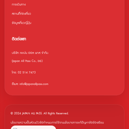
การเดินทาง
สถานที่ืท่องเที่ยว
ข้อมูลเที่ยวญี่ปุ่น
ติดต่อเรา
บริษัท เจแปน ออล พาส จำกัด
(Japan All Pass Co., Ltd.)
โทร: 02 514 7473
อีเมล: info@japanallpass.com
© 2024 JAPAN ALL PASS. All Rights Reserved.
นโยบายความเป็นส่วนตัว
ข้อกำหนดการใช้งาน
นโยบายการแก้ปัญหาข้อร้องเรียน