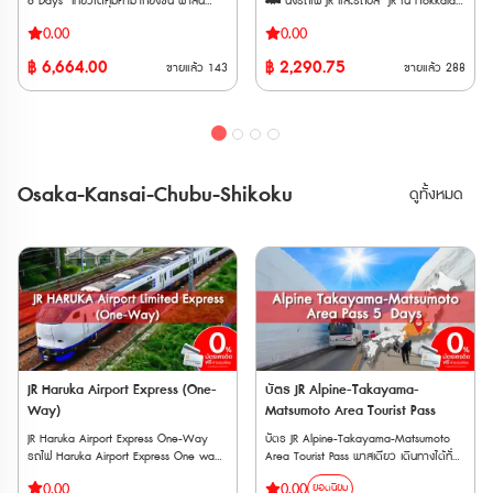
6 Days เที่ยวได้คุ้มค่ามากยิ่งขึ้น พาสนี้
🚄 นั่งรถไฟ JR และรถบัส JR ใน Hokkaido
เปลี่ยนแปลงภายหลังได้ จุดแลกรับ JR
Holidays): สถานที่บางแห่งอาจปิดทำการใน
Holidays): สถานที่บางแห่งอาจปิดทำการใน
สามารถใช้โดยสารรถไฟชินคังเซ็น และ รถไฟ
ได้ไม่จำกัดรอบ ตลอดระยะเวลา 5, 7 หรือ
TOKYO Wide Pass • JR EAST Travel
วันธรรมดาหรือวันหยุดนักขัตฤกษ์ 2.
วันธรรมดาหรือวันหยุดนักขัตฤกษ์ 2.
0.00
0.00
ด่วนพิเศษ ใน ภูมิภาคโทโฮคุ และ ฮอกไกโด
10 วัน ติดต่อกัน 🚄 สามารถนั่ง
Service Center ・Tokyo Station ・
เงื่อนไขเฉพาะ: สถานที่บางแห่งอาจต้องจอง
เงื่อนไขเฉพาะ: สถานที่บางแห่งอาจต้องจอง
ตอนล่าง เป็นตัวเลือกเพิ่มเติมจาก JR East-
รถไฟ Limited Express, Rapid, Local ทั้ง
Shibuya Station ・Shinjuku Station
฿
6,664.00
฿
2,290.75
คิวล่วงหน้า หรือมีกฎการเข้าชมเฉพาะ (เช่น
คิวล่วงหน้า หรือมีกฎการเข้าชมเฉพาะ (เช่น
ขายแล้ว
143
ขายแล้ว
288
South Hokkaido Rail Pass ให้เที่ยวได้คุ้มค่า
แบบจองที่นั่งและไม่จองที่นั่งได้ 🚄 พาส
(Shinnan Exit, East Exit) ・Ikebukuro
LEGOLAND Discovery Center Tokyo ที่
LEGOLAND Discovery Center Tokyo ที่
มากยิ่งขึ้น พาสนี้สามารถใช้โดยสารรถไฟชิน
จำหน่ายให้แก่นักท่องเที่ยวชาวต่างชาติเท่านั้น
Station ・Ueno Station ・Tokyo
ระบุว่าต้องจองล่วงหน้า) 3. ข้อแนะนำ:
ระบุว่าต้องจองล่วงหน้า) 3. ข้อแนะนำ:
คังเซ็น และ รถไฟด่วนพิเศษ ใน ภูมิภาคโทโฮคุ
🚄 พาสรถไฟ JR หลังจากทำการสั่งซื้อแล้ว
Monorail Haneda Airport Terminal 3
แนะนำให้ตรวจสอบข้อมูลอีกครั้งก่อนการ
แนะนำให้ตรวจสอบข้อมูลอีกครั้งก่อนการ
และ ฮอกไกโดตอนล่าง ที่รวมถึง ซัปโปโร ฮา
ต้องนำเวาเชอร์ไปรับพาสตัวจริงที่ญี่ปุ่น
Station ・Kashiwa Station ・Kawasaki
เดินทาง 1-2 วัน เพื่อป้องกันกรณีที่มีการ
เดินทาง 1-2 วัน เพื่อป้องกันกรณีที่มีการ
โกดาเตะ และ สนามบินนิวชิโตเซะ ในอนาคตจะ
ภายใน 90 วัน ตั๋ว E-Voucher สามารถใช้
Station ・Yokohama Station ・
เปลี่ยนแปลงเวลาทำการกะทันหัน ข้อควร
เปลี่ยนแปลงเวลาทำการกะทันหัน ข้อควร
มีการเพิ่มขอบเขตการใช้งานอีกหลากหลาย
งานได้ภายใน 90 วันนับจากวันที่สั่งซื้อ ตั๋วจะ
Tachikawa Station ・Omiya Station・
ทราบสำคัญ (Important Notice) ✅ จำกัด
ทราบสำคัญ (Important Notice) ✅ จำกัด
เส้นทางในภูมิภาคโทโฮคุ และ ฮอกไกโด เพื่อ
จัดส่งทาง E-mail ทันทีหลังจากซื้อสำเร็จ
Narita Airport Station ・Airport
การเข้าชม: สามารถใช้กับสถานที่แต่ละแห่งได้
การเข้าชม: สามารถใช้กับสถานที่แต่ละแห่งได้
Osaka-Kansai-Chubu-Shikoku
ดูทั้งหมด
ตอบสนองความต้องการของนักท่องเที่ยวที่
Terminal 2 Station ・Funabashi Station
เพียง 1 ครั้งเท่านั้น ไม่สามารถเวียนกลับเข้า
เพียง 1 ครั้งเท่านั้น ไม่สามารถเวียนกลับเข้า
มีแนวโน้มที่เพิ่มขึ้นในทุกๆปี ** ตั๋วกระดาษ
• สถานี ・Narita Airport Station ・
สถานที่เดิมซ้ำได้ ✅ จำนวนสถานที่:
สถานที่เดิมซ้ำได้ ✅ จำนวนสถานที่:
จัดส่งทาง EMS ภายใน 3 วันทำการ ตั๋ว JR
Airport Terminal 2 Station • อื่น ๆ ・
สามารถเลือกเข้าชมสถานที่ที่ร่วมรายการได้
สามารถเลือกเข้าชมสถานที่ที่ร่วมรายการได้
สามารถสั่งซื้อล่วงหน้าก่อนเดินทางได้ 90
JAPAN RAIL CAFE (Tokyo Station Yaesu
ทั้งหมด 3 แห่ง ภายในระยะเวลาที่กำหนด ✅
ทั้งหมด 3 แห่ง ภายในระยะเวลาที่กำหนด ✅
วัน เนื่องจากต้องนำ Voucher JR ไปแลกตั๋ว
Exit) ・Takanawa Gateway Travel
เงื่อนไขวันหมดอายุซ้อน: ระยะเวลา 7 วัน
เงื่อนไขวันหมดอายุซ้อน: ระยะเวลา 7 วัน
จริงที่ญี่ปุ่นภายในไม่เกิน 90 วัน ** ตั๋วจะ
Service Center • AGT ・(JTB) Haneda
หลังจากเริ่มใช้งาน จะต้องไม่เกินวันหมดอายุ
หลังจากเริ่มใช้งาน จะต้องไม่เกินวันหมดอายุ
จัดส่งเฉพาะวันทำการ (ไม่รวมวันหยุดนักขัต
Airport Terminal 2 Travel Center
270 วันของตัวตั๋วเอง ตัวอย่าง: หากตั๋ว
270 วันของตัวตั๋วเอง ตัวอย่าง: หากตั๋ว
ฤกษ์ วันศุกร์ และวันเสาร์-อาทิตย์) ระยะ
มีอายุ 1 ม.ค. – 28 ก.ย. แต่คุณเริ่มใช้ตั๋วใน
มีอายุ 1 ม.ค. – 28 ก.ย. แต่คุณเริ่มใช้ตั๋วใน
เวลาการใช้ตั๋ว : สามารถใช้ได้ต่อเนื่อง 6 วัน
วันที่ 27 ก.ย. ตั๋วนี้จะใช้งานได้เพียงวันที่ 27
วันที่ 27 ก.ย. ตั๋วนี้จะใช้งานได้เพียงวันที่ 27
การใช้งาน : สามารถใช้ขึ้นรถไฟขบวนด่วน
ก.ย. ถึง 28 ก.ย. เท่านั้น ✅ สิทธิ์การใช้งาน:
ก.ย. ถึง 28 ก.ย. เท่านั้น ✅ สิทธิ์การใช้งาน:
พิเศษ (Limited express) รวมถึงชินคังเซ็น
ตั๋ว 1 ใบต่อการใช้งาน 1 คนเท่านั้น
ตั๋ว 1 ใบต่อการใช้งาน 1 คนเท่านั้น
และ รถไฟขบวนด่วน ขบวนธรรมดา บนสาย
JR Haruka Airport Express (One-
บัตร JR Alpine-Takayama-
JR Hokkaido, JR EAST (รวม BRT), Aoimori
Way)
Matsumoto Area Tourist Pass
Railway, Iwate Galaxy Railway และ
JR Haruka Airport Express One-Way
บัตร JR Alpine-Takayama-Matsumoto
Sendai Airport Transit ภายในขอบเขตที่
รถไฟ Haruka Airport Express One way
Area Tourist Pass พาสเดียว เดินทางได้ทั่ว
กำหนดไว้
Ticket เป็นบริการรถไฟที่รวดเร็วและสะดวก
Tateyama Kurobe Alpine Route เส้นทาง
0.00
0.00
ยอดนิยม
สบาย ซึ่งดําเนินการโดยการรถไฟญี่ปุ่น โดย
แอลป์ทาเตยามะคุโรเบะเปรียบเป็น “หลังคา