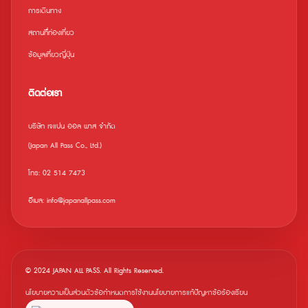
การเดินทาง
สถานที่ืท่องเที่ยว
ข้อมูลเที่ยวญี่ปุ่น
ติดต่อเรา
บริษัท เจแปน ออล พาส จำกัด
(Japan All Pass Co., Ltd.)
โทร: 02 514 7473
อีเมล: info@japanallpass.com
© 2024 JAPAN ALL PASS. All Rights Reserved.
นโยบายความเป็นส่วนตัว
ข้อกำหนดการใช้งาน
นโยบายการแก้ปัญหาข้อร้องเรียน