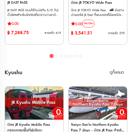
(Shin-Osaka ⟺ Kyoto/Maibara) • มี
JR EAST PASS
บัตร JR TOKYO Wide Pass
เท่านั้น *ไม่สามารถใช้กับสถานี Asakusa
เท่านั้น *ไม่สามารถใช้กับสถานี Asakusa
ค่าใช้จ่ายเพิ่มเติม กรณีใช้บริการขบวนรถไฟ
🚄 รถไฟท้องถิ่นและสายรถไฟอื่น ๆ (Local
🚄 รถไฟท้องถิ่นและสายรถไฟอื่น ๆ (Local
JR EAST PASS (แบบใช้ติดต่อกัน 5,10 วัน)
บัตร JR TOKYO Wide Pass 🚅 เดินทาง
ที่ต้องแสดงตั๋วขึ้นรถไฟ (Jousha Seiriken)
& Others) • รถไฟ JR East (Local /
& Others) • รถไฟ JR East (Local /
ตั๋วพิเศษสำหรับนักท่องเที่ยวชาวต่างชาติ
ด้วยรถไฟ JR East ทั้งแบบจองที่นั่งและไม่จอง
หรือ ตั๋วไลน์เนอร์ (Liner Ken) • สามารถใช้
Rapid) ทุกสายในพื้นที่ที่กำหนด รวมถึงรถไฟ
Rapid) ทุกสายในพื้นที่ที่กำหนด รวมถึงรถไฟ
เท่านั้น !!! สามารถโดยสารรถไฟ JR (รวม
ที่นั่ง ประเภท Local, Rapid, Limited
ผ่านประตูตรวจตั๋วอัตโนมัติได้ด้วย
สาย Yamanote และบริการ BRT (Bus
สาย Yamanote และบริการ BRT (Bus
0.00
0.00
ยอดนิยม
Shinkansen และ limited express trains) ใน
Express, Shinkansen ได้ไม่จำกัดเที่ยว
Rapid Transit) • รถบัส JR ภายในพื้นที่ที่
Rapid Transit) • รถบัส JR ภายในพื้นที่ที่
ภูมิภาคคันโต และภูมิภาคโทโฮกุ ได้โดยไม่
ภายใน 3 วันติดต่อกัน 🚅 ครอบคลุมรถไฟ
กำหนด (ยกเว้นรถบัสทางด่วนและรถประจำ
กำหนด (ยกเว้นรถบัสทางด่วนและรถประจำ
฿
7,288.75
฿
3,541.31
ขายแล้ว
615
ขายแล้ว
270
จำกัดครั้ง สามารถใช้ได้ 5,10 วันต่อเนื่อง
เอกชนหลายสาย เช่น Fujikyu Railway, Izu
ทางบางส่วน) Maps 🚄 สายรถไฟเอกชน
ทางบางส่วน) Maps 🚄 สายรถไฟเอกชน
• ใช้รถไฟชินคันเซ็นและรถไฟ JR East ใน
Kyuko, Rinkai Line, Tokyo Monorail,
(ใช้ได้ทั้งสาย) - Tokyo Monorail (Tokyo
(ใช้ได้ทั้งสาย) - Tokyo Monorail (Tokyo
ภูมิภาคคันไตและโทโฮคุ ได้ไม่จำกัดรอบ
Joshin Dentetsu และ New Shuttle 🚅
Panorama Line) - Aoimori Railway -
Panorama Line) - Aoimori Railway -
ตลอดระยะเวลา 5,10 วัน • เหมาะสำหรับผู้ที่
ใช้ได้กับรถไฟด่วนพิเศษสายร่วม JR และ
Iwate Galaxy Railway (IGR) - Sendai
Iwate Galaxy Railway (IGR) - Sendai
ต้องการเที่ยวเมืองยอดนิยม เช่น อาโอโมริ
Tobu ไม่ว่าจะเป็น Nikkō, SPACIA Nikkō,
Airport Transit - Sanriku Railway -
Airport Transit - Sanriku Railway -
เซนได นางาโนะ นีงาตะ • จองที่นั่งได้ฟรี และ
Kinugawa และ SPACIA Kinugawa ตั๋ว
Hokuetsu Express 🚄 สายรถไฟเอกชน
Hokuetsu Express 🚄 สายรถไฟเอกชน
ไม่กังวลเรื่องการจองที่นั่งกระเป๋าการเดินทาง
E-Ticket สามารถใช้งานได้ภายใน 3 เดือน
(ใช้ได้เฉพาะช่วง) - Echigo Tokimeki
(ใช้ได้เฉพาะช่วง) - Echigo Tokimeki
ขนาดใหญ่ เพราะบนรถไฟชินคันเซ็นมีชั้นวาง
นับจากวันที่ซื้อ และตั๋วจะจัดส่งให้ทาง Email
Railway: ช่วงระหว่างสถานี Naoetsu –
Railway: ช่วงระหว่างสถานี Naoetsu –
Kyushu
กระเป๋าให้ **เริ่มใช้งานได้ตั้งแต่วันที่ 14
เมื่อทำการสั่งซื้อสำเร็จ 🚄รถไฟที่
ดูทั้งหมด
Arai - Tobu Railway: รถไฟธรรมดาและรถ
Arai - Tobu Railway: รถไฟธรรมดาและรถ
มีนาคม เป็นต้นไป **ตั๋ว JR สามารถสั่งซื้อ
สามารถใช้ได้ • รถไฟสาย JR EAST •
เร็ว ช่วงระหว่างสถานี Shimo-imaichi –
เร็ว ช่วงระหว่างสถานี Shimo-imaichi –
ล่วงหน้าก่อนเดินทางได้ 90 วัน เนื่องจาก
รถไฟสาย Tokyo Monorail • รถไฟสาย
Tobu-nikko และ Kinugawa-onsen
Tobu-nikko และ Kinugawa-onsen
ต้องนำ Voucher JR ไปแลกตั๋วจริงที่ญี่ปุ่น
Izu Kyuko • รถไฟสาย Fujikyu Railway •
Have Fun in Tokyo Pass (สามารถเลือก
Have Fun in Tokyo Pass (สามารถเลือก
ภายในไม่เกิน 90 วัน
รถไฟสาย Joshin Dentetsu • รถไฟสาย
เข้าชมได้ 3 สถานที่ ) 1. Hakone
เข้าชมได้ 3 สถานที่ ) 1. Hakone
Saitama New Urban Transit (Ōmiya -
Kowakien Yunessun Spa Resort Pass
Kowakien Yunessun Spa Resort Pass
the Railway Museum) • รถไฟสาย Tokyo
(Yunessun area + Hot Spring area)
(Yunessun area + Hot Spring area)
Waterfront Area Rapid Transit (Rinkai) •
2. Forest Adventure Yokohama Hiking
2. Forest Adventure Yokohama Hiking
รถไฟ Hokuriku Shinkansen ระหว่าง
Course 60-Minute Experience
Course 60-Minute Experience
Tokyo - Sakudaira • รถไฟ
3. Forest Adventure Hakone Canopy
3. Forest Adventure Hakone Canopy
Joetsu Shinkansen ระหว่าง Tokyo - Gala
Course 4. KEIKYU Misaki Maguro
Course 4. KEIKYU Misaki Maguro
Yuzawa • รถไฟ Tohoku Shinkansen
บัตร JR Kyushu Mobile Pass
Sanyo-San‘in Northern Kyushu
Day Trip One-Day Tour - From
Day Trip One-Day Tour - From
ระหว่าง Tokyo - Nasushiobara •
ครอบคลุมพื้นที่ฟุกุโอกะ
Pass 7 days – บัตร JR Pass สำหรับ
Shinagawa Station 5. Tokyo Dome
Shinagawa Station 5. Tokyo Dome