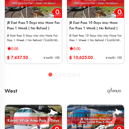
นั่งล่วงได้ที่ เครื่องจำหน่ายตั๋วอัตโนมัติและ
ได้ หมายเหตุ * สามารถใช้กับ Sanyo
เคาน์เตอร์บริการ * สามารถจองที่ล่วงหน้า
Shinkansen
ออนไลน์ได้ที่ "JR-EAST Train Reservation"
“NOZOMI” และ “MIZUHO” ได้ * ไม่
📱วิธีการใช้งาน * นำเวาเชอร์พร้อม
สามารถใช้ได้กับ Tokaido Shinkansen
หนังสือเดินทางตัวสจริงของผู้ใช้งานทุกคน
(Shin-Osaka ⟺ Kyoto/Maibara) * มี
JR East Pass 5 Days แถม Have Fun
JR East Pass 10 Days แถม Have
ไปรับพาสตัวจริงที่เคาน์เตอร์ JR (ตรวจสอบ
ค่าใช้จ่ายเพิ่มเติม กรณีใช้บริการขบวนรถไฟ
Pass 1 Week ( No Refund )
Fun Pass 1 Week ( No Refund )
สถานที่แลกพาส JR East Pass (Tohoku
ที่ต้องแสดงตั๋วขึ้นรถไฟ (Jousha Seiriken)
Area)) * ต้องระบุวันที่เริ่มใช้งานภายใน 1
หรือ ตั๋วไลน์เนอร์ (Liner Ken) * สามารถใช้
JR East Pass 5 Days แถม แถม Have Fun
JR East Pass 10 Days แถม แถม Have Fun
เดือนขณะที่แลกรับพาสจริง และไม่สามารถ
ผ่านประตูตรวจตั๋วอัตโนมัติได้ด้วย ** จุด
Pass 1 Week ( No Refund ) โดยประกอบ
Pass 1 Week ( No Refund ) โดยประกอบ
เปลี่ยนแปลงภายหลังได้ จุดแลกรับ JR
จำหน่ายตั๋ว JR จะไม่มี Setouchi Area Pass,
ด้วยบัตรโดยสาร 2 แบบ ได้แก่ • JR East
ด้วยบัตรโดยสาร 2 แบบ ได้แก่ • JR East
TOKYO Wide Pass • JR EAST Travel
0.00
0.00
Takayama-Hokuriku Area Pass และ JR
Pass 5 Days เป็นบัตรโดยสารรถไฟ JR ที่ให้
Pass 10 Days เป็นบัตรโดยสารรถไฟ JR ที่ให้
Service Center ・Tokyo Station ・
Rail Pass ไม่มีจำหน่าย ต้องซื้อนอกประเทศ
คุณเดินทางได้อย่างอิสระในพื้นที่ในภูมิภาคคัน
คุณเดินทางได้อย่างอิสระในพื้นที่ในภูมิภาคคัน
Shibuya Station ・Shinjuku Station
฿
7,437.50
฿
10,625.00
ญี่ปุ่นเท่านั้น Have Fun in Okayama
ขายแล้ว
100
ขายแล้ว
100
โต และภูมิภาคโทโฮกุ ได้โดยไม่จำกัดครั้ง
โต และภูมิภาคโทโฮกุ ได้โดยไม่จำกัดครั้ง
(Shinnan Exit, East Exit) ・Ikebukuro
Pass (สามารถเลือกเข้าชมได้ 3 สถานทีj)
สามารถใช้ได้ 5 วันต่อเนื่อง • Have Fun
สามารถใช้ได้ 10 วันต่อเนื่อง • Have Fun
Station ・Ueno Station ・Tokyo
1. Okayama Castle Main Tower
Pass 1 Week บัตรท่องเที่ยวแบบเหมาจ่าย
Pass 1 Week บัตรท่องเที่ยวแบบเหมาจ่าย
Monorail Haneda Airport Terminal 3
Admission Ticket + 1st Floor ‘UJO Cafe’
สำหรับเข้าชมสถานที่ ทำกิจกรรม หรือทาน
สำหรับเข้าชมสถานที่ ทำกิจกรรม หรือทาน
Station ・Kashiwa Station ・Kawasaki
Chef’s Special Sundae 2. Admission
อาหารในภูมิภาค ** ตั๋ว JR สามารถสั่งซื้อ
อาหารในภูมิภาค ** ตั๋ว JR สามารถสั่งซื้อ
Station ・Yokohama Station ・
ticket for Yumeji Art Museum (Main
ล่วงหน้าก่อนเดินทางได้ 90 วัน เนื่องจาก
ล่วงหน้าก่อนเดินทางได้ 90 วัน เนื่องจาก
Tachikawa Station ・Omiya Station・
Building) 3. Hotel Granvia Okayama
ต้องนำ Voucher JR ไปแลกตั๋วจริงที่ญี่ปุ่น
ต้องนำ Voucher JR ไปแลกตั๋วจริงที่ญี่ปุ่น
Narita Airport Station ・Airport
West
「lumiere」 1000 Yen Coupon 4.
ดูทั้งหมด
ภายในไม่เกิน 90 วัน ** Have Fun
ภายในไม่เกิน 90 วัน ** Have Fun
Terminal 2 Station ・Funabashi Station
Okayama Okaden Museum Admission
Pass มีอายุใช้งานภายใน 270 วันหลังจากสั่ง
Pass มีอายุใช้งานภายใน 270 วันหลังจากสั่ง
• สถานี ・Narita Airport Station ・
Ticket 5. café Antena 1000 Yen
ซื้อ ไม่สามารถยกเลิก หรือเปลี่ยนแปลงได้ทุก
ซื้อ ไม่สามารถยกเลิก หรือเปลี่ยนแปลงได้ทุก
Airport Terminal 2 Station • อื่น ๆ ・
coupon 6. Okayama Prefecture
กรณี JR EAST PASS (แบบใช้ติดต่อกัน
กรณี JR EAST PASS (แบบใช้ติดต่อกัน
JAPAN RAIL CAFE (Tokyo Station Yaesu
Kurashiki Bikan Historical Quarter
5 วัน) ตั๋วพิเศษสำหรับนักท่องเที่ยวชาว
10 วัน) ตั๋วพิเศษสำหรับนักท่องเที่ยวชาว
Exit) ・Takanawa Gateway Travel
Rambler Coupons 7. Betty Smith
ต่างชาติเท่านั้น !!! สามารถโดยสารรถไฟ JR
ต่างชาติเท่านั้น !!! สามารถโดยสารรถไฟ JR
Service Center • AGT ・(JTB) Haneda
Factory Outlet 1500 Yen coupon 8.
(รวม Shinkansen และ limited express
(รวม Shinkansen และ limited express
Airport Terminal 2 Travel Center
City of Denim Kojima Tour Bus 1-Day
trains) ในภูมิภาคคันโต และภูมิภาคโทโฮกุ ได้
trains) ในภูมิภาคคันโต และภูมิภาคโทโฮกุ ได้
Pass 9. WASHU BLUE RESORT Kasago
โดยไม่จำกัดครั้ง สามารถใช้ได้ 5 วันต่อ
โดยไม่จำกัดครั้ง สามารถใช้ได้ 10 วันต่อ