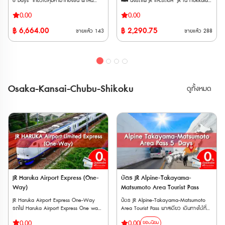
6 Days เที่ยวได้คุ้มค่ามากยิ่งขึ้น พาสนี้
🚄 นั่งรถไฟ JR และรถบัส JR ใน Hokkaido
เปลี่ยนแปลงภายหลังได้ จุดแลกรับ JR
Holidays): สถานที่บางแห่งอาจปิดทำการใน
Holidays): สถานที่บางแห่งอาจปิดทำการใน
สามารถใช้โดยสารรถไฟชินคังเซ็น และ รถไฟ
ได้ไม่จำกัดรอบ ตลอดระยะเวลา 5, 7 หรือ
TOKYO Wide Pass • JR EAST Travel
วันธรรมดาหรือวันหยุดนักขัตฤกษ์ 2.
วันธรรมดาหรือวันหยุดนักขัตฤกษ์ 2.
0.00
0.00
ด่วนพิเศษ ใน ภูมิภาคโทโฮคุ และ ฮอกไกโด
10 วัน ติดต่อกัน 🚄 สามารถนั่ง
Service Center ・Tokyo Station ・
เงื่อนไขเฉพาะ: สถานที่บางแห่งอาจต้องจอง
เงื่อนไขเฉพาะ: สถานที่บางแห่งอาจต้องจอง
ตอนล่าง เป็นตัวเลือกเพิ่มเติมจาก JR East-
รถไฟ Limited Express, Rapid, Local ทั้ง
Shibuya Station ・Shinjuku Station
฿
6,664.00
฿
2,290.75
คิวล่วงหน้า หรือมีกฎการเข้าชมเฉพาะ (เช่น
คิวล่วงหน้า หรือมีกฎการเข้าชมเฉพาะ (เช่น
ขายแล้ว
143
ขายแล้ว
288
South Hokkaido Rail Pass ให้เที่ยวได้คุ้มค่า
แบบจองที่นั่งและไม่จองที่นั่งได้ 🚄 พาส
(Shinnan Exit, East Exit) ・Ikebukuro
LEGOLAND Discovery Center Tokyo ที่
LEGOLAND Discovery Center Tokyo ที่
มากยิ่งขึ้น พาสนี้สามารถใช้โดยสารรถไฟชิน
จำหน่ายให้แก่นักท่องเที่ยวชาวต่างชาติเท่านั้น
Station ・Ueno Station ・Tokyo
ระบุว่าต้องจองล่วงหน้า) 3. ข้อแนะนำ:
ระบุว่าต้องจองล่วงหน้า) 3. ข้อแนะนำ:
คังเซ็น และ รถไฟด่วนพิเศษ ใน ภูมิภาคโทโฮคุ
🚄 พาสรถไฟ JR หลังจากทำการสั่งซื้อแล้ว
Monorail Haneda Airport Terminal 3
แนะนำให้ตรวจสอบข้อมูลอีกครั้งก่อนการ
แนะนำให้ตรวจสอบข้อมูลอีกครั้งก่อนการ
และ ฮอกไกโดตอนล่าง ที่รวมถึง ซัปโปโร ฮา
ต้องนำเวาเชอร์ไปรับพาสตัวจริงที่ญี่ปุ่น
Station ・Kashiwa Station ・Kawasaki
เดินทาง 1-2 วัน เพื่อป้องกันกรณีที่มีการ
เดินทาง 1-2 วัน เพื่อป้องกันกรณีที่มีการ
โกดาเตะ และ สนามบินนิวชิโตเซะ ในอนาคตจะ
ภายใน 90 วัน ตั๋ว E-Voucher สามารถใช้
Station ・Yokohama Station ・
เปลี่ยนแปลงเวลาทำการกะทันหัน ข้อควร
เปลี่ยนแปลงเวลาทำการกะทันหัน ข้อควร
มีการเพิ่มขอบเขตการใช้งานอีกหลากหลาย
งานได้ภายใน 90 วันนับจากวันที่สั่งซื้อ ตั๋วจะ
Tachikawa Station ・Omiya Station・
ทราบสำคัญ (Important Notice) ✅ จำกัด
ทราบสำคัญ (Important Notice) ✅ จำกัด
เส้นทางในภูมิภาคโทโฮคุ และ ฮอกไกโด เพื่อ
จัดส่งทาง E-mail ทันทีหลังจากซื้อสำเร็จ
Narita Airport Station ・Airport
การเข้าชม: สามารถใช้กับสถานที่แต่ละแห่งได้
การเข้าชม: สามารถใช้กับสถานที่แต่ละแห่งได้
Osaka-Kansai-Chubu-Shikoku
ดูทั้งหมด
ตอบสนองความต้องการของนักท่องเที่ยวที่
Terminal 2 Station ・Funabashi Station
เพียง 1 ครั้งเท่านั้น ไม่สามารถเวียนกลับเข้า
เพียง 1 ครั้งเท่านั้น ไม่สามารถเวียนกลับเข้า
มีแนวโน้มที่เพิ่มขึ้นในทุกๆปี ** ตั๋วกระดาษ
• สถานี ・Narita Airport Station ・
สถานที่เดิมซ้ำได้ ✅ จำนวนสถานที่:
สถานที่เดิมซ้ำได้ ✅ จำนวนสถานที่:
จัดส่งทาง EMS ภายใน 3 วันทำการ ตั๋ว JR
Airport Terminal 2 Station • อื่น ๆ ・
สามารถเลือกเข้าชมสถานที่ที่ร่วมรายการได้
สามารถเลือกเข้าชมสถานที่ที่ร่วมรายการได้
สามารถสั่งซื้อล่วงหน้าก่อนเดินทางได้ 90
JAPAN RAIL CAFE (Tokyo Station Yaesu
ทั้งหมด 3 แห่ง ภายในระยะเวลาที่กำหนด ✅
ทั้งหมด 3 แห่ง ภายในระยะเวลาที่กำหนด ✅
วัน เนื่องจากต้องนำ Voucher JR ไปแลกตั๋ว
Exit) ・Takanawa Gateway Travel
เงื่อนไขวันหมดอายุซ้อน: ระยะเวลา 7 วัน
เงื่อนไขวันหมดอายุซ้อน: ระยะเวลา 7 วัน
จริงที่ญี่ปุ่นภายในไม่เกิน 90 วัน ** ตั๋วจะ
Service Center • AGT ・(JTB) Haneda
หลังจากเริ่มใช้งาน จะต้องไม่เกินวันหมดอายุ
หลังจากเริ่มใช้งาน จะต้องไม่เกินวันหมดอายุ
จัดส่งเฉพาะวันทำการ (ไม่รวมวันหยุดนักขัต
Airport Terminal 2 Travel Center
270 วันของตัวตั๋วเอง ตัวอย่าง: หากตั๋ว
270 วันของตัวตั๋วเอง ตัวอย่าง: หากตั๋ว
ฤกษ์ วันศุกร์ และวันเสาร์-อาทิตย์) ระยะ
มีอายุ 1 ม.ค. – 28 ก.ย. แต่คุณเริ่มใช้ตั๋วใน
มีอายุ 1 ม.ค. – 28 ก.ย. แต่คุณเริ่มใช้ตั๋วใน
เวลาการใช้ตั๋ว : สามารถใช้ได้ต่อเนื่อง 6 วัน
วันที่ 27 ก.ย. ตั๋วนี้จะใช้งานได้เพียงวันที่ 27
วันที่ 27 ก.ย. ตั๋วนี้จะใช้งานได้เพียงวันที่ 27
การใช้งาน : สามารถใช้ขึ้นรถไฟขบวนด่วน
ก.ย. ถึง 28 ก.ย. เท่านั้น ✅ สิทธิ์การใช้งาน:
ก.ย. ถึง 28 ก.ย. เท่านั้น ✅ สิทธิ์การใช้งาน:
พิเศษ (Limited express) รวมถึงชินคังเซ็น
ตั๋ว 1 ใบต่อการใช้งาน 1 คนเท่านั้น
ตั๋ว 1 ใบต่อการใช้งาน 1 คนเท่านั้น
และ รถไฟขบวนด่วน ขบวนธรรมดา บนสาย
JR Haruka Airport Express (One-
บัตร JR Alpine-Takayama-
JR Hokkaido, JR EAST (รวม BRT), Aoimori
Way)
Matsumoto Area Tourist Pass
Railway, Iwate Galaxy Railway และ
JR Haruka Airport Express One-Way
บัตร JR Alpine-Takayama-Matsumoto
Sendai Airport Transit ภายในขอบเขตที่
รถไฟ Haruka Airport Express One way
Area Tourist Pass พาสเดียว เดินทางได้ทั่ว
กำหนดไว้
Ticket เป็นบริการรถไฟที่รวดเร็วและสะดวก
Tateyama Kurobe Alpine Route เส้นทาง
0.00
0.00
ยอดนิยม
สบาย ซึ่งดําเนินการโดยการรถไฟญี่ปุ่น โดย
แอลป์ทาเตยามะคุโรเบะเปรียบเป็น “หลังคา