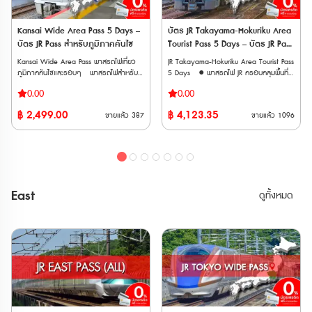
hot spring one day pass 10. JR
เนื่อง • ใช้รถไฟชินคันเซ็นและรถไฟ JR East
เนื่อง • ใช้รถไฟชินคันเซ็นและรถไฟ JR East
Okayama Station-mae Electronics Retail
ในภูมิภาคคันไตและโทโฮคุ ได้ไม่จำกัดรอบ
ในภูมิภาคคันไตและโทโฮคุ ได้ไม่จำกัดรอบ
Store “Bic Camera Okayama Station-
ตลอดระยะเวลา 5 วัน • เหมาะสำหรับผู้ที่
ตลอดระยะเวลา 10 วัน • เหมาะสำหรับผู้ที่
Kansai Wide Area Pass 5 Days –
บัตร JR Takayama-Hokuriku Area
mae Store” 1000-yen Voucher 11.
ต้องการเที่ยวเมืองยอดนิยม เช่น อาโอโมริ
ต้องการเที่ยวเมืองยอดนิยม เช่น อาโอโมริ
บัตร JR Pass สำหรับภูมิภาคคันไซ
Tourist Pass 5 Days – บัตร JR Pass
Ikurado Cave Admission
เซนได นางาโนะ นีงาตะ • จองที่นั่งได้ฟรี และ
เซนได นางาโนะ นีงาตะ • จองที่นั่งได้ฟรี และ
สำหรับทาคายามะและโฮคุริคุ 5 วัน
Ticket(2024.02.02~) 12. Takahashishi
Kansai Wide Area Pass พาสรถไฟเที่ยว
JR Takayama-Hokuriku Area Tourist Pass
ไม่กังวลเรื่องการจองที่นั่งกระเป๋าการเดินทาง
ไม่กังวลเรื่องการจองที่นั่งกระเป๋าการเดินทาง
Nariwa Museum Admission Ticket
ภูมิภาคคันไซและรอบๆ พาสรถไฟสำหรับ
5 Days ● พาสรถไฟ JR ครอบคลุมพื้นที่
ขนาดใหญ่ เพราะบนรถไฟชินคันเซ็นมีชั้นวาง
ขนาดใหญ่ เพราะบนรถไฟชินคันเซ็นมีชั้นวาง
(2024.04.01~) 13. JR Rent-A-Car
นักท่องเที่ยวต่างชาติที่ให้บริการโดยบริษัท JR
หลักในโอซาก้า (Osaka) ผ่านเกียวโต
กระเป๋าให้ ขบวนรถไฟที่ใช้งานได้ 🚄
กระเป๋าให้ ขบวนรถไฟที่ใช้งานได้ 🚄
0.00
0.00
2000 yen coupon วิธีการใช้งาน: •
West สำหรับเดินทางในพื้นที่ภูมิภาคคันไซ
(Kyoto), นาโกย่า (Nagoya), ทาคายาม่า
รถไฟชินคันเซ็น (Shinkansen) • Tohoku
รถไฟชินคันเซ็น (Shinkansen) • Tohoku
Kansai Wide-Area 5-Day Rail Pass: หลัง
และรอบๆ ได้แก่ โอซาก้า เกียวโต โกเบ นารา
(Takayama), คานาซาว่า (Kanazawa), โท
Shinkansen: ระหว่างสถานี Tokyo – Shin-
Shinkansen: ระหว่างสถานี Tokyo – Shin-
฿
2,499.00
฿
4,123.35
ขายแล้ว
387
ขายแล้ว
1096
จากจองแล้ว จะได้รับอีเมลที่มี QR code ให้
ฮิเมจิ วาคายาม่า ทตโตริ และโอคายาม่า
ยาม่า (Toyama), ฟุกุอิ (Fukui) ● นั่งรถไฟ
Aomori • Akita Shinkansen: ระหว่างสถานี
Aomori • Akita Shinkansen: ระหว่างสถานี
นำไปแลกบัตรจริงที่ตู้จำหน่ายตั๋วสีเขียวของ
● เดินทางด้วยรถไฟ JR West ประเภทรถไฟ
JR ประเภท Local, Rapid ไม่จำกัดรอบ
Tokyo – Akita • Yamagata Shinkansen:
Tokyo – Akita • Yamagata Shinkansen:
สถานีรถไฟ สามารถจองที่นั่งรถไฟได้ •
ธรรมดา รถเร็ว รถด่วนพิเศษ และชินคันเซ็น
ภายในเส้นทางและวันที่กำหนด ● จากสนาม
ระหว่างสถานี Tokyo – Shinjo • Joetsu
ระหว่างสถานี Tokyo – Shinjo • Joetsu
Have Fun in OKAYAMA Pass 1 Week
(Local, Rapid, Limited Express,
บินคันไซ (Kansai Airport; KIX) นั่งรถไฟ
Shinkansen: ระหว่างสถานี Tokyo –
Shinkansen: ระหว่างสถานี Tokyo –
Free Pass: หลังจากจองแล้ว จะได้รับอีเมลที่
Shinkansen) ภายในภูมิภาคคันไซได้แบบไม่
ขบวน HARUKA ไปสถานี Tennoji, Osaka,
Echigo-Yuzawa / GALA Yuzawa •
Echigo-Yuzawa / GALA Yuzawa •
มี QR code ให้แสดงที่สถานที่ท่องเที่ยวที่
จำกัดรอบภายในระยะเวลา 5 วัน ● ใช้เดิน
Shin-Osaka, Kyoto ได้ โดยจองที่นั่งฟรี ●
Hokuriku Shinkansen: เฉพาะช่วงระหว่าง
Hokuriku Shinkansen: เฉพาะช่วงระหว่าง
ต้องการเข้าชม ข้อควรทราบ • ระยะเวลา
ทางเข้าออกจากสนามบินคันไซด้วยรถไฟด่วน
นั่งรถบัสไปหมู่บ้านชิราคาวาโกะ
สถานี Tokyo – Sakudaira (หรือจนถึง
สถานี Tokyo – Sakudaira (หรือจนถึง
East
ดูทั้งหมด
ใช้งาน: บัตรทั้งสองแบบสามารถใช้งานได้
พิเศษ HARUKA แบบจองที่นั่งล่วงหน้า
(Shirakawago) ได้ฟรีไม่จำกัดรอบ ● นั่ง
Joetsumyoko ตามขอบเขตพื้นที่) 🚄
Joetsumyoko ตามขอบเขตพื้นที่) 🚄
ภายใน 90 วันหลังจากการสั่งซื้อ • จำนวน
(Reserved Seat) ได้ ● ใช้กับรถไฟชินคันเซ็น
รถไฟ Hokuriku Shinkansen ระหว่าง
รถไฟด่วนพิเศษ (Limited Express) • Narita
รถไฟด่วนพิเศษ (Limited Express) • Narita
การสั่งซื้อ: จำกัดการสั่งซื้อต่อครั้งสูงสุด
สาย Sanyo Shinkansen ระหว่าง Shin-
Toyama ↔ Tsuruga ได้ **เวาเชอร์
Express • HITACHI / TOKIWA
Express • HITACHI / TOKIWA
10 ใบ
Osaka - Okayama ทุกขบวนได้ไม่จำกัด
กระดาษ จัดส่งทาง EMS ภายใน 3 วัน
• Azusa, FUJI EXCURSION (เฉพาะบางช่วง)
• Azusa, FUJI EXCURSION (เฉพาะบางช่วง)
เที่ยว เวาเชอร์อิเล็กทรอนิก (E-
ทำการ** ต้องนำเวาเชอร์ ไปแลกพาสตัว
• Kaiji, Hachioji, Ome • Shonan,
• Kaiji, Hachioji, Ome • Shonan,
Voucher) จัดส่งทาง Email หลังการสั่งซื้อ
จริงที่ญี่ปุ่น ภายใน 90 วันหลังจากวันที่ซื้อ
Odoriko • Wakashio / Sazanami /
Odoriko • Wakashio / Sazanami /
ต้องนำเวาเชอร์ ไปแลกพาสตัวจริงที่ญี่ปุ่น
** ตั๋วจะจัดส่งเฉพาะวันทำการ (ไม่รวมวัน
Shiosai • Swallow Akagi, Akagi, Kusatsu
Shiosai • Swallow Akagi, Akagi, Kusatsu
ภายใน 90 วันหลังจากวันที่ซื้อ หมายเหตุ
หยุดนักขัตฤกษ์ วันศุกร์ และวันเสาร์-
• Tsugaru, Inaho (สามารถใช้ได้เฉพาะบาง
• Tsugaru, Inaho (สามารถใช้ได้เฉพาะบาง
• สามารถใช้กับ Sanyo Shinkansen
อาทิตย์)
ช่วง) • Tobu Railway ได้แก่ Nikko,
ช่วง) • Tobu Railway ได้แก่ Nikko,
“NOZOMI” และ “MIZUHO” ได้ • ไม่
Kinugawa และ SPACIA Kinugawa *ใช้ได้
Kinugawa และ SPACIA Kinugawa *ใช้ได้
สามารถใช้ได้กับ Tokaido Shinkansen
เฉพาะเมื่อขบวนเริ่มต้นหรือสิ้นสุดที่สถานี JR
เฉพาะเมื่อขบวนเริ่มต้นหรือสิ้นสุดที่สถานี JR