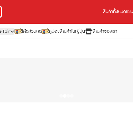
สินค้าทั้งหมด
แผนเ
e Fair
โค้ดส่วนลด
คูปองร้านค้าในญี่ปุ่น
ร้านค้าของเรา