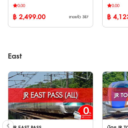
ท่องเที่ยวต่างชาติที่ให้บริการโดยบริษัท JR
หลักในโอซาก
ตะ • จองที่นั่งได้ฟรี และไม่กังวลเรื่องการจอง
ตะ • จองที่นั่งได้ฟรี และไม่กังวลเรื่องการจอง
・Tachika
0.00
0.00
Hotel Granvia Okayama 「lumiere」
West สำหรับเดินทางในพื้นที่ภูมิภาคคันไซ และ
(Kyoto), นา
ที่นั่งกระเป๋าการเดินทางขนาดใหญ่ เพราะบน
ที่นั่งกระเ
Station・Na
1000 Yen Coupon 4. Okayama Okaden
฿
2,499.00
฿
4,12
รอบๆ ได้แก่ โอซาก้า เกียวโต โกเบ นารา ฮิเม
(Takayama)
ขายแล้ว
387
รถไฟชินคันเซ็นมีชั้นวางกระเป๋าให้ ขบวน
รถไฟชินคันเซ็น
Terminal 2 
Museum Admission Ticket 5. café
จิ วาคายาม่า ทตโตริ และโอคายาม่า ● เดิน
ยาม่า (Toyam
รถไฟที่ใช้งานได้ 🚄 รถไฟชินคันเซ็น
รถไฟที่ใช้งานได้ 🚄 รถไฟชิ
สถานี ・Nar
Antena 1000 Yen coupon 6. Okayama
ทางด้วยรถไฟ JR West ประเภทรถไฟธรรมดา
ประเภท Loca
(Shinkansen) • Tohoku Shinkansen:
(Shinkansen) • Tohoku Shinkan
Terminal 2 Station • อื่
Prefecture Kurashiki Bikan Historical
รถเร็ว รถด่วนพิเศษ และชินคันเซ็น (Local,
เส้นทางและ
ระหว่างสถานี Tokyo – Shin-Aomori • Akita
ระหว่างสถานี 
CAFE (Tokyo
Quarter Rambler Coupons 7. Betty
Rapid, Limited Express, Shinkansen) ภายใน
(Kansai Air
Shinkansen: ระหว่างสถานี Tokyo – Akita •
Shinkansen:
Takanawa 
Smith Factory Outlet 1500 Yen coupon
ภูมิภาคคันไซได้แบบไม่จำกัดรอบภายในระยะ
HARUKA ไปส
Yamagata Shinkansen: ระหว่างสถานี
Yamagata S
Center • AGT ・(JTB) Haneda Airport
East
8. City of Denim Kojima Tour Bus 1-Day
เวลา 5 วัน ● ใช้เดินทางเข้าออกจากสนาม
Osaka, Kyoto
Tokyo – Shinjo • Joetsu Shinkansen:
Tokyo – Shinjo • Joetsu Sh
Pass 9. WASHU BLUE RESORT Kasago
บินคันไซด้วยรถไฟด่วนพิเศษ HARUKA แบบ
บัสไปหมู่บ้
ระหว่างสถานี Tokyo – Echigo-Yuzawa /
ระหว่างสถา
hot spring one day pass 10. JR
จองที่นั่งล่วงหน้า (Reserved Seat) ได้ ● ใช้
ฟรีไม่จำกัด
GALA Yuzawa • Hokuriku Shinkansen:
GALA Yuzawa • Hokuriku Sh
Okayama Station-mae Electronics Retail
กับรถไฟชินคันเซ็นสาย Sanyo Shinkansen
Shinkansen
เฉพาะช่วงระหว่างสถานี Tokyo – Sakudaira
เฉพาะช่วงร
Store “Bic Camera Okayama Station-
ระหว่าง Shin-Osaka - Okayama ทุกขบวน
ได้ **เวาเชอร์กระดาษ จัดส่งทาง EMS
(หรือจนถึง Joetsumyoko ตามขอบเขตพื้นที่)
(หรือจนถึง 
mae Store” 1000-yen Voucher 11.
ได้ไม่จำกัดเที่ยว เวาเชอร์อิเล็กทรอนิก (E-
ภายใน 3 วั
🚄 รถไฟด่วนพิเศษ (Limited Express) •
🚄 รถไฟด่วนพิเศษ (Limited Express) •
Ikurado Cave Admission
Voucher) จัดส่งทาง Email หลังการสั่งซื้อ
แลกพาสตัวจร
Narita Express • HITACHI / TOKIWA
Narita Express • HITACHI
Ticket(2024.02.02~) 12. Takahashishi
ต้องนำเวาเชอร์ ไปแลกพาสตัวจริงที่ญี่ปุ่น
จากวันที่ซื้อ ** ตั๋วจะจัดส่งเฉพาะวันทำการ
• Azusa, FUJI EXCURSION (เฉพาะบางช่วง) •
• Azusa, FU
Nariwa Museum Admission Ticket
ภายใน 90 วันหลังจากวันที่ซื้อ หมายเหตุ
(ไม่รวมวันหย
Kaiji, Hachioji, Ome • Shonan, Odoriko •
Kaiji, Hachioji, Ome •
(2024.04.01~) 13. JR Rent-A-Car 2000
• สามารถใช้กับ Sanyo Shinkansen
Wakashio / Sazanami / Shiosai •
Wakashio /
yen coupon วิธีการใช้งาน: • Kansai
“NOZOMI” และ “MIZUHO” ได้ • ไม่สามารถ
Swallow Akagi, Akagi, Kusatsu •
Swallow Aka
JR EAST PASS
บัตร JR 