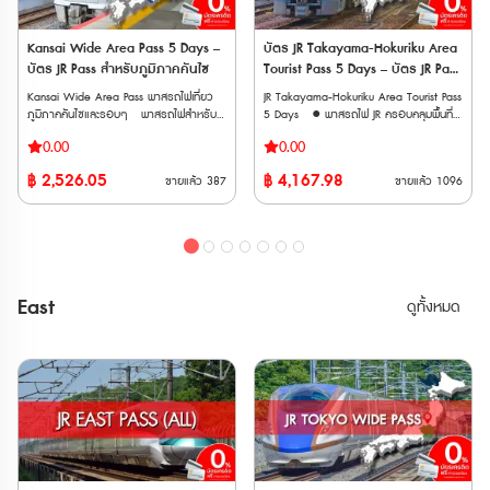
hot spring one day pass 10. JR
เนื่อง • ใช้รถไฟชินคันเซ็นและรถไฟ JR East
เนื่อง • ใช้รถไฟชินคันเซ็นและรถไฟ JR East
Okayama Station-mae Electronics Retail
ในภูมิภาคคันไตและโทโฮคุ ได้ไม่จำกัดรอบ
ในภูมิภาคคันไตและโทโฮคุ ได้ไม่จำกัดรอบ
Store “Bic Camera Okayama Station-
ตลอดระยะเวลา 5 วัน • เหมาะสำหรับผู้ที่
ตลอดระยะเวลา 10 วัน • เหมาะสำหรับผู้ที่
Kansai Wide Area Pass 5 Days –
บัตร JR Takayama-Hokuriku Area
mae Store” 1000-yen Voucher 11.
ต้องการเที่ยวเมืองยอดนิยม เช่น อาโอโมริ
ต้องการเที่ยวเมืองยอดนิยม เช่น อาโอโมริ
บัตร JR Pass สำหรับภูมิภาคคันไซ
Tourist Pass 5 Days – บัตร JR Pass
Ikurado Cave Admission
เซนได นางาโนะ นีงาตะ • จองที่นั่งได้ฟรี และ
เซนได นางาโนะ นีงาตะ • จองที่นั่งได้ฟรี และ
สำหรับทาคายามะและโฮคุริคุ 5 วัน
Ticket(2024.02.02~) 12. Takahashishi
Kansai Wide Area Pass พาสรถไฟเที่ยว
JR Takayama-Hokuriku Area Tourist Pass
ไม่กังวลเรื่องการจองที่นั่งกระเป๋าการเดินทาง
ไม่กังวลเรื่องการจองที่นั่งกระเป๋าการเดินทาง
Nariwa Museum Admission Ticket
ภูมิภาคคันไซและรอบๆ พาสรถไฟสำหรับ
5 Days ● พาสรถไฟ JR ครอบคลุมพื้นที่
ขนาดใหญ่ เพราะบนรถไฟชินคันเซ็นมีชั้นวาง
ขนาดใหญ่ เพราะบนรถไฟชินคันเซ็นมีชั้นวาง
(2024.04.01~) 13. JR Rent-A-Car
นักท่องเที่ยวต่างชาติที่ให้บริการโดยบริษัท JR
หลักในโอซาก้า (Osaka) ผ่านเกียวโต
กระเป๋าให้ ขบวนรถไฟที่ใช้งานได้ 🚄
กระเป๋าให้ ขบวนรถไฟที่ใช้งานได้ 🚄
0.00
0.00
2000 yen coupon วิธีการใช้งาน: •
West สำหรับเดินทางในพื้นที่ภูมิภาคคันไซ
(Kyoto), นาโกย่า (Nagoya), ทาคายาม่า
รถไฟชินคันเซ็น (Shinkansen) • Tohoku
รถไฟชินคันเซ็น (Shinkansen) • Tohoku
Kansai Wide-Area 5-Day Rail Pass: หลัง
และรอบๆ ได้แก่ โอซาก้า เกียวโต โกเบ นารา
(Takayama), คานาซาว่า (Kanazawa), โท
Shinkansen: ระหว่างสถานี Tokyo – Shin-
Shinkansen: ระหว่างสถานี Tokyo – Shin-
฿
2,526.05
฿
4,167.98
ขายแล้ว
387
ขายแล้ว
1096
จากจองแล้ว จะได้รับอีเมลที่มี QR code ให้
ฮิเมจิ วาคายาม่า ทตโตริ และโอคายาม่า
ยาม่า (Toyama), ฟุกุอิ (Fukui) ● นั่งรถไฟ
Aomori • Akita Shinkansen: ระหว่างสถานี
Aomori • Akita Shinkansen: ระหว่างสถานี
นำไปแลกบัตรจริงที่ตู้จำหน่ายตั๋วสีเขียวของ
● เดินทางด้วยรถไฟ JR West ประเภทรถไฟ
JR ประเภท Local, Rapid ไม่จำกัดรอบ
Tokyo – Akita • Yamagata Shinkansen:
Tokyo – Akita • Yamagata Shinkansen:
สถานีรถไฟ สามารถจองที่นั่งรถไฟได้ •
ธรรมดา รถเร็ว รถด่วนพิเศษ และชินคันเซ็น
ภายในเส้นทางและวันที่กำหนด ● จากสนาม
ระหว่างสถานี Tokyo – Shinjo • Joetsu
ระหว่างสถานี Tokyo – Shinjo • Joetsu
Have Fun in OKAYAMA Pass 1 Week
(Local, Rapid, Limited Express,
บินคันไซ (Kansai Airport; KIX) นั่งรถไฟ
Shinkansen: ระหว่างสถานี Tokyo –
Shinkansen: ระหว่างสถานี Tokyo –
Free Pass: หลังจากจองแล้ว จะได้รับอีเมลที่
Shinkansen) ภายในภูมิภาคคันไซได้แบบไม่
ขบวน HARUKA ไปสถานี Tennoji, Osaka,
Echigo-Yuzawa / GALA Yuzawa •
Echigo-Yuzawa / GALA Yuzawa •
มี QR code ให้แสดงที่สถานที่ท่องเที่ยวที่
จำกัดรอบภายในระยะเวลา 5 วัน ● ใช้เดิน
Shin-Osaka, Kyoto ได้ โดยจองที่นั่งฟรี ●
Hokuriku Shinkansen: เฉพาะช่วงระหว่าง
Hokuriku Shinkansen: เฉพาะช่วงระหว่าง
ต้องการเข้าชม ข้อควรทราบ • ระยะเวลา
ทางเข้าออกจากสนามบินคันไซด้วยรถไฟด่วน
นั่งรถบัสไปหมู่บ้านชิราคาวาโกะ
สถานี Tokyo – Sakudaira (หรือจนถึง
สถานี Tokyo – Sakudaira (หรือจนถึง
East
ดูทั้งหมด
ใช้งาน: บัตรทั้งสองแบบสามารถใช้งานได้
พิเศษ HARUKA แบบจองที่นั่งล่วงหน้า
(Shirakawago) ได้ฟรีไม่จำกัดรอบ ● นั่ง
Joetsumyoko ตามขอบเขตพื้นที่) 🚄
Joetsumyoko ตามขอบเขตพื้นที่) 🚄
ภายใน 90 วันหลังจากการสั่งซื้อ • จำนวน
(Reserved Seat) ได้ ● ใช้กับรถไฟชินคันเซ็น
รถไฟ Hokuriku Shinkansen ระหว่าง
รถไฟด่วนพิเศษ (Limited Express) • Narita
รถไฟด่วนพิเศษ (Limited Express) • Narita
การสั่งซื้อ: จำกัดการสั่งซื้อต่อครั้งสูงสุด
สาย Sanyo Shinkansen ระหว่าง Shin-
Toyama ↔ Tsuruga ได้ **เวาเชอร์
Express • HITACHI / TOKIWA
Express • HITACHI / TOKIWA
10 ใบ
Osaka - Okayama ทุกขบวนได้ไม่จำกัด
กระดาษ จัดส่งทาง EMS ภายใน 3 วัน
• Azusa, FUJI EXCURSION (เฉพาะบางช่วง)
• Azusa, FUJI EXCURSION (เฉพาะบางช่วง)
เที่ยว เวาเชอร์อิเล็กทรอนิก (E-
ทำการ** ต้องนำเวาเชอร์ ไปแลกพาสตัว
• Kaiji, Hachioji, Ome • Shonan,
• Kaiji, Hachioji, Ome • Shonan,
Voucher) จัดส่งทาง Email หลังการสั่งซื้อ
จริงที่ญี่ปุ่น ภายใน 90 วันหลังจากวันที่ซื้อ
Odoriko • Wakashio / Sazanami /
Odoriko • Wakashio / Sazanami /
ต้องนำเวาเชอร์ ไปแลกพาสตัวจริงที่ญี่ปุ่น
** ตั๋วจะจัดส่งเฉพาะวันทำการ (ไม่รวมวัน
Shiosai • Swallow Akagi, Akagi, Kusatsu
Shiosai • Swallow Akagi, Akagi, Kusatsu
ภายใน 90 วันหลังจากวันที่ซื้อ หมายเหตุ
หยุดนักขัตฤกษ์ วันศุกร์ และวันเสาร์-
• Tsugaru, Inaho (สามารถใช้ได้เฉพาะบาง
• Tsugaru, Inaho (สามารถใช้ได้เฉพาะบาง
• สามารถใช้กับ Sanyo Shinkansen
อาทิตย์)
ช่วง) • Tobu Railway ได้แก่ Nikko,
ช่วง) • Tobu Railway ได้แก่ Nikko,
“NOZOMI” และ “MIZUHO” ได้ • ไม่
Kinugawa และ SPACIA Kinugawa *ใช้ได้
Kinugawa และ SPACIA Kinugawa *ใช้ได้
สามารถใช้ได้กับ Tokaido Shinkansen
เฉพาะเมื่อขบวนเริ่มต้นหรือสิ้นสุดที่สถานี JR
เฉพาะเมื่อขบวนเริ่มต้นหรือสิ้นสุดที่สถานี JR