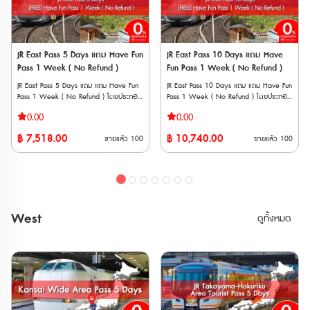
นั่งล่วงได้ที่ เครื่องจำหน่ายตั๋วอัตโนมัติและ
ได้ หมายเหตุ * สามารถใช้กับ Sanyo
เคาน์เตอร์บริการ * สามารถจองที่ล่วงหน้า
Shinkansen
ออนไลน์ได้ที่ "JR-EAST Train Reservation"
“NOZOMI” และ “MIZUHO” ได้ * ไม่
📱วิธีการใช้งาน * นำเวาเชอร์พร้อม
สามารถใช้ได้กับ Tokaido Shinkansen
หนังสือเดินทางตัวสจริงของผู้ใช้งานทุกคน
(Shin-Osaka ⟺ Kyoto/Maibara) * มี
JR East Pass 5 Days แถม Have Fun
JR East Pass 10 Days แถม Have
ไปรับพาสตัวจริงที่เคาน์เตอร์ JR (ตรวจสอบ
ค่าใช้จ่ายเพิ่มเติม กรณีใช้บริการขบวนรถไฟ
Pass 1 Week ( No Refund )
Fun Pass 1 Week ( No Refund )
สถานที่แลกพาส JR East Pass (Tohoku
ที่ต้องแสดงตั๋วขึ้นรถไฟ (Jousha Seiriken)
Area)) * ต้องระบุวันที่เริ่มใช้งานภายใน 1
หรือ ตั๋วไลน์เนอร์ (Liner Ken) * สามารถใช้
JR East Pass 5 Days แถม แถม Have Fun
JR East Pass 10 Days แถม แถม Have Fun
เดือนขณะที่แลกรับพาสจริง และไม่สามารถ
ผ่านประตูตรวจตั๋วอัตโนมัติได้ด้วย ** จุด
Pass 1 Week ( No Refund ) โดยประกอบ
Pass 1 Week ( No Refund ) โดยประกอบ
เปลี่ยนแปลงภายหลังได้ จุดแลกรับ JR
จำหน่ายตั๋ว JR จะไม่มี Setouchi Area Pass,
ด้วยบัตรโดยสาร 2 แบบ ได้แก่ • JR East
ด้วยบัตรโดยสาร 2 แบบ ได้แก่ • JR East
TOKYO Wide Pass • JR EAST Travel
0.00
0.00
Takayama-Hokuriku Area Pass และ JR
Pass 5 Days เป็นบัตรโดยสารรถไฟ JR ที่ให้
Pass 10 Days เป็นบัตรโดยสารรถไฟ JR ที่ให้
Service Center ・Tokyo Station ・
Rail Pass ไม่มีจำหน่าย ต้องซื้อนอกประเทศ
คุณเดินทางได้อย่างอิสระในพื้นที่ในภูมิภาคคัน
คุณเดินทางได้อย่างอิสระในพื้นที่ในภูมิภาคคัน
Shibuya Station ・Shinjuku Station
฿
7,518.00
฿
10,740.00
ญี่ปุ่นเท่านั้น Have Fun in Okayama
ขายแล้ว
100
ขายแล้ว
100
โต และภูมิภาคโทโฮกุ ได้โดยไม่จำกัดครั้ง
โต และภูมิภาคโทโฮกุ ได้โดยไม่จำกัดครั้ง
(Shinnan Exit, East Exit) ・Ikebukuro
Pass (สามารถเลือกเข้าชมได้ 3 สถานทีj)
สามารถใช้ได้ 5 วันต่อเนื่อง • Have Fun
สามารถใช้ได้ 10 วันต่อเนื่อง • Have Fun
Station ・Ueno Station ・Tokyo
1. Okayama Castle Main Tower
Pass 1 Week บัตรท่องเที่ยวแบบเหมาจ่าย
Pass 1 Week บัตรท่องเที่ยวแบบเหมาจ่าย
Monorail Haneda Airport Terminal 3
Admission Ticket + 1st Floor ‘UJO Cafe’
สำหรับเข้าชมสถานที่ ทำกิจกรรม หรือทาน
สำหรับเข้าชมสถานที่ ทำกิจกรรม หรือทาน
Station ・Kashiwa Station ・Kawasaki
Chef’s Special Sundae 2. Admission
อาหารในภูมิภาค ** ตั๋ว JR สามารถสั่งซื้อ
อาหารในภูมิภาค ** ตั๋ว JR สามารถสั่งซื้อ
Station ・Yokohama Station ・
ticket for Yumeji Art Museum (Main
ล่วงหน้าก่อนเดินทางได้ 90 วัน เนื่องจาก
ล่วงหน้าก่อนเดินทางได้ 90 วัน เนื่องจาก
Tachikawa Station ・Omiya Station・
Building) 3. Hotel Granvia Okayama
ต้องนำ Voucher JR ไปแลกตั๋วจริงที่ญี่ปุ่น
ต้องนำ Voucher JR ไปแลกตั๋วจริงที่ญี่ปุ่น
Narita Airport Station ・Airport
West
「lumiere」 1000 Yen Coupon 4.
ดูทั้งหมด
ภายในไม่เกิน 90 วัน ** Have Fun
ภายในไม่เกิน 90 วัน ** Have Fun
Terminal 2 Station ・Funabashi Station
Okayama Okaden Museum Admission
Pass มีอายุใช้งานภายใน 270 วันหลังจากสั่ง
Pass มีอายุใช้งานภายใน 270 วันหลังจากสั่ง
• สถานี ・Narita Airport Station ・
Ticket 5. café Antena 1000 Yen
ซื้อ ไม่สามารถยกเลิก หรือเปลี่ยนแปลงได้ทุก
ซื้อ ไม่สามารถยกเลิก หรือเปลี่ยนแปลงได้ทุก
Airport Terminal 2 Station • อื่น ๆ ・
coupon 6. Okayama Prefecture
กรณี JR EAST PASS (แบบใช้ติดต่อกัน
กรณี JR EAST PASS (แบบใช้ติดต่อกัน
JAPAN RAIL CAFE (Tokyo Station Yaesu
Kurashiki Bikan Historical Quarter
5 วัน) ตั๋วพิเศษสำหรับนักท่องเที่ยวชาว
10 วัน) ตั๋วพิเศษสำหรับนักท่องเที่ยวชาว
Exit) ・Takanawa Gateway Travel
Rambler Coupons 7. Betty Smith
ต่างชาติเท่านั้น !!! สามารถโดยสารรถไฟ JR
ต่างชาติเท่านั้น !!! สามารถโดยสารรถไฟ JR
Service Center • AGT ・(JTB) Haneda
Factory Outlet 1500 Yen coupon 8.
(รวม Shinkansen และ limited express
(รวม Shinkansen และ limited express
Airport Terminal 2 Travel Center
City of Denim Kojima Tour Bus 1-Day
trains) ในภูมิภาคคันโต และภูมิภาคโทโฮกุ ได้
trains) ในภูมิภาคคันโต และภูมิภาคโทโฮกุ ได้
Pass 9. WASHU BLUE RESORT Kasago
โดยไม่จำกัดครั้ง สามารถใช้ได้ 5 วันต่อ
โดยไม่จำกัดครั้ง สามารถใช้ได้ 10 วันต่อ