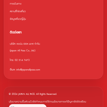
การเดินทาง
สถานที่ืท่องเที่ยว
ข้อมูลเที่ยวญี่ปุ่น
ติดต่อเรา
บริษัท เจแปน ออล พาส จำกัด
(Japan All Pass Co., Ltd.)
โทร: 02 514 7473
อีเมล: info@japanallpass.com
© 2024 JAPAN ALL PASS. All Rights Reserved.
นโยบายความเป็นส่วนตัว
ข้อกำหนดการใช้งาน
นโยบายการแก้ปัญหาข้อร้องเรียน