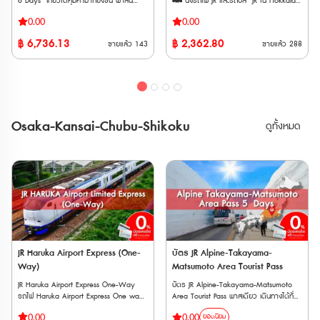
6 Days เที่ยวได้คุ้มค่ามากยิ่งขึ้น พาสนี้
🚄 นั่งรถไฟ JR และรถบัส JR ใน Hokkaido
เปลี่ยนแปลงภายหลังได้ จุดแลกรับ JR
Holidays): สถานที่บางแห่งอาจปิดทำการใน
Holidays): สถานที่บางแห่งอาจปิดทำการใน
สามารถใช้โดยสารรถไฟชินคังเซ็น และ รถไฟ
ได้ไม่จำกัดรอบ ตลอดระยะเวลา 5, 7 หรือ
TOKYO Wide Pass • JR EAST Travel
วันธรรมดาหรือวันหยุดนักขัตฤกษ์ 2.
วันธรรมดาหรือวันหยุดนักขัตฤกษ์ 2.
0.00
0.00
ด่วนพิเศษ ใน ภูมิภาคโทโฮคุ และ ฮอกไกโด
10 วัน ติดต่อกัน 🚄 สามารถนั่ง
Service Center ・Tokyo Station ・
เงื่อนไขเฉพาะ: สถานที่บางแห่งอาจต้องจอง
เงื่อนไขเฉพาะ: สถานที่บางแห่งอาจต้องจอง
ตอนล่าง เป็นตัวเลือกเพิ่มเติมจาก JR East-
รถไฟ Limited Express, Rapid, Local ทั้ง
Shibuya Station ・Shinjuku Station
฿
6,736.13
฿
2,362.80
คิวล่วงหน้า หรือมีกฎการเข้าชมเฉพาะ (เช่น
คิวล่วงหน้า หรือมีกฎการเข้าชมเฉพาะ (เช่น
ขายแล้ว
143
ขายแล้ว
288
South Hokkaido Rail Pass ให้เที่ยวได้คุ้มค่า
แบบจองที่นั่งและไม่จองที่นั่งได้ 🚄 พาส
(Shinnan Exit, East Exit) ・Ikebukuro
LEGOLAND Discovery Center Tokyo ที่
LEGOLAND Discovery Center Tokyo ที่
มากยิ่งขึ้น พาสนี้สามารถใช้โดยสารรถไฟชิน
จำหน่ายให้แก่นักท่องเที่ยวชาวต่างชาติเท่านั้น
Station ・Ueno Station ・Tokyo
ระบุว่าต้องจองล่วงหน้า) 3. ข้อแนะนำ:
ระบุว่าต้องจองล่วงหน้า) 3. ข้อแนะนำ:
คังเซ็น และ รถไฟด่วนพิเศษ ใน ภูมิภาคโทโฮคุ
🚄 พาสรถไฟ JR หลังจากทำการสั่งซื้อแล้ว
Monorail Haneda Airport Terminal 3
แนะนำให้ตรวจสอบข้อมูลอีกครั้งก่อนการ
แนะนำให้ตรวจสอบข้อมูลอีกครั้งก่อนการ
และ ฮอกไกโดตอนล่าง ที่รวมถึง ซัปโปโร ฮา
ต้องนำเวาเชอร์ไปรับพาสตัวจริงที่ญี่ปุ่น
Station ・Kashiwa Station ・Kawasaki
เดินทาง 1-2 วัน เพื่อป้องกันกรณีที่มีการ
เดินทาง 1-2 วัน เพื่อป้องกันกรณีที่มีการ
โกดาเตะ และ สนามบินนิวชิโตเซะ ในอนาคตจะ
ภายใน 90 วัน ตั๋ว E-Voucher สามารถใช้
Station ・Yokohama Station ・
เปลี่ยนแปลงเวลาทำการกะทันหัน ข้อควร
เปลี่ยนแปลงเวลาทำการกะทันหัน ข้อควร
มีการเพิ่มขอบเขตการใช้งานอีกหลากหลาย
งานได้ภายใน 90 วันนับจากวันที่สั่งซื้อ ตั๋วจะ
Tachikawa Station ・Omiya Station・
ทราบสำคัญ (Important Notice) ✅ จำกัด
ทราบสำคัญ (Important Notice) ✅ จำกัด
เส้นทางในภูมิภาคโทโฮคุ และ ฮอกไกโด เพื่อ
จัดส่งทาง E-mail ทันทีหลังจากซื้อสำเร็จ
Narita Airport Station ・Airport
การเข้าชม: สามารถใช้กับสถานที่แต่ละแห่งได้
การเข้าชม: สามารถใช้กับสถานที่แต่ละแห่งได้
Osaka-Kansai-Chubu-Shikoku
ดูทั้งหมด
ตอบสนองความต้องการของนักท่องเที่ยวที่
Terminal 2 Station ・Funabashi Station
เพียง 1 ครั้งเท่านั้น ไม่สามารถเวียนกลับเข้า
เพียง 1 ครั้งเท่านั้น ไม่สามารถเวียนกลับเข้า
มีแนวโน้มที่เพิ่มขึ้นในทุกๆปี ** ตั๋วกระดาษ
• สถานี ・Narita Airport Station ・
สถานที่เดิมซ้ำได้ ✅ จำนวนสถานที่:
สถานที่เดิมซ้ำได้ ✅ จำนวนสถานที่:
จัดส่งทาง EMS ภายใน 3 วันทำการ ตั๋ว JR
Airport Terminal 2 Station • อื่น ๆ ・
สามารถเลือกเข้าชมสถานที่ที่ร่วมรายการได้
สามารถเลือกเข้าชมสถานที่ที่ร่วมรายการได้
สามารถสั่งซื้อล่วงหน้าก่อนเดินทางได้ 90
JAPAN RAIL CAFE (Tokyo Station Yaesu
ทั้งหมด 3 แห่ง ภายในระยะเวลาที่กำหนด ✅
ทั้งหมด 3 แห่ง ภายในระยะเวลาที่กำหนด ✅
วัน เนื่องจากต้องนำ Voucher JR ไปแลกตั๋ว
Exit) ・Takanawa Gateway Travel
เงื่อนไขวันหมดอายุซ้อน: ระยะเวลา 7 วัน
เงื่อนไขวันหมดอายุซ้อน: ระยะเวลา 7 วัน
จริงที่ญี่ปุ่นภายในไม่เกิน 90 วัน ** ตั๋วจะ
Service Center • AGT ・(JTB) Haneda
หลังจากเริ่มใช้งาน จะต้องไม่เกินวันหมดอายุ
หลังจากเริ่มใช้งาน จะต้องไม่เกินวันหมดอายุ
จัดส่งเฉพาะวันทำการ (ไม่รวมวันหยุดนักขัต
Airport Terminal 2 Travel Center
270 วันของตัวตั๋วเอง ตัวอย่าง: หากตั๋ว
270 วันของตัวตั๋วเอง ตัวอย่าง: หากตั๋ว
ฤกษ์ วันศุกร์ และวันเสาร์-อาทิตย์) ระยะ
มีอายุ 1 ม.ค. – 28 ก.ย. แต่คุณเริ่มใช้ตั๋วใน
มีอายุ 1 ม.ค. – 28 ก.ย. แต่คุณเริ่มใช้ตั๋วใน
เวลาการใช้ตั๋ว : สามารถใช้ได้ต่อเนื่อง 6 วัน
วันที่ 27 ก.ย. ตั๋วนี้จะใช้งานได้เพียงวันที่ 27
วันที่ 27 ก.ย. ตั๋วนี้จะใช้งานได้เพียงวันที่ 27
การใช้งาน : สามารถใช้ขึ้นรถไฟขบวนด่วน
ก.ย. ถึง 28 ก.ย. เท่านั้น ✅ สิทธิ์การใช้งาน:
ก.ย. ถึง 28 ก.ย. เท่านั้น ✅ สิทธิ์การใช้งาน:
พิเศษ (Limited express) รวมถึงชินคังเซ็น
ตั๋ว 1 ใบต่อการใช้งาน 1 คนเท่านั้น
ตั๋ว 1 ใบต่อการใช้งาน 1 คนเท่านั้น
และ รถไฟขบวนด่วน ขบวนธรรมดา บนสาย
JR Haruka Airport Express (One-
บัตร JR Alpine-Takayama-
JR Hokkaido, JR EAST (รวม BRT), Aoimori
Way)
Matsumoto Area Tourist Pass
Railway, Iwate Galaxy Railway และ
JR Haruka Airport Express One-Way
บัตร JR Alpine-Takayama-Matsumoto
Sendai Airport Transit ภายในขอบเขตที่
รถไฟ Haruka Airport Express One way
Area Tourist Pass พาสเดียว เดินทางได้ทั่ว
กำหนดไว้
Ticket เป็นบริการรถไฟที่รวดเร็วและสะดวก
Tateyama Kurobe Alpine Route เส้นทาง
0.00
0.00
ยอดนิยม
สบาย ซึ่งดําเนินการโดยการรถไฟญี่ปุ่น โดย
แอลป์ทาเตยามะคุโรเบะเปรียบเป็น “หลังคา