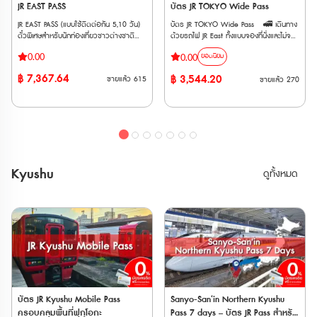
(Shin-Osaka ⟺ Kyoto/Maibara) • มี
JR EAST PASS
บัตร JR TOKYO Wide Pass
เท่านั้น *ไม่สามารถใช้กับสถานี Asakusa
เท่านั้น *ไม่สามารถใช้กับสถานี Asakusa
ค่าใช้จ่ายเพิ่มเติม กรณีใช้บริการขบวนรถไฟ
🚄 รถไฟท้องถิ่นและสายรถไฟอื่น ๆ (Local
🚄 รถไฟท้องถิ่นและสายรถไฟอื่น ๆ (Local
JR EAST PASS (แบบใช้ติดต่อกัน 5,10 วัน)
บัตร JR TOKYO Wide Pass 🚅 เดินทาง
ที่ต้องแสดงตั๋วขึ้นรถไฟ (Jousha Seiriken)
& Others) • รถไฟ JR East (Local /
& Others) • รถไฟ JR East (Local /
ตั๋วพิเศษสำหรับนักท่องเที่ยวชาวต่างชาติ
ด้วยรถไฟ JR East ทั้งแบบจองที่นั่งและไม่จอง
หรือ ตั๋วไลน์เนอร์ (Liner Ken) • สามารถใช้
Rapid) ทุกสายในพื้นที่ที่กำหนด รวมถึงรถไฟ
Rapid) ทุกสายในพื้นที่ที่กำหนด รวมถึงรถไฟ
เท่านั้น !!! สามารถโดยสารรถไฟ JR (รวม
ที่นั่ง ประเภท Local, Rapid, Limited
ผ่านประตูตรวจตั๋วอัตโนมัติได้ด้วย
สาย Yamanote และบริการ BRT (Bus
สาย Yamanote และบริการ BRT (Bus
0.00
0.00
ยอดนิยม
Shinkansen และ limited express trains) ใน
Express, Shinkansen ได้ไม่จำกัดเที่ยว
Rapid Transit) • รถบัส JR ภายในพื้นที่ที่
Rapid Transit) • รถบัส JR ภายในพื้นที่ที่
ภูมิภาคคันโต และภูมิภาคโทโฮกุ ได้โดยไม่
ภายใน 3 วันติดต่อกัน 🚅 ครอบคลุมรถไฟ
กำหนด (ยกเว้นรถบัสทางด่วนและรถประจำ
กำหนด (ยกเว้นรถบัสทางด่วนและรถประจำ
฿
7,367.64
฿
3,544.20
ขายแล้ว
615
ขายแล้ว
270
จำกัดครั้ง สามารถใช้ได้ 5,10 วันต่อเนื่อง
เอกชนหลายสาย เช่น Fujikyu Railway, Izu
ทางบางส่วน) Maps 🚄 สายรถไฟเอกชน
ทางบางส่วน) Maps 🚄 สายรถไฟเอกชน
• ใช้รถไฟชินคันเซ็นและรถไฟ JR East ใน
Kyuko, Rinkai Line, Tokyo Monorail,
(ใช้ได้ทั้งสาย) - Tokyo Monorail (Tokyo
(ใช้ได้ทั้งสาย) - Tokyo Monorail (Tokyo
ภูมิภาคคันไตและโทโฮคุ ได้ไม่จำกัดรอบ
Joshin Dentetsu และ New Shuttle 🚅
Panorama Line) - Aoimori Railway -
Panorama Line) - Aoimori Railway -
ตลอดระยะเวลา 5,10 วัน • เหมาะสำหรับผู้ที่
ใช้ได้กับรถไฟด่วนพิเศษสายร่วม JR และ
Iwate Galaxy Railway (IGR) - Sendai
Iwate Galaxy Railway (IGR) - Sendai
ต้องการเที่ยวเมืองยอดนิยม เช่น อาโอโมริ
Tobu ไม่ว่าจะเป็น Nikkō, SPACIA Nikkō,
Airport Transit - Sanriku Railway -
Airport Transit - Sanriku Railway -
เซนได นางาโนะ นีงาตะ • จองที่นั่งได้ฟรี และ
Kinugawa และ SPACIA Kinugawa ตั๋ว
Hokuetsu Express 🚄 สายรถไฟเอกชน
Hokuetsu Express 🚄 สายรถไฟเอกชน
ไม่กังวลเรื่องการจองที่นั่งกระเป๋าการเดินทาง
E-Ticket สามารถใช้งานได้ภายใน 3 เดือน
(ใช้ได้เฉพาะช่วง) - Echigo Tokimeki
(ใช้ได้เฉพาะช่วง) - Echigo Tokimeki
ขนาดใหญ่ เพราะบนรถไฟชินคันเซ็นมีชั้นวาง
นับจากวันที่ซื้อ และตั๋วจะจัดส่งให้ทาง Email
Railway: ช่วงระหว่างสถานี Naoetsu –
Railway: ช่วงระหว่างสถานี Naoetsu –
Kyushu
กระเป๋าให้ **เริ่มใช้งานได้ตั้งแต่วันที่ 14
เมื่อทำการสั่งซื้อสำเร็จ 🚄รถไฟที่
ดูทั้งหมด
Arai - Tobu Railway: รถไฟธรรมดาและรถ
Arai - Tobu Railway: รถไฟธรรมดาและรถ
มีนาคม เป็นต้นไป **ตั๋ว JR สามารถสั่งซื้อ
สามารถใช้ได้ • รถไฟสาย JR EAST •
เร็ว ช่วงระหว่างสถานี Shimo-imaichi –
เร็ว ช่วงระหว่างสถานี Shimo-imaichi –
ล่วงหน้าก่อนเดินทางได้ 90 วัน เนื่องจาก
รถไฟสาย Tokyo Monorail • รถไฟสาย
Tobu-nikko และ Kinugawa-onsen
Tobu-nikko และ Kinugawa-onsen
ต้องนำ Voucher JR ไปแลกตั๋วจริงที่ญี่ปุ่น
Izu Kyuko • รถไฟสาย Fujikyu Railway •
Have Fun in Tokyo Pass (สามารถเลือก
Have Fun in Tokyo Pass (สามารถเลือก
ภายในไม่เกิน 90 วัน
รถไฟสาย Joshin Dentetsu • รถไฟสาย
เข้าชมได้ 3 สถานที่ ) 1. Hakone
เข้าชมได้ 3 สถานที่ ) 1. Hakone
Saitama New Urban Transit (Ōmiya -
Kowakien Yunessun Spa Resort Pass
Kowakien Yunessun Spa Resort Pass
the Railway Museum) • รถไฟสาย Tokyo
(Yunessun area + Hot Spring area)
(Yunessun area + Hot Spring area)
Waterfront Area Rapid Transit (Rinkai) •
2. Forest Adventure Yokohama Hiking
2. Forest Adventure Yokohama Hiking
รถไฟ Hokuriku Shinkansen ระหว่าง
Course 60-Minute Experience
Course 60-Minute Experience
Tokyo - Sakudaira • รถไฟ
3. Forest Adventure Hakone Canopy
3. Forest Adventure Hakone Canopy
Joetsu Shinkansen ระหว่าง Tokyo - Gala
Course 4. KEIKYU Misaki Maguro
Course 4. KEIKYU Misaki Maguro
Yuzawa • รถไฟ Tohoku Shinkansen
บัตร JR Kyushu Mobile Pass
Sanyo-San‘in Northern Kyushu
Day Trip One-Day Tour - From
Day Trip One-Day Tour - From
ระหว่าง Tokyo - Nasushiobara •
ครอบคลุมพื้นที่ฟุกุโอกะ
Pass 7 days – บัตร JR Pass สำหรับ
Shinagawa Station 5. Tokyo Dome
Shinagawa Station 5. Tokyo Dome